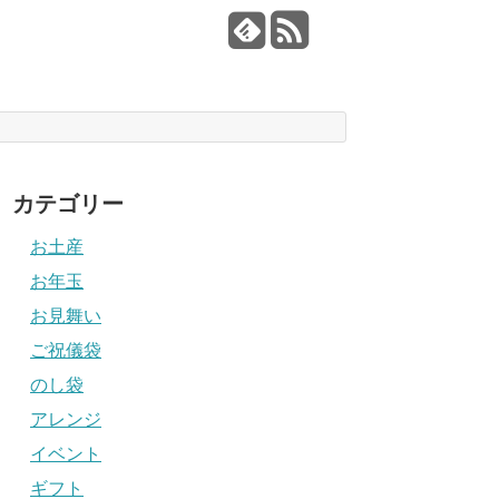
カテゴリー
お土産
お年玉
お見舞い
ご祝儀袋
のし袋
アレンジ
イベント
ギフト