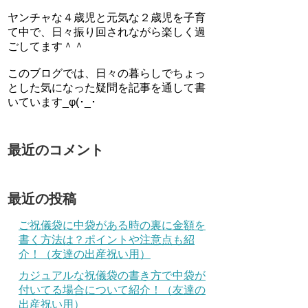
ヤンチャな４歳児と元気な２歳児を子育
て中で、日々振り回されながら楽しく過
ごしてます＾＾
このブログでは、日々の暮らしでちょっ
とした気になった疑問を記事を通して書
いています_φ(･_･
最近のコメント
最近の投稿
ご祝儀袋に中袋がある時の裏に金額を
書く方法は？ポイントや注意点も紹
介！（友達の出産祝い用）
カジュアルな祝儀袋の書き方で中袋が
付いてる場合について紹介！（友達の
出産祝い用）