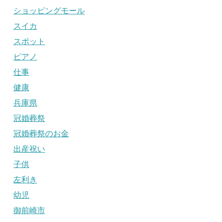
ショッピングモール
スイカ
スポット
ピアノ
仕事
健康
兵庫県
冠婚葬祭
冠婚葬祭のお金
出産祝い
子供
左利き
幼児
御前崎市