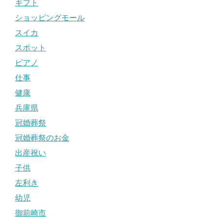
ギフト
ショッピングモール
スイカ
スポット
ピアノ
仕事
健康
兵庫県
冠婚葬祭
冠婚葬祭のお金
出産祝い
子供
左利き
幼児
御前崎市