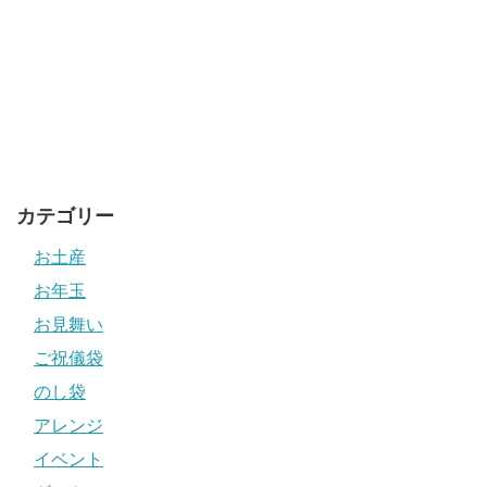
カテゴリー
お土産
お年玉
お見舞い
ご祝儀袋
のし袋
アレンジ
イベント