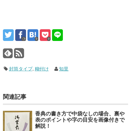
0
0
封筒タイプ
,
糊付け
知里
関連記事
香典の書き方で中袋なしの場合、裏や
表のポイントや字の目安を画像付きで
解説！