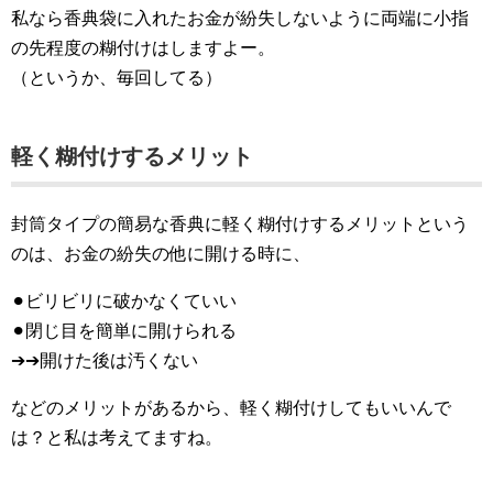
私なら香典袋に入れたお金が紛失しないように両端に小指
の先程度の糊付けはしますよー。
（というか、毎回してる）
軽く糊付けするメリット
封筒タイプの簡易な香典に軽く糊付けするメリットという
のは、お金の紛失の他に開ける時に、
⚫︎ビリビリに破かなくていい
⚫︎閉じ目を簡単に開けられる
➔➔開けた後は汚くない
などのメリットがあるから、軽く糊付けしてもいいんで
は？と私は考えてますね。