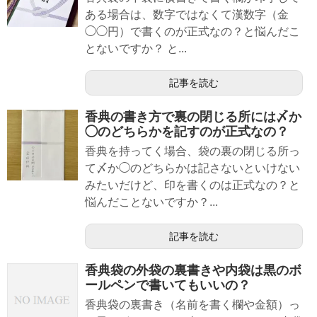
ある場合は、数字ではなくて漢数字（金
◯◯円）で書くのが正式なの？と悩んだこ
とないですか？ と...
記事を読む
香典の書き方で裏の閉じる所には〆か
◯のどちらかを記すのが正式なの？
香典を持ってく場合、袋の裏の閉じる所っ
て〆か◯のどちらかは記さないといけない
みたいだけど、印を書くのは正式なの？と
悩んだことないですか？...
記事を読む
香典袋の外袋の裏書きや内袋は黒のボ
ールペンで書いてもいいの？
香典袋の裏書き（名前を書く欄や金額）っ