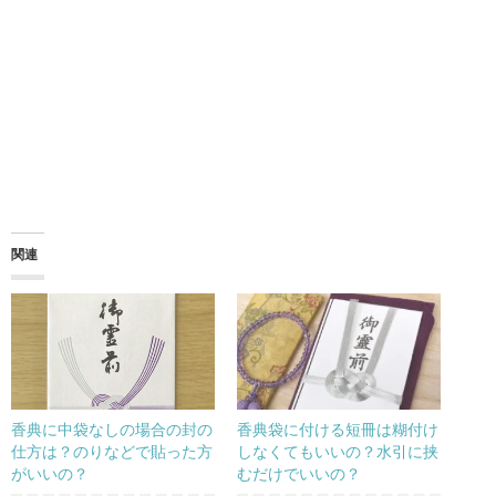
関連
香典に中袋なしの場合の封の
香典袋に付ける短冊は糊付け
仕方は？のりなどで貼った方
しなくてもいいの？水引に挟
がいいの？
むだけでいいの？