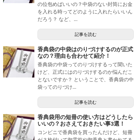
の位包めばいいの？中袋のない封筒にお金
を入れる時ってどのように入れたらいいん
だろう？ など、...
記事を読む
香典袋の中袋はのりづけするのが正式
なの？理由も合わせて紹介！
香典袋の中袋ってのりづけするって聞いた
けど、正式にはのりづけするのか悩んだこ
とないですか？ ということで、香典袋の中
袋ってのりづけ...
記事を読む
香典袋用の短冊の使い方はどうしたら
いいの？おさえておきたい事3選！
コンビニで香典袋を買ったんだけど、短冊
が３枚付いて御霊前や御香典と書かれてる