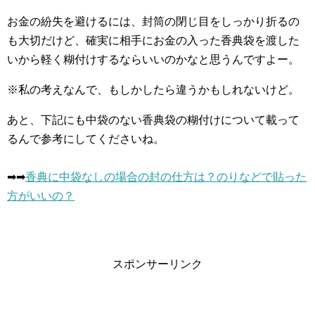
お金の紛失を避けるには、封筒の閉じ目をしっかり折るの
も大切だけど、確実に相手にお金の入った香典袋を渡した
いから軽く糊付けするならいいのかなと思うんですよー。
※私の考えなんで、もしかしたら違うかもしれないけど。
あと、下記にも中袋のない香典袋の糊付けについて載って
るんで参考にしてくださいね。
➡︎➡︎
香典に中袋なしの場合の封の仕方は？のりなどで貼った
方がいいの？
スポンサーリンク