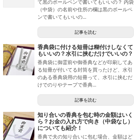
て黒のボールペンで書いてもいいの？ 内袋
（中袋）の名前や住所の欄は黒のボールペ
ンで書いてもいいの...
記事を読む
香典袋に付ける短冊は糊付けしなくて
もいいの？水引に挟むだけでいいの？
香典袋に御霊前や御香典などが印刷してあ
る短冊が付いてる封筒を買ったけど、水引
のある香典袋用の短冊って、水引に挟むだ
けでのりやテープで香典...
記事を読む
知り合いの香典を包む時の金額はいく
ら？お金の入れ方で向き（中袋なし）
についても紹介！
香典で夫の知り合いに包む場合、金額はど