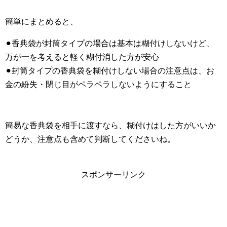
簡単にまとめると、
⚫︎香典袋が封筒タイプの場合は基本は糊付けしないけど、
万が一を考えると軽く糊付消した方が安心
⚫︎封筒タイプの香典袋を糊付けしない場合の注意点は、お
金の紛失・閉じ目がペラペラしないようにすること
簡易な香典袋を相手に渡すなら、糊付けはした方がいいか
どうか、注意点も含めて判断してくださいね。
スポンサーリンク