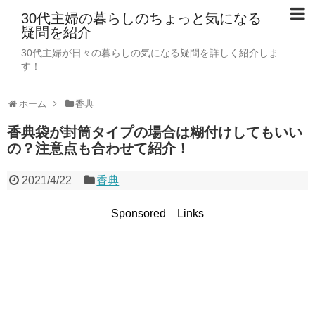
30代主婦の暮らしのちょっと気になる
疑問を紹介
30代主婦が日々の暮らしの気になる疑問を詳しく紹介しま
す！
ホーム
香典
香典袋が封筒タイプの場合は糊付けしてもいい
の？注意点も合わせて紹介！
2021/4/22
香典
Sponsored Links