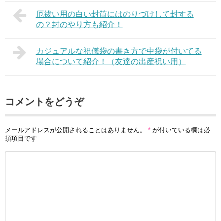
厄祓い用の白い封筒にはのりづけして封する
の？封のやり方も紹介！
カジュアルな祝儀袋の書き方で中袋が付いてる
場合について紹介！（友達の出産祝い用）
コメントをどうぞ
メールアドレスが公開されることはありません。
*
が付いている欄は必
須項目です