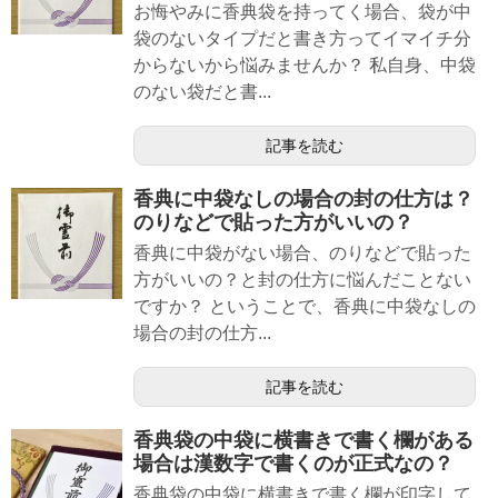
お悔やみに香典袋を持ってく場合、袋が中
袋のないタイプだと書き方ってイマイチ分
からないから悩みませんか？ 私自身、中袋
のない袋だと書...
記事を読む
香典に中袋なしの場合の封の仕方は？
のりなどで貼った方がいいの？
香典に中袋がない場合、のりなどで貼った
方がいいの？と封の仕方に悩んだことない
ですか？ ということで、香典に中袋なしの
場合の封の仕方...
記事を読む
香典袋の中袋に横書きで書く欄がある
場合は漢数字で書くのが正式なの？
香典袋の中袋に横書きで書く欄が印字して