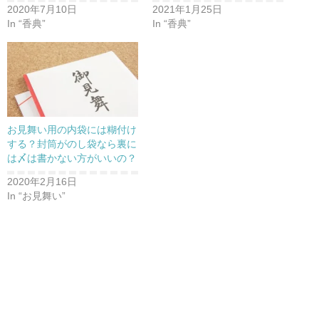
2020年7月10日
2021年1月25日
In “香典”
In “香典”
お見舞い用の内袋には糊付け
する？封筒がのし袋なら裏に
は〆は書かない方がいいの？
2020年2月16日
In “お見舞い”