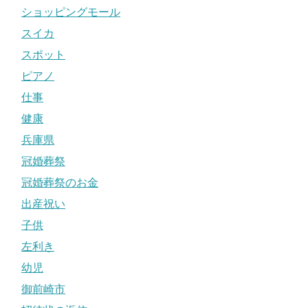
ショッピングモール
スイカ
スポット
ピアノ
仕事
健康
兵庫県
冠婚葬祭
冠婚葬祭のお金
出産祝い
子供
左利き
幼児
御前崎市