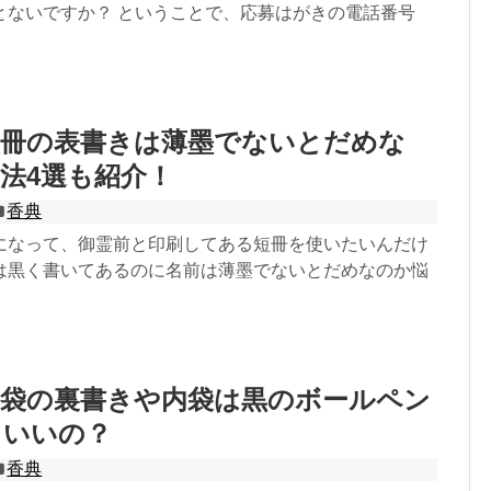
とないですか？ ということで、応募はがきの電話番号
短冊の表書きは薄墨でないとだめな
法4選も紹介！
香典
になって、御霊前と印刷してある短冊を使いたいんだけ
は黒く書いてあるのに名前は薄墨でないとだめなのか悩
外袋の裏書きや内袋は黒のボールペン
もいいの？
香典