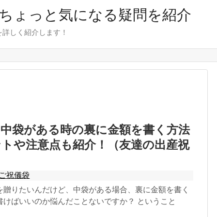
のちょっと気になる疑問を紹介
を詳しく紹介します！
に中袋がある時の裏に金額を書く方法
ントや注意点も紹介！（友達の出産祝
ご祝儀袋
を贈りたいんだけど、中袋がある場合、裏に金額を書く
書けばいいのか悩んだことないですか？ ということ