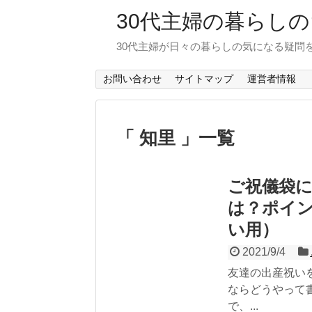
30代主婦の暮らし
30代主婦が日々の暮らしの気になる疑問
お問い合わせ
サイトマップ
運営者情報
「 知里 」一覧
ご祝儀袋
は？ポイ
い用）
2021/9/4
友達の出産祝い
ならどうやって
で、...