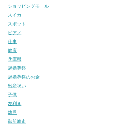
ショッピングモール
スイカ
スポット
ピアノ
仕事
健康
兵庫県
冠婚葬祭
冠婚葬祭のお金
出産祝い
子供
左利き
幼児
御前崎市