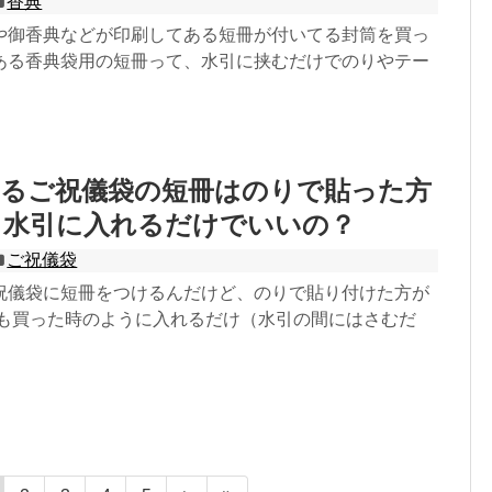
香典
や御香典などが印刷してある短冊が付いてる封筒を買っ
ある香典袋用の短冊って、水引に挟むだけでのりやテー
贈るご祝儀袋の短冊はのりで貼った方
？水引に入れるだけでいいの？
ご祝儀袋
祝儀袋に短冊をつけるんだけど、のりで貼り付けた方が
とも買った時のように入れるだけ（水引の間にはさむだ