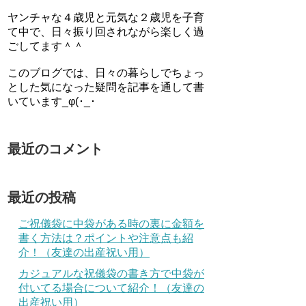
ヤンチャな４歳児と元気な２歳児を子育
て中で、日々振り回されながら楽しく過
ごしてます＾＾
このブログでは、日々の暮らしでちょっ
とした気になった疑問を記事を通して書
いています_φ(･_･
最近のコメント
最近の投稿
ご祝儀袋に中袋がある時の裏に金額を
書く方法は？ポイントや注意点も紹
介！（友達の出産祝い用）
カジュアルな祝儀袋の書き方で中袋が
付いてる場合について紹介！（友達の
出産祝い用）