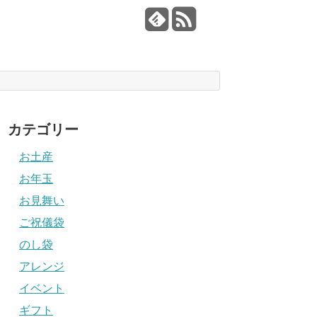
カテゴリー
お土産
お年玉
お見舞い
ご祝儀袋
のし袋
アレンジ
イベント
ギフト