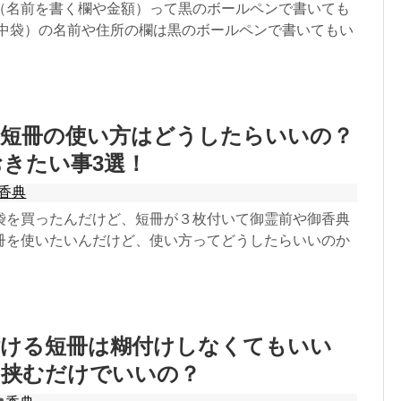
（名前を書く欄や金額）って黒のボールペンで書いても
（中袋）の名前や住所の欄は黒のボールペンで書いてもい
の短冊の使い方はどうしたらいいの？
きたい事3選！
香典
袋を買ったんだけど、短冊が３枚付いて御霊前や御香典
冊を使いたいんだけど、使い方ってどうしたらいいのか
付ける短冊は糊付けしなくてもいい
に挟むだけでいいの？