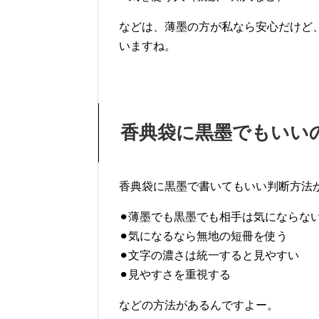
などは、薄墨の方が私なら安心だけど
いますね。
香典袋に黒墨でもいい
香典袋に黒墨で書いてもいい判断方法
⚫︎薄墨でも黒墨でも相手は気にならな
⚫︎気になるなら無地の短冊を使う
⚫︎文字の濃さは統一すると見やすい
⚫︎見やすさを重視する
などの方法があるんですよー。