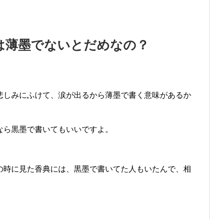
は薄墨でないとだめなの？
悲しみにふけて、涙が出るから薄墨で書く意味があるか
なら黒墨で書いてもいいですよ。
の時に見た香典には、黒墨で書いてた人もいたんで、相