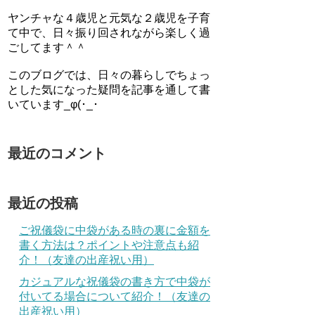
ヤンチャな４歳児と元気な２歳児を子育
て中で、日々振り回されながら楽しく過
ごしてます＾＾
このブログでは、日々の暮らしでちょっ
とした気になった疑問を記事を通して書
いています_φ(･_･
最近のコメント
最近の投稿
ご祝儀袋に中袋がある時の裏に金額を
書く方法は？ポイントや注意点も紹
介！（友達の出産祝い用）
カジュアルな祝儀袋の書き方で中袋が
付いてる場合について紹介！（友達の
出産祝い用）