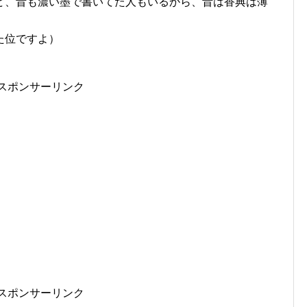
ど、昔も濃い墨で書いてた人もいるから、昔は香典は薄
た位ですよ）
スポンサーリンク
スポンサーリンク