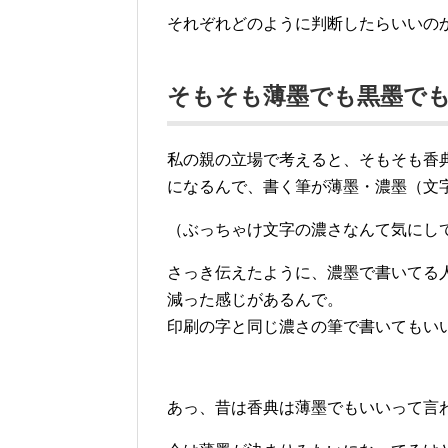
それぞれどのように判断したらいいの
そもそも薄墨でも黒墨で
私の親の立場で考えると、そもそも香
になるんで、書く筆が薄墨・濃墨（文
（ぶっちゃけ文字の濃さなんて気にし
さっき伝えたように、濃墨で書いてる
減った感じがあるんで。
印刷の字と同じ濃さの筆で書いてもい
あっ、昔は香典は薄墨でもいいって言