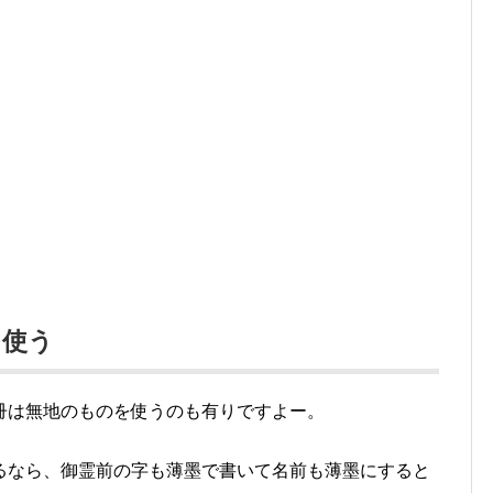
を使う
冊は無地のものを使うのも有りですよー。
るなら、御霊前の字も薄墨で書いて名前も薄墨にすると