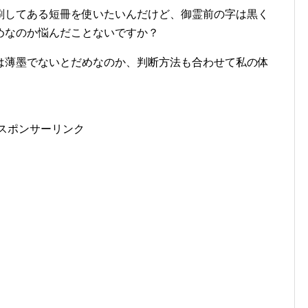
刷してある短冊を使いたいんだけど、御霊前の字は黒く
めなのか悩んだことないですか？
は薄墨でないとだめなのか、判断方法も合わせて私の体
スポンサーリンク