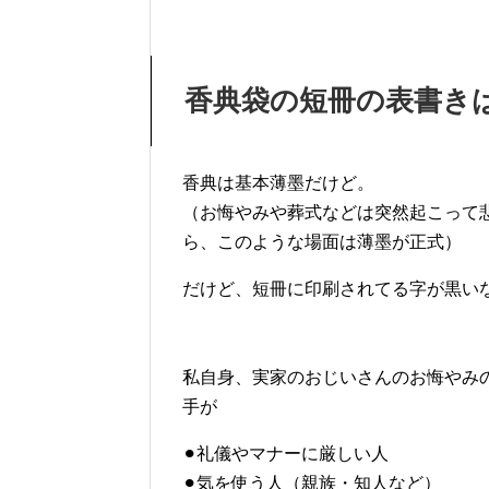
香典袋の短冊の表書き
香典は基本薄墨だけど。
（お悔やみや葬式などは突然起こって
ら、このような場面は薄墨が正式）
だけど、短冊に印刷されてる字が黒い
私自身、実家のおじいさんのお悔やみ
手が
⚫︎礼儀やマナーに厳しい人
⚫︎気を使う人（親族・知人など）