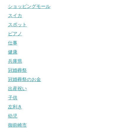
ショッピングモール
スイカ
スポット
ピアノ
仕事
健康
兵庫県
冠婚葬祭
冠婚葬祭のお金
出産祝い
子供
左利き
幼児
御前崎市