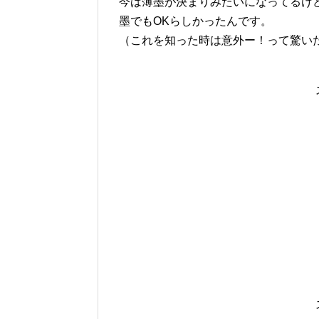
今は薄墨が決まりみたいになってるけ
墨でもOKらしかったんです。
（これを知った時は意外ー！って驚い