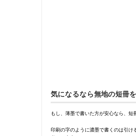
気になるなら無地の短冊
もし、薄墨で書いた方が安心なら、短
印刷の字のように濃墨で書くのは引け