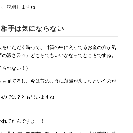
か、説明しますね。
も相手は気にならない
典をいただく時って、封筒の中に入ってるお金の方が気
字の濃さ云々）どちらでもいいかなってところですね。
てられない！）
人も見てるし、今は昔のように薄墨が決まりというのが
いのでは？とも思いますね。
われてたんですよー！