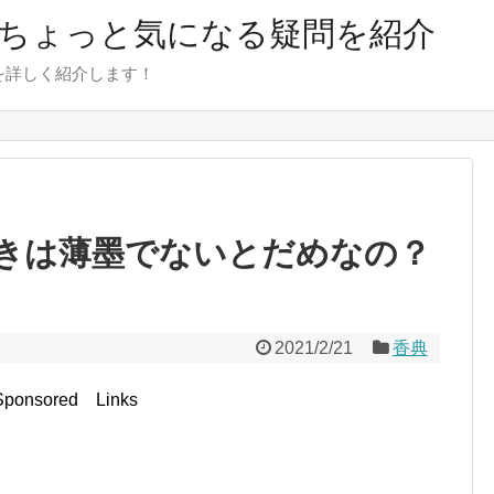
のちょっと気になる疑問を紹介
を詳しく紹介します！
きは薄墨でないとだめなの？
！
2021/2/21
香典
Sponsored Links