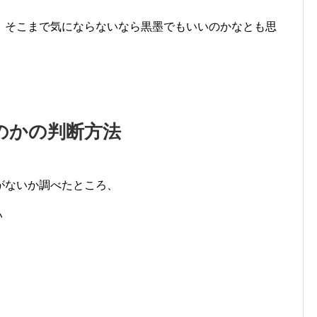
、そこまで気にならないなら黒墨でもいいのかなとも思
のかの判断方法
がないか調べたところ、
い