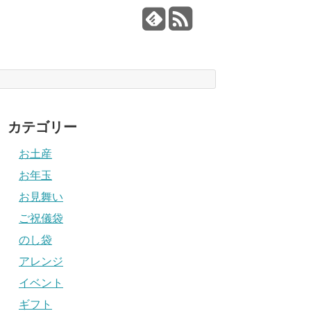
カテゴリー
お土産
お年玉
お見舞い
ご祝儀袋
のし袋
アレンジ
イベント
ギフト