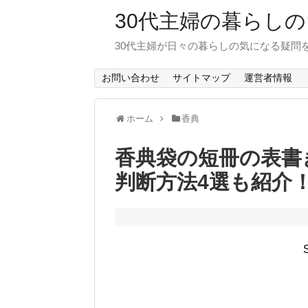
30代主婦の暮らし
30代主婦が日々の暮らしの気になる疑問
お問い合わせ
サイトマップ
運営者情報
ホーム
香典
香典袋の短冊の表書
判断方法4選も紹介