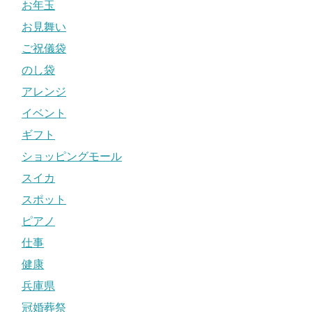
お年玉
お見舞い
ご祝儀袋
のし袋
アレンジ
イベント
ギフト
ショッピングモール
スイカ
スポット
ピアノ
仕事
健康
兵庫県
冠婚葬祭