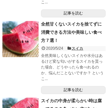
こ...
記事を読む
全然甘くないスイカを捨てずに
消費できる方法や美味しい食べ
方７選！
2020/5/24
スイカ
全然美味しくないスイカや水分はあ
るけど変な匂いがするスイカを貰っ
た場合、どうやったら食べれるの
か、悩んだことないですか？ という
こ...
記事を読む
スイカの中身が柔らかい時は腐