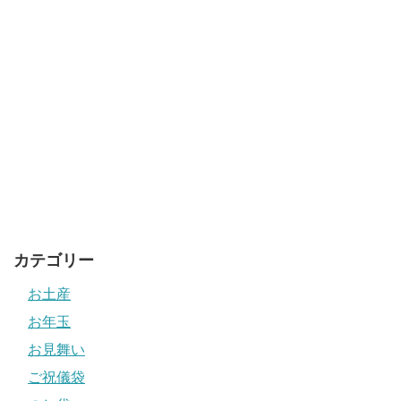
カテゴリー
お土産
お年玉
お見舞い
ご祝儀袋