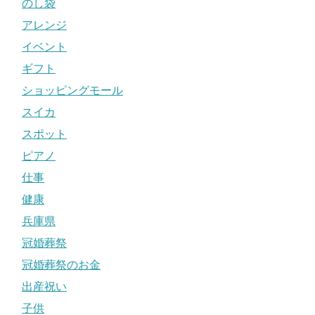
のし袋
アレンジ
イベント
ギフト
ショッピングモール
スイカ
スポット
ピアノ
仕事
健康
兵庫県
冠婚葬祭
冠婚葬祭のお金
出産祝い
子供