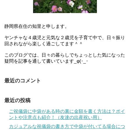
静岡県在住の知里と申します。
ヤンチャな４歳児と元気な２歳児を子育て中で、日々振り
回されながら楽しく過ごしてます＾＾
このブログでは、日々の暮らしでちょっとした気になった
疑問を記事を通して書いています_φ(･_･
最近のコメント
最近の投稿
ご祝儀袋に中袋がある時の裏に金額を書く方法は？ポイ
ントや注意点も紹介！（友達の出産祝い用）
カジュアルな祝儀袋の書き方で中袋が付いてる場合につ