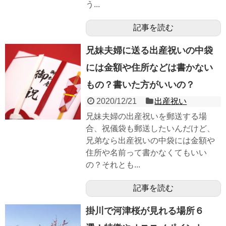
う...
記事を読む
兄妹夫婦に送る出産祝いの中袋
には金額や住所などは書かない
もの？書いた方がいいの？
2020/12/21
出産祝い
兄妹夫婦の出産祝いを郵送する場
合、祝儀袋も郵送したいんだけど、
兄弟なら出産祝いの中袋には金額や
住所や名前って書かなくてもいい
の？それとも...
記事を読む
掛川で河津桜が見れる場所６