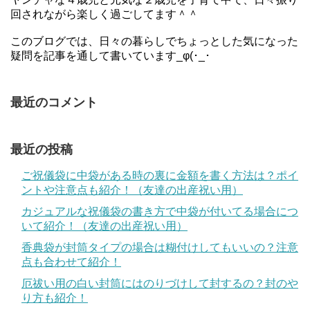
回されながら楽しく過ごしてます＾＾
このブログでは、日々の暮らしでちょっとした気になった
疑問を記事を通して書いています_φ(･_･
最近のコメント
最近の投稿
ご祝儀袋に中袋がある時の裏に金額を書く方法は？ポイ
ントや注意点も紹介！（友達の出産祝い用）
カジュアルな祝儀袋の書き方で中袋が付いてる場合につ
いて紹介！（友達の出産祝い用）
香典袋が封筒タイプの場合は糊付けしてもいいの？注意
点も合わせて紹介！
厄祓い用の白い封筒にはのりづけして封するの？封のや
り方も紹介！