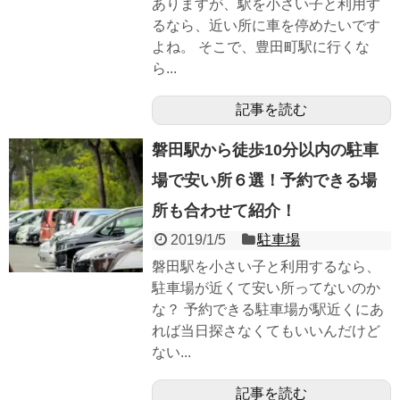
ありますが、駅を小さい子と利用す
るなら、近い所に車を停めたいです
よね。 そこで、豊田町駅に行くな
ら...
記事を読む
磐田駅から徒歩10分以内の駐車
場で安い所６選！予約できる場
所も合わせて紹介！
2019/1/5
駐車場
磐田駅を小さい子と利用するなら、
駐車場が近くて安い所ってないのか
な？ 予約できる駐車場が駅近くにあ
れば当日探さなくてもいいんだけど
ない...
記事を読む