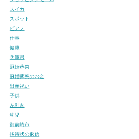
スイカ
スポット
ピアノ
仕事
健康
兵庫県
冠婚葬祭
冠婚葬祭のお金
出産祝い
子供
左利き
幼児
御前崎市
招待状の返信