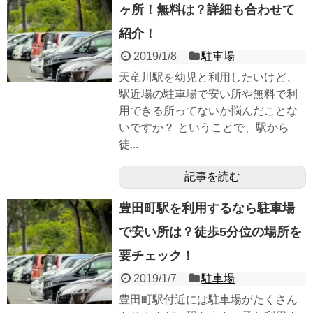
ヶ所！無料は？詳細も合わせて
紹介！
2019/1/8
駐車場
天竜川駅を幼児と利用したいけど、
駅近場の駐車場で安い所や無料で利
用できる所ってないか悩んだことな
いですか？ ということで、駅から
徒...
記事を読む
豊田町駅を利用するなら駐車場
で安い所は？徒歩5分位の場所を
要チェック！
2019/1/7
駐車場
豊田町駅付近には駐車場がたくさん