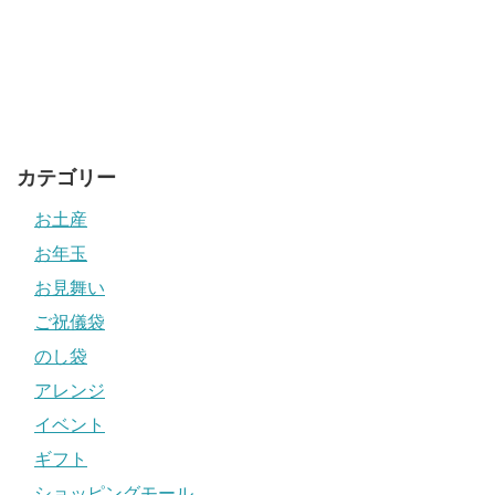
カテゴリー
お土産
お年玉
お見舞い
ご祝儀袋
のし袋
アレンジ
イベント
ギフト
ショッピングモール