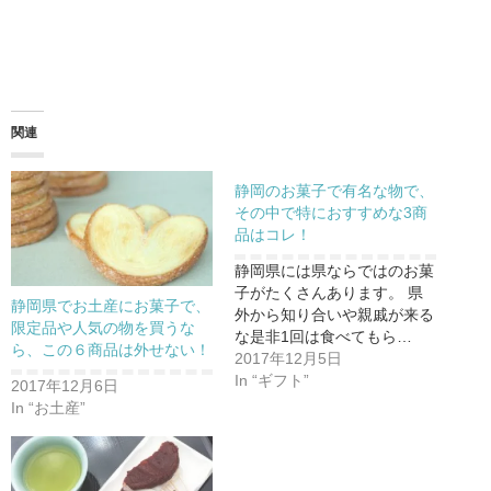
関連
静岡のお菓子で有名な物で、
その中で特におすすめな3商
品はコレ！
静岡県には県ならではのお菓
子がたくさんあります。 県
静岡県でお土産にお菓子で、
外から知り合いや親戚が来る
限定品や人気の物を買うな
な是非1回は食べてもら…
ら、この６商品は外せない！
2017年12月5日
In “ギフト”
2017年12月6日
In “お土産”