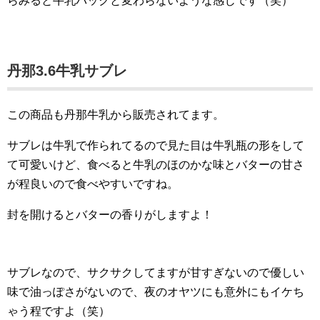
らみると牛乳パックと変わらないような感じです（笑）
丹那3.6牛乳サブレ
この商品も丹那牛乳から販売されてます。
サブレは牛乳で作られてるので見た目は牛乳瓶の形をして
て可愛いけど、食べると牛乳のほのかな味とバターの甘さ
が程良いので食べやすいですね。
封を開けるとバターの香りがしますよ！
サブレなので、サクサクしてますが甘すぎないので優しい
味で油っぽさがないので、夜のオヤツにも意外にもイケち
ゃう程ですよ（笑）