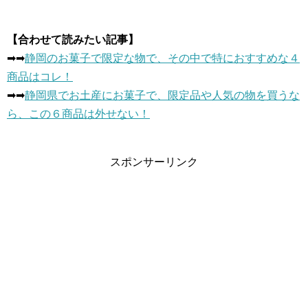
【合わせて読みたい記事】
➡︎➡︎
静岡のお菓子で限定な物で、その中で特におすすめな４
商品はコレ！
➡︎➡︎
静岡県でお土産にお菓子で、限定品や人気の物を買うな
ら、この６商品は外せない！
スポンサーリンク