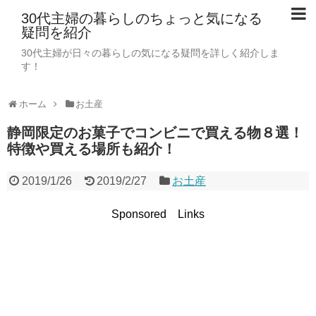
30代主婦の暮らしのちょっと気になる
疑問を紹介
30代主婦が日々の暮らしの気になる疑問を詳しく紹介しま
す！
ホーム
お土産
静岡限定のお菓子でコンビニで買える物８選！
特徴や買える場所も紹介！
2019/1/26
2019/2/27
お土産
Sponsored Links