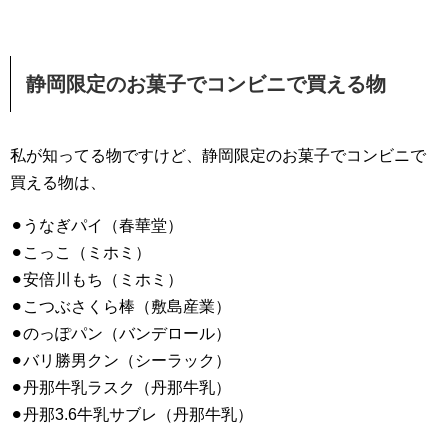
静岡限定のお菓子でコンビニで買える物
私が知ってる物ですけど、静岡限定のお菓子でコンビニで
買える物は、
⚫︎うなぎパイ（春華堂）
⚫︎こっこ（ミホミ）
⚫︎安倍川もち（ミホミ）
⚫︎こつぶさくら棒（敷島産業）
⚫︎のっぽパン（バンデロール）
⚫︎バリ勝男クン（シーラック）
⚫︎丹那牛乳ラスク（丹那牛乳）
⚫︎丹那3.6牛乳サブレ（丹那牛乳）