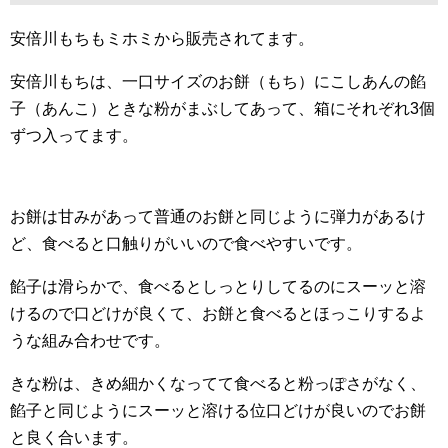
安倍川もちもミホミから販売されてます。
安倍川もちは、一口サイズのお餅（もち）にこしあんの餡
子（あんこ）ときな粉がまぶしてあって、箱にそれぞれ3個
ずつ入ってます。
お餅は甘みがあって普通のお餅と同じように弾力があるけ
ど、食べると口触りがいいので食べやすいです。
餡子は滑らかで、食べるとしっとりしてるのにスーッと溶
けるので口どけが良くて、お餅と食べるとほっこりするよ
うな組み合わせです。
きな粉は、きめ細かくなってて食べると粉っぽさがなく、
餡子と同じようにスーッと溶ける位口どけが良いのでお餅
と良く合います。