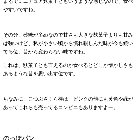
まるでミニチュア麩菓子ともいうような感じなので、食べ
やすいですね。
その分、砂糖が多めなので甘さも大きな麩菓子よりも甘み
は強いけど、私が小さい頃から慣れ親しんだ味が今も続い
てる位、昔から変わらない味ですね。
これは、駄菓子とも言えるのか食べるとどこか懐かしさも
あるような昔を思い出す位です。
ちなみに、こつぶさくら棒は、ピンクの他にも黄色や緑が
あってこれらも売ってるコンビニもありますよー。
のっぽパン