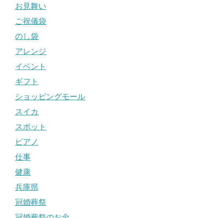
お見舞い
ご祝儀袋
のし袋
アレンジ
イベント
ギフト
ショッピングモール
スイカ
スポット
ピアノ
仕事
健康
兵庫県
冠婚葬祭
冠婚葬祭のお金