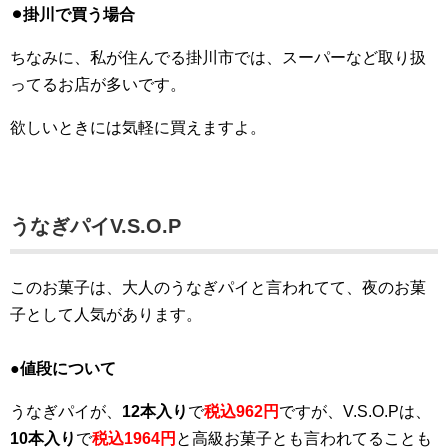
⚫︎掛川で買う場合
ちなみに、私が住んでる掛川市では、スーパーなど取り扱
ってるお店が多いです。
欲しいときには気軽に買えますよ。
うなぎパイV.S.O.P
このお菓子は、大人のうなぎパイと言われてて、夜のお菓
子として人気があります。
●値段について
うなぎパイが、
12本入り
で
税込962円
ですが、V.S.O.Pは、
10本入り
で
税込1964円
と高級お菓子とも言われてることも