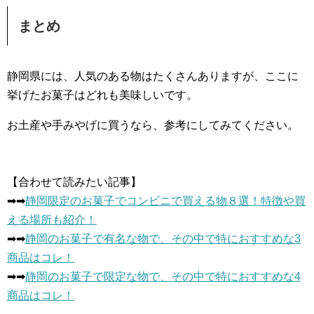
まとめ
静岡県には、人気のある物はたくさんありますが、ここに
挙げたお菓子はどれも美味しいです。
お土産や手みやげに買うなら、参考にしてみてください。
【合わせて読みたい記事】
➡︎➡︎
静岡限定のお菓子でコンビニで買える物８選！特徴や買
える場所も紹介！
➡︎➡︎
静岡のお菓子で有名な物で、その中で特におすすめな3
商品はコレ！
➡︎➡︎
静岡のお菓子で限定な物で、その中で特におすすめな4
商品はコレ！