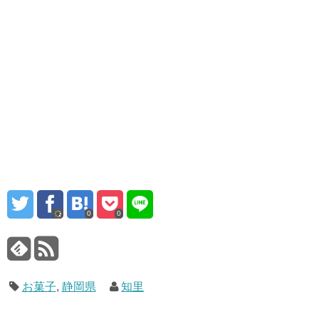
0
0
お菓子
,
静岡県
知里