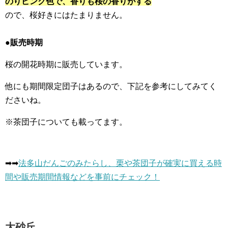
のりピンク色で、香りも桜の香りがする
ので、桜好きにはたまりません。
●販売時期
桜の開花時期に販売しています。
他にも期間限定団子はあるので、下記を参考にしてみてく
ださいね。
※茶団子についても載ってます。
➡︎➡︎
法多山だんごのみたらし、栗や茶団子が確実に買える時
間や販売期間情報などを事前にチェック！
大砂丘