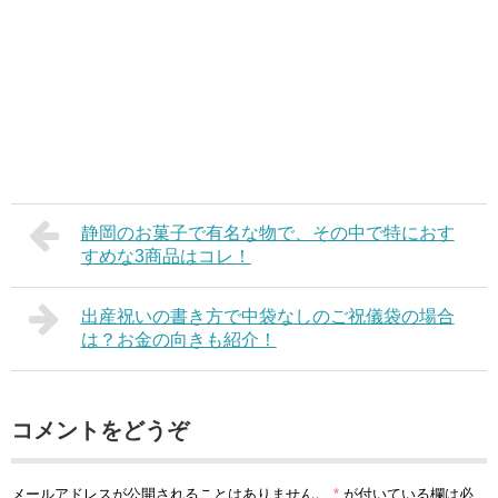
静岡のお菓子で有名な物で、その中で特におす
すめな3商品はコレ！
出産祝いの書き方で中袋なしのご祝儀袋の場合
は？お金の向きも紹介！
コメントをどうぞ
メールアドレスが公開されることはありません。
*
が付いている欄は必