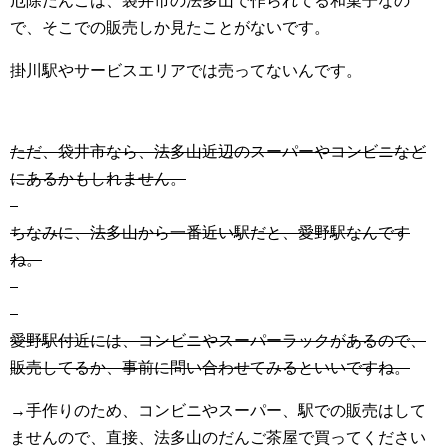
厄除だんごは、袋井市の法多山で作られてる和菓子なの
で、そこでの販売しか見たことがないです。
掛川駅やサービスエリアでは売ってないんです。
ただ、袋井市なら、法多山近辺のスーパーやコンビニなど
にあるかもしれません。
ちなみに、法多山から一番近い駅だと、愛野駅なんです
ね。
愛野駅付近には、コンビニやスーパーラックがあるので、
販売してるか、事前に問い合わせてみるといいですね。
→手作りのため、コンビニやスーパー、駅での販売はして
ませんので、直接、法多山のだんご茶屋で買ってください