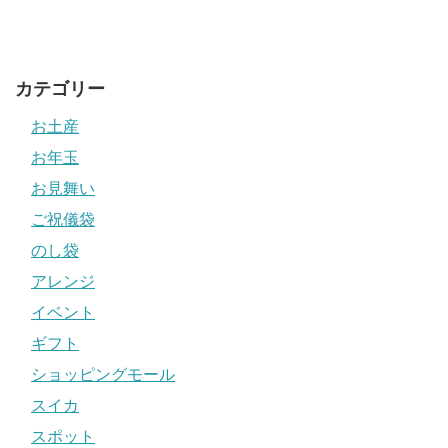
カテゴリー
お土産
お年玉
お見舞い
ご祝儀袋
のし袋
アレンジ
イベント
ギフト
ショッピングモール
スイカ
スポット