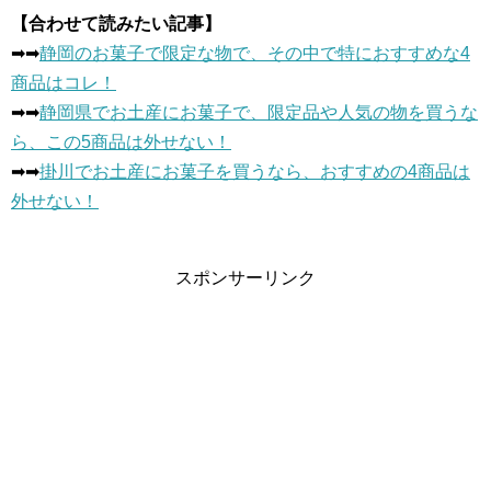
【合わせて読みたい記事】
➡︎➡︎
静岡のお菓子で限定な物で、その中で特におすすめな4
商品はコレ！
➡︎➡︎
静岡県でお土産にお菓子で、限定品や人気の物を買うな
ら、この5商品は外せない！
➡︎➡︎
掛川でお土産にお菓子を買うなら、おすすめの4商品は
外せない！
スポンサーリンク