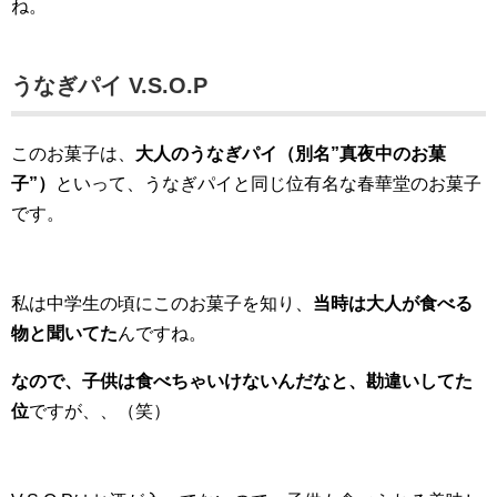
ね。
うなぎパイ V.S.O.P
このお菓子は、
大人のうなぎパイ（別名”真夜中のお菓
子”）
といって、うなぎパイと同じ位有名な春華堂のお菓子
です。
私は中学生の頃にこのお菓子を知り、
当時は大人が食べる
物と聞いてた
んですね。
なので、子供は食べちゃいけないんだなと、勘違いしてた
位
ですが、、（笑）