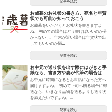
記事を読む
お歳暮のお礼状の書き方、宛名と年賀
状でも可能か知っておこう
お歳暮をいただくとお礼状を書きますよ
ね。 初めての場合はどう書けばいいのか分
からないし、年末が近い場合は年賀状で出
してもいいのか悩...
記事を読む
お中元で送り状を出す際にはがきと手
紙なら、書き方や妻が代筆の場合は
お中元に時期になるとお世話になった方へ
届けますよね。 初めて上司へ贈る場合に郵
送なら、いきなり品物を送るよりも送り状
を添えたいですよね。...
記事を読む