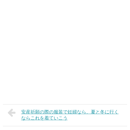
安産祈願の際の服装で妊婦なら、夏と冬に行く
ならこれを着ていこう