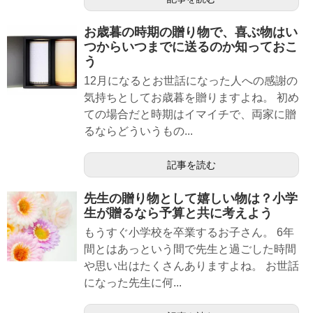
お歳暮の時期の贈り物で、喜ぶ物はい
つからいつまでに送るのか知っておこ
う
12月になるとお世話になった人への感謝の
気持ちとしてお歳暮を贈りますよね。 初め
ての場合だと時期はイマイチで、両家に贈
るならどういうもの...
記事を読む
先生の贈り物として嬉しい物は？小学
生が贈るなら予算と共に考えよう
もうすぐ小学校を卒業するお子さん。 6年
間とはあっという間で先生と過ごした時間
や思い出はたくさんありますよね。 お世話
になった先生に何...