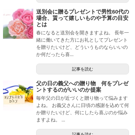
送別会に贈るプレゼントで男性60代の
場合、貰って嬉しいものや予算の目安
とは
春になると送別会を開きますよね。 長年一
緒に働いてきた方にお礼としてプレゼント
を贈りたいけど、どういうものならいいの
か何だったら喜...
記事を読む
父の日の義父への贈り物 何をプレゼ
ントするのがいいのか提案
毎年父の日が近づくと贈り物って悩みます
よね。 お義父さんに日頃の感謝を込めて何
か贈りたいけど、何にしたら喜ぶのか悩み
ますよね。 ...
記事を読む