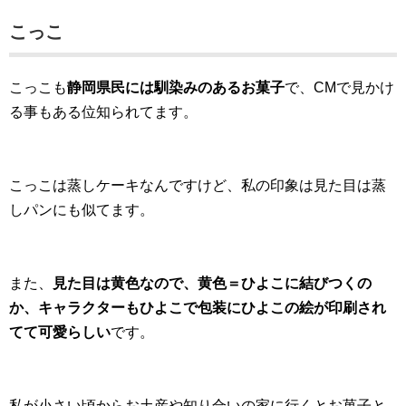
こっこ
こっこも
静岡県民には馴染みのあるお菓子
で、CMで見かけ
る事もある位知られてます。
こっこは蒸しケーキなんですけど、私の印象は見た目は蒸
しパンにも似てます。
また、
見た目は黄色なので、黄色＝ひよこに結びつくの
か、キャラクターもひよこで包装にひよこの絵が印刷され
てて可愛らしい
です。
私が小さい頃からお土産や知り合いの家に行くとお菓子と