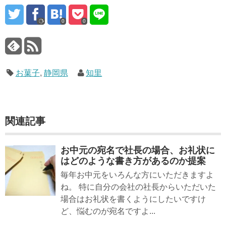
0
0
お菓子
,
静岡県
知里
関連記事
お中元の宛名で社長の場合、お礼状に
はどのような書き方があるのか提案
毎年お中元をいろんな方にいただきますよ
ね。 特に自分の会社の社長からいただいた
場合はお礼状を書くようにしたいですけ
ど、悩むのが宛名ですよ...