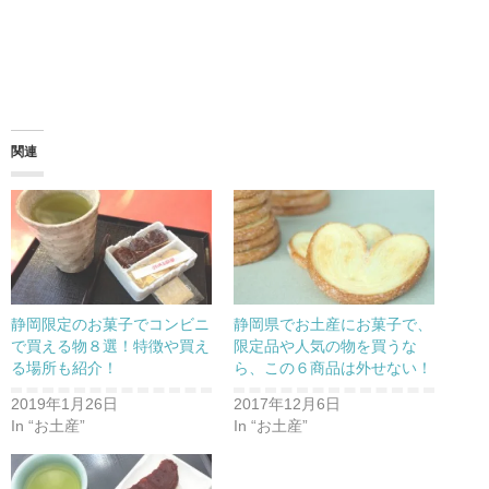
関連
静岡限定のお菓子でコンビニ
静岡県でお土産にお菓子で、
で買える物８選！特徴や買え
限定品や人気の物を買うな
る場所も紹介！
ら、この６商品は外せない！
2019年1月26日
2017年12月6日
In “お土産”
In “お土産”