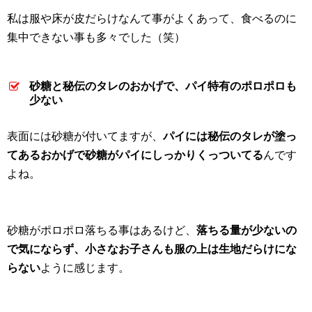
私は服や床が皮だらけなんて事がよくあって、食べるのに
集中できない事も多々でした（笑）
砂糖と秘伝のタレのおかげで、パイ特有のポロポロも
少ない
表面には砂糖が付いてますが、
パイには秘伝のタレが塗っ
てあるおかげで砂糖がパイにしっかりくっついてる
んです
よね。
砂糖がポロポロ落ちる事はあるけど、
落ちる量が少ないの
で気にならず、小さなお子さんも服の上は生地だらけにな
らない
ように感じます。