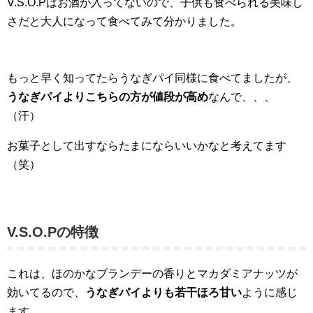
V.S.O.Pはお酒が入ってないので、子供も食べられる美味し
さだと大人になって食べてみて分かりました。
もっと早く知ってたらうなぎパイ同様に食べてましたが、
うなぎパイよりこちらの方が値段が高め
なんで、、、
（汗）
お菓子として出すならたまにならいいかなと考えてます
（笑）
V.S.O.Pの特徴
これは、ほのかなブランデーの香りとマカダミアナッツが
効いてるので、
うなぎパイよりも若干ほろ甘い
ように感じ
ます。