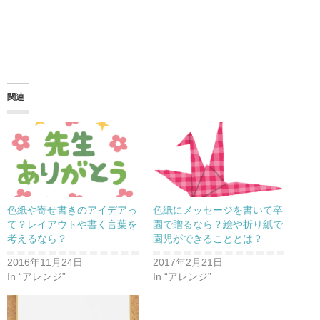
関連
色紙や寄せ書きのアイデアっ
色紙にメッセージを書いて卒
て？レイアウトや書く言葉を
園で贈るなら？絵や折り紙で
考えるなら？
園児ができることとは？
2016年11月24日
2017年2月21日
In “アレンジ”
In “アレンジ”