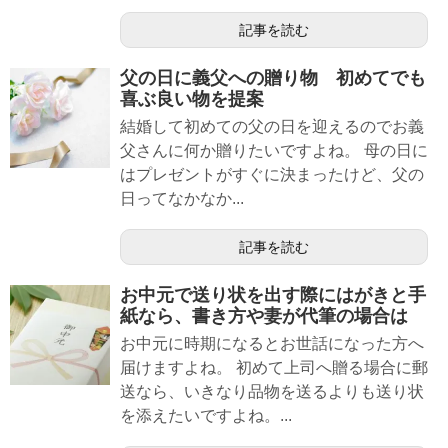
記事を読む
父の日に義父への贈り物 初めてでも
喜ぶ良い物を提案
結婚して初めての父の日を迎えるのでお義
父さんに何か贈りたいですよね。 母の日に
はプレゼントがすぐに決まったけど、父の
日ってなかなか...
記事を読む
お中元で送り状を出す際にはがきと手
紙なら、書き方や妻が代筆の場合は
お中元に時期になるとお世話になった方へ
届けますよね。 初めて上司へ贈る場合に郵
送なら、いきなり品物を送るよりも送り状
を添えたいですよね。...