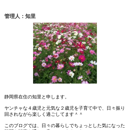
管理人：知里
静岡県在住の知里と申します。
ヤンチャな４歳児と元気な２歳児を子育て中で、日々振り
回されながら楽しく過ごしてます＾＾
このブログでは、日々の暮らしでちょっとした気になった