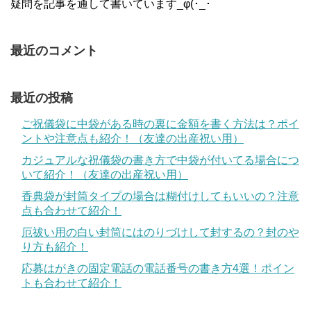
疑問を記事を通して書いています_φ(･_･
最近のコメント
最近の投稿
ご祝儀袋に中袋がある時の裏に金額を書く方法は？ポイ
ントや注意点も紹介！（友達の出産祝い用）
カジュアルな祝儀袋の書き方で中袋が付いてる場合につ
いて紹介！（友達の出産祝い用）
香典袋が封筒タイプの場合は糊付けしてもいいの？注意
点も合わせて紹介！
厄祓い用の白い封筒にはのりづけして封するの？封のや
り方も紹介！
応募はがきの固定電話の電話番号の書き方4選！ポイン
トも合わせて紹介！