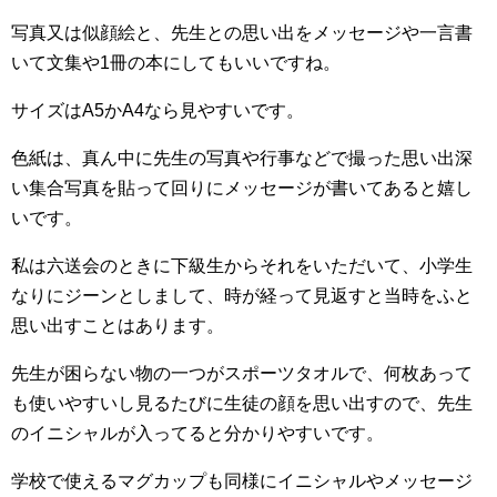
写真又は似顔絵と、先生との思い出をメッセージや一言書
いて文集や1冊の本にしてもいいですね。
サイズはA5かA4なら見やすいです。
色紙は、真ん中に先生の写真や行事などで撮った思い出深
い集合写真を貼って回りにメッセージが書いてあると嬉し
いです。
私は六送会のときに下級生からそれをいただいて、小学生
なりにジーンとしまして、時が経って見返すと当時をふと
思い出すことはあります。
先生が困らない物の一つがスポーツタオルで、何枚あって
も使いやすいし見るたびに生徒の顔を思い出すので、先生
のイニシャルが入ってると分かりやすいです。
学校で使えるマグカップも同様にイニシャルやメッセージ