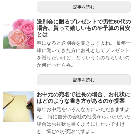
記事を読む
送別会に贈るプレゼントで男性60代の
場合、貰って嬉しいものや予算の目安
とは
春になると送別会を開きますよね。 長年一
緒に働いてきた方にお礼としてプレゼント
を贈りたいけど、どういうものならいいの
か何だったら喜...
記事を読む
お中元の宛名で社長の場合、お礼状に
はどのような書き方があるのか提案
毎年お中元をいろんな方にいただきますよ
ね。 特に自分の会社の社長からいただいた
場合はお礼状を書くようにしたいですけ
ど、悩むのが宛名ですよ...