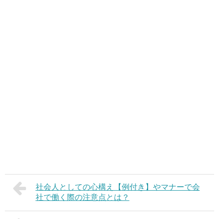
社会人としての心構え【例付き】やマナーで会
社で働く際の注意点とは？