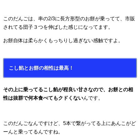
このだんごは、串の2/3に長方形型のお餅が乗ってて、市販
されてる団子３つを伸ばした感じになってます。
お餅自体は柔らかくもっちりし過ぎない感触ですよ。
こし餡とお餅の相性は最高！
その上に乗ってるこし餡が程良い甘さなので、お餅との相
性は抜群で何本食べてもクドくない
んです。
このだんごなんですけど、5本で繋がってる上にあんこがど
ーんと乗ってるんですね。