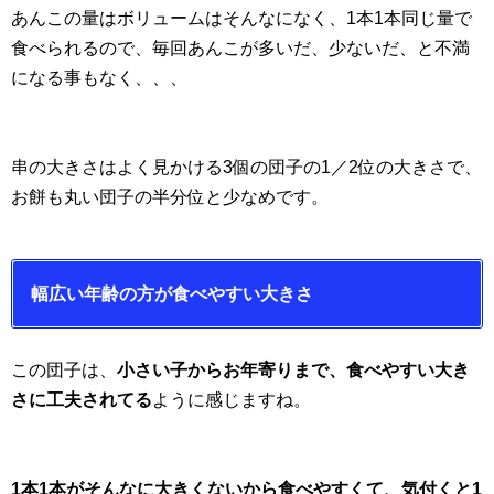
あんこの量はボリュームはそんなになく、1本1本同じ量で
食べられるので、毎回あんこが多いだ、少ないだ、と不満
になる事もなく、、、
串の大きさはよく見かける3個の団子の1／2位の大きさで、
お餅も丸い団子の半分位と少なめです。
幅広い年齢の方が食べやすい大きさ
この団子は、
小さい子からお年寄りまで、食べやすい大き
さに工夫されてる
ように感じますね。
1本1本がそんなに大きくないから食べやすくて、気付くと1