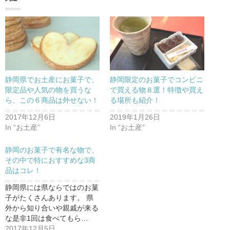
静岡県でお土産にお菓子で、
静岡限定のお菓子でコンビニ
限定品や人気の物を買うな
で買える物８選！特徴や買え
ら、この６商品は外せない！
る場所も紹介！
2017年12月6日
2019年1月26日
In “お土産”
In “お土産”
静岡のお菓子で有名な物で、
その中で特におすすめな3商
品はコレ！
静岡県には県ならではのお菓
子がたくさんあります。 県
外から知り合いや親戚が来る
な是非1回は食べてもら…
2017年12月5日