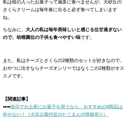
私は桜の入ったお菓子って滅多に食べませんが、大砂丘の
さくらクリームは毎年春に出ると必ず食べてしまいます
ね。
ちなみに、
大人の私は毎年美味しいと感じる位甘過ぎない
ので、幼稚園位の子供も食べやすい味
です。
また、私はチーズとさくらの2種類のセットが好きなので、
おやつに出すならチーズオンリーではなくこの2種類がオス
スメです。
【関連記事】
➡︎➡︎
掛川でお土産にお菓子を買うなら、おすすめの4商品は
外せない！（大浜公園付近のたこまんの情報有り）