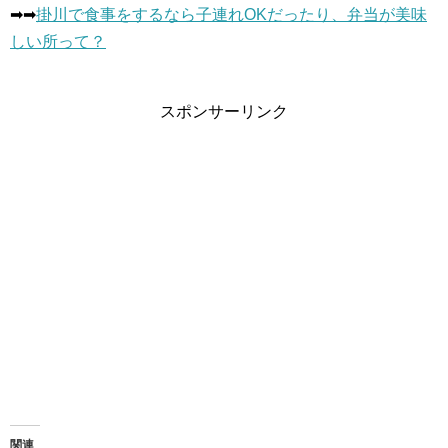
➡︎➡︎
掛川で食事をするなら子連れOKだったり、弁当が美味
しい所って？
スポンサーリンク
関連