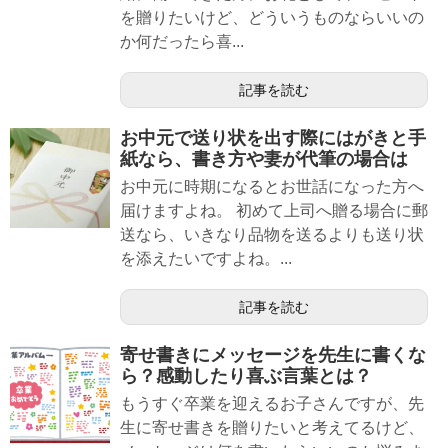
を贈りたいけど、どういうものならいいの
か何だったら喜...
記事を読む
お中元で送り状を出す際にはがきと手
紙なら、書き方や妻が代筆の場合は
お中元に時期になるとお世話になった方へ
届けますよね。 初めて上司へ贈る場合に郵
送なら、いきなり品物を送るよりも送り状
を添えたいですよね。...
記事を読む
寄せ書きにメッセージを先生に書くな
ら？感動したり喜ぶ言葉とは？
もうすぐ卒業を迎えるお子さんですが、先
生に寄せ書きを贈りたいと考えてるけど、