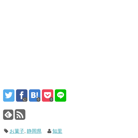
0
0
お菓子
,
静岡県
知里