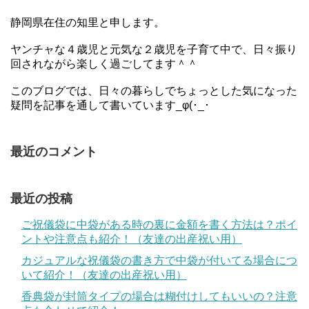
静岡県在住の知里と申します。
ヤンチャな４歳児と元気な２歳児を子育て中で、日々振り
回されながら楽しく過ごしてます＾＾
このブログでは、日々の暮らしでちょっとした気になった
疑問を記事を通して書いています_φ(･_･
最近のコメント
最近の投稿
ご祝儀袋に中袋がある時の裏に金額を書く方法は？ポイ
ントや注意点も紹介！（友達の出産祝い用）
カジュアルな祝儀袋の書き方で中袋が付いてる場合につ
いて紹介！（友達の出産祝い用）
香典袋が封筒タイプの場合は糊付けしてもいいの？注意