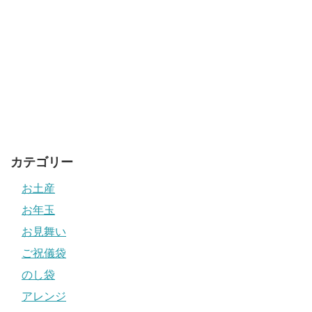
カテゴリー
お土産
お年玉
お見舞い
ご祝儀袋
のし袋
アレンジ