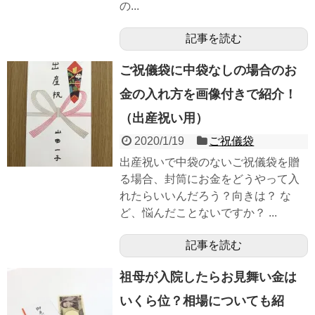
の...
記事を読む
ご祝儀袋に中袋なしの場合のお
金の入れ方を画像付きで紹介！
（出産祝い用）
2020/1/19
ご祝儀袋
出産祝いで中袋のないご祝儀袋を贈
る場合、封筒にお金をどうやって入
れたらいいんだろう？向きは？ な
ど、悩んだことないですか？ ...
記事を読む
祖母が入院したらお見舞い金は
いくら位？相場についても紹