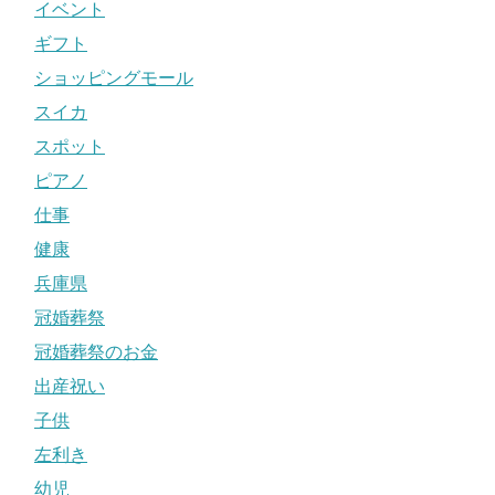
イベント
ギフト
ショッピングモール
スイカ
スポット
ピアノ
仕事
健康
兵庫県
冠婚葬祭
冠婚葬祭のお金
出産祝い
子供
左利き
幼児