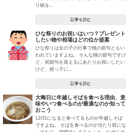
り紙を...
記事を読む
ひな祭りのお祝いはいつ？プレゼント
したい物や相場はどの位か提案
ひな祭りは女の子の行事で桃の節句ともい
われていますよね。 そんな桃の節句ですけ
ど、初節句を迎えるにあたりお祝いしたい
けど、姪っ子に...
記事を読む
大晦日に年越しそばを食べる理由、意
味やいつ食べるのが最適なのか知って
おこう
12/31になると食べてるものが年越しそば
ですよね。 そばを食べるのが当たり前にな