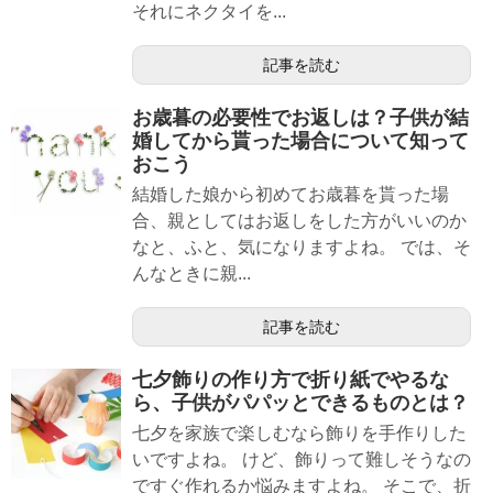
それにネクタイを...
記事を読む
お歳暮の必要性でお返しは？子供が結
婚してから貰った場合について知って
おこう
結婚した娘から初めてお歳暮を貰った場
合、親としてはお返しをした方がいいのか
なと、ふと、気になりますよね。 では、そ
んなときに親...
記事を読む
七夕飾りの作り方で折り紙でやるな
ら、子供がパパッとできるものとは？
七夕を家族で楽しむなら飾りを手作りした
いですよね。 けど、飾りって難しそうなの
ですぐ作れるか悩みますよね。 そこで、折