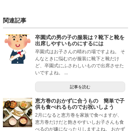
関連記事
卒園式の男の子の服装は？靴下と靴を
出席しやすいものにするには
卒園式はお子さんの晴れの場ですよね。 そ
んなときに悩むのが服装に靴下と靴だけ
ど、卒園式にふさわしいもので出席させた
いですよね。 ...
記事を読む
恵方巻のおかずに合うもの 簡単で子
供も食べれるものでお祝いしよう
2月になると恵方巻を家族で食べますが、
恵方巻だけだと飽きやすいしお子さんも食
べるのが嫌になったりしますよね。 おかず