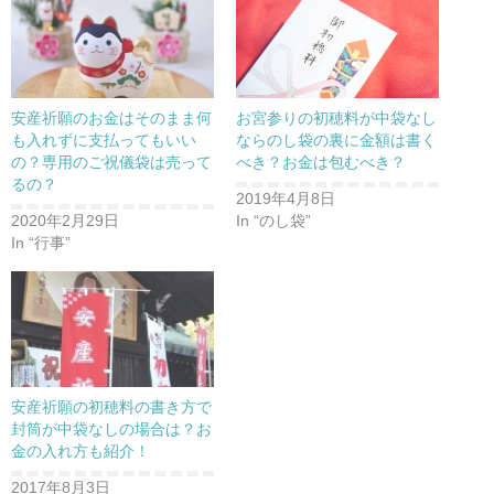
安産祈願のお金はそのまま何
お宮参りの初穂料が中袋なし
も入れずに支払ってもいい
ならのし袋の裏に金額は書く
の？専用のご祝儀袋は売って
べき？お金は包むべき？
るの？
2019年4月8日
2020年2月29日
In “のし袋”
In “行事”
安産祈願の初穂料の書き方で
封筒が中袋なしの場合は？お
金の入れ方も紹介！
2017年8月3日