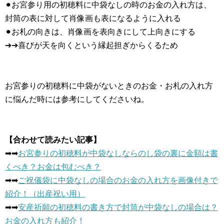
⚫︎お宮参り用の初穂料に中袋なしの時のお金の入れ方は、
封筒の表に対して肖像画も表になるように入れる
⚫︎お札の向きは、肖像画を表向きにして上向きにする
➔➔喜びが天を向くという縁起担ぎからくるため
お宮参りの初穂料に中袋がないときのお金・お札の入れ方
に悩んだ時には参考にしてくださいね。
【合わせて読みたい記事】
➡︎➡︎
お宮参りの初穂料が中袋なしならのし袋の裏に金額は書
くべき？お金は包むべき？
➡︎➡︎
ご祝儀袋に中袋なしの場合のお金の入れ方を画像付きで
紹介！（出産祝い用）
➡︎➡︎
安産祈願の初穂料の書き方で封筒が中袋なしの場合は？
お金の入れ方も紹介！