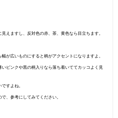
に見えますし、反対色の赤、茶、黄色なら目立ちます。
。
ら幅が広いものにすると柄がアクセントになりますよ。
薄いピンクや黒の柄入りなら落ち着いててカッコよく見
いですよね。
ので、参考にしてみてください。