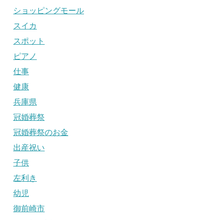
ショッピングモール
スイカ
スポット
ピアノ
仕事
健康
兵庫県
冠婚葬祭
冠婚葬祭のお金
出産祝い
子供
左利き
幼児
御前崎市