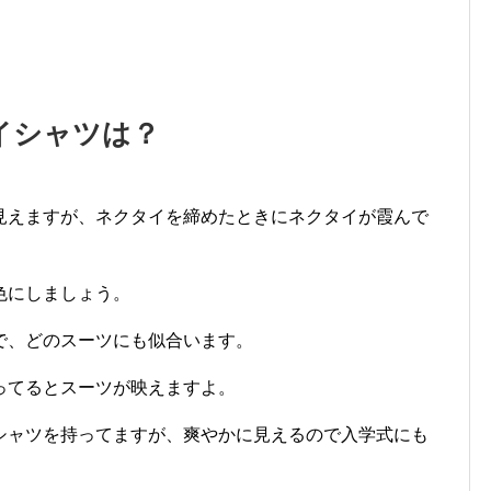
イシャツは？
見えますが、ネクタイを締めたときにネクタイが霞んで
色にしましょう。
で、どのスーツにも似合います。
ってるとスーツが映えますよ。
シャツを持ってますが、爽やかに見えるので入学式にも