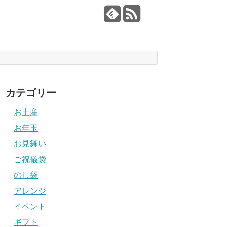
カテゴリー
お土産
お年玉
お見舞い
ご祝儀袋
のし袋
アレンジ
イベント
ギフト