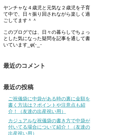
ヤンチャな４歳児と元気な２歳児を子育
て中で、日々振り回されながら楽しく過
ごしてます＾＾
このブログでは、日々の暮らしでちょっ
とした気になった疑問を記事を通して書
いています_φ(･_･
最近のコメント
最近の投稿
ご祝儀袋に中袋がある時の裏に金額を
書く方法は？ポイントや注意点も紹
介！（友達の出産祝い用）
カジュアルな祝儀袋の書き方で中袋が
付いてる場合について紹介！（友達の
出産祝い用）