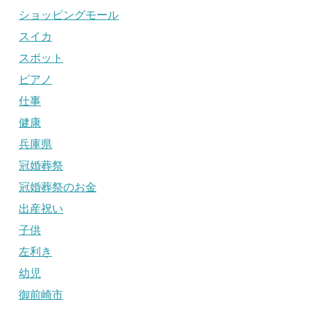
ショッピングモール
スイカ
スポット
ピアノ
仕事
健康
兵庫県
冠婚葬祭
冠婚葬祭のお金
出産祝い
子供
左利き
幼児
御前崎市