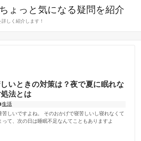
のちょっと気になる疑問を紹介
を詳しく紹介します！
苦しいときの対策は？夜で夏に眠れな
対処法とは
生活
暑苦しいですよね。 そのおかげで寝苦しいし寝れなくて
まって、次の日は睡眠不足なんてこともありますよ