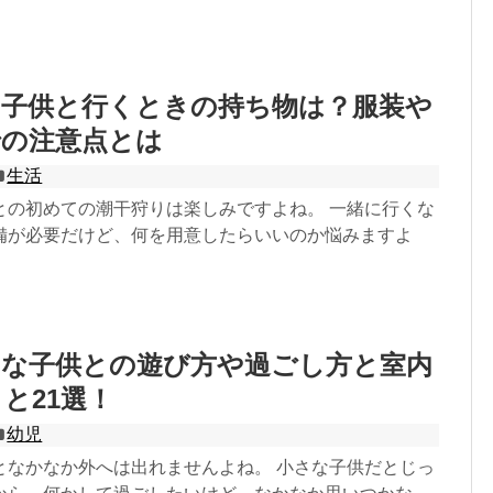
に子供と行くときの持ち物は？服装や
での注意点とは
生活
との初めての潮干狩りは楽しみですよね。 一緒に行くな
備が必要だけど、何を用意したらいいのか悩みますよ
さな子供との遊び方や過ごし方と室内
と21選！
幼児
となかなか外へは出れませんよね。 小さな子供だとじっ