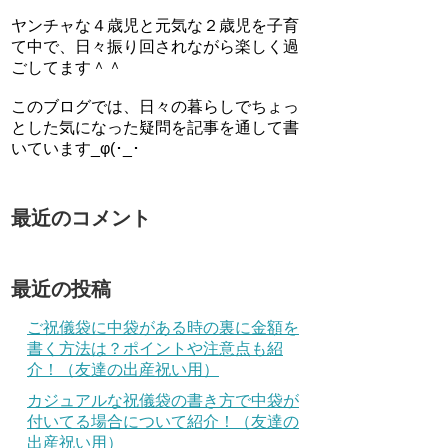
ヤンチャな４歳児と元気な２歳児を子育
て中で、日々振り回されながら楽しく過
ごしてます＾＾
このブログでは、日々の暮らしでちょっ
とした気になった疑問を記事を通して書
いています_φ(･_･
最近のコメント
最近の投稿
ご祝儀袋に中袋がある時の裏に金額を
書く方法は？ポイントや注意点も紹
介！（友達の出産祝い用）
カジュアルな祝儀袋の書き方で中袋が
付いてる場合について紹介！（友達の
出産祝い用）