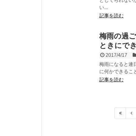
としてられない
い...
記事を読む
梅雨の過ご
ときにで
2017/4/17
梅雨になると連
に何かできること
記事を読む