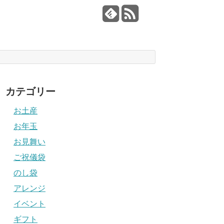
カテゴリー
お土産
お年玉
お見舞い
ご祝儀袋
のし袋
アレンジ
イベント
ギフト