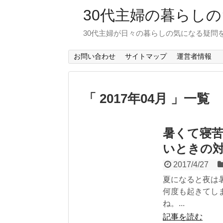
30代主婦の暮らし
30代主婦が日々の暮らしの気になる疑問
お問い合わせ
サイトマップ
運営者情報
「 2017年04月 」一覧
暑くて寝
いときの
2017/4/27
夏になると夜は
何度も起きてし
ね。...
記事を読む