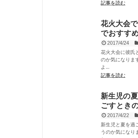
記事を読む
花火大会
でおすす
2017/4/24
花火大会に彼氏
のか気になりま
よ...
記事を読む
新生児の
ごすとき
2017/4/22
新生児と夏を過
うのか気になり