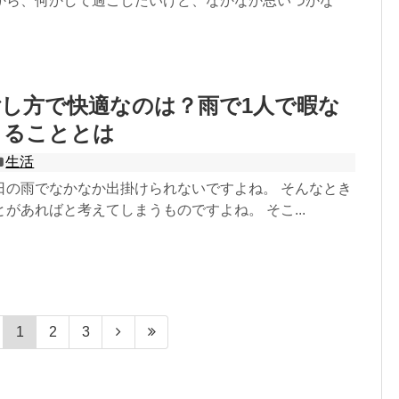
から、何かして過ごしたいけど、なかなか思いつかな
し方で快適なのは？雨で1人で暇な
きることとは
生活
日の雨でなかなか出掛けられないですよね。 そんなとき
があればと考えてしまうものですよね。 そこ...
1
2
3