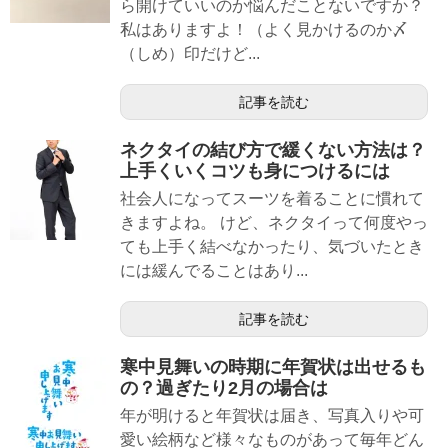
ら開けていいのか悩んだことないですか？
私はありますよ！（よく見かけるのか〆
（しめ）印だけど...
記事を読む
ネクタイの結び方で緩くない方法は？
上手くいくコツも身につけるには
社会人になってスーツを着ることに慣れて
きますよね。 けど、ネクタイって何度やっ
ても上手く結べなかったり、気づいたとき
には緩んでることはあり...
記事を読む
寒中見舞いの時期に年賀状は出せるも
の？過ぎたり2月の場合は
年が明けると年賀状は届き、写真入りや可
愛い絵柄など様々なものがあって毎年どん