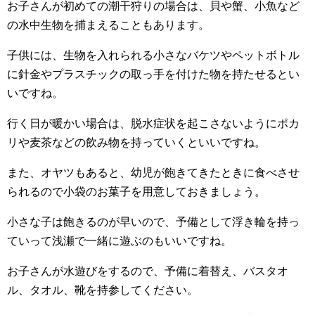
お子さんが初めての潮干狩りの場合は、貝や蟹、小魚など
の水中生物を捕まえることもあります。
子供には、生物を入れられる小さなバケツやペットボトル
に針金やプラスチックの取っ手を付けた物を持たせるとい
いですね。
行く日が暖かい場合は、脱水症状を起こさないようにポカ
リや麦茶などの飲み物を持っていくといいですね。
また、オヤツもあると、幼児が飽きてきたときに食べさせ
られるので小袋のお菓子を用意しておきましょう。
小さな子は飽きるのが早いので、予備として浮き輪を持っ
ていって浅瀬で一緒に遊ぶのもいいですね。
お子さんが水遊びをするので、予備に着替え、バスタオ
ル、タオル、靴を持参してください。