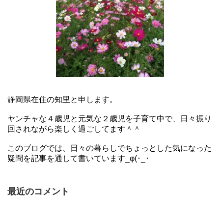
静岡県在住の知里と申します。
ヤンチャな４歳児と元気な２歳児を子育て中で、日々振り
回されながら楽しく過ごしてます＾＾
このブログでは、日々の暮らしでちょっとした気になった
疑問を記事を通して書いています_φ(･_･
最近のコメント