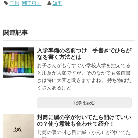
子供
,
潮干狩り
知里
関連記事
入学準備の名前つけ 手書きでひらが
なを書く方法とは
お子さんがもうすぐ小学校入学を控えてる
と用意が大変ですが、そのなかでも名前書
きは特に大変と聞きますよね。 持ち物はた
くさんあるけど...
記事を読む
封筒に緘の字が付いてたら開けていい
の？使う意味も合わせて紹介！
封筒の裏の封じ目に緘（かん）が付いてた