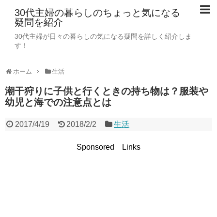
30代主婦の暮らしのちょっと気になる
疑問を紹介
30代主婦が日々の暮らしの気になる疑問を詳しく紹介しま
す！
ホーム
生活
潮干狩りに子供と行くときの持ち物は？服装や
幼児と海での注意点とは
2017/4/19
2018/2/2
生活
Sponsored Links