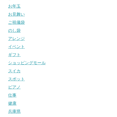
お年玉
お見舞い
ご祝儀袋
のし袋
アレンジ
イベント
ギフト
ショッピングモール
スイカ
スポット
ピアノ
仕事
健康
兵庫県