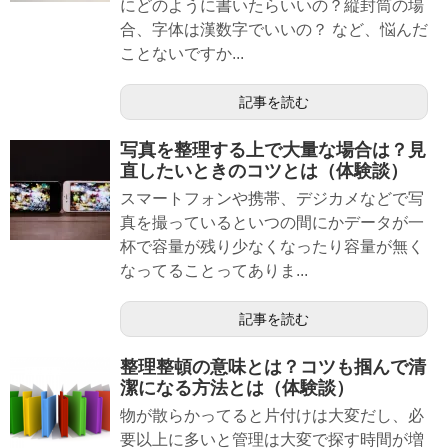
にどのように書いたらいいの？縦封筒の場
合、字体は漢数字でいいの？ など、悩んだ
ことないですか...
記事を読む
写真を整理する上で大量な場合は？見
直したいときのコツとは（体験談）
スマートフォンや携帯、デジカメなどで写
真を撮っているといつの間にかデータが一
杯で容量が残り少なくなったり容量が無く
なってることってありま...
記事を読む
整理整頓の意味とは？コツも掴んで清
潔になる方法とは（体験談）
物が散らかってると片付けは大変だし、必
要以上に多いと管理は大変で探す時間が増