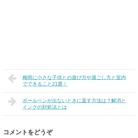
梅雨に小さな子供との遊び方や過ごし方と室内
でできること21選！
ボールペンが出ないときに直す方法は？解消と
インクの対処法とは
コメントをどうぞ