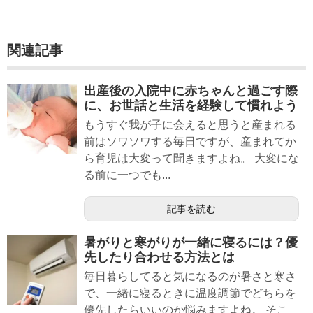
関連記事
出産後の入院中に赤ちゃんと過ごす際
に、お世話と生活を経験して慣れよう
もうすぐ我が子に会えると思うと産まれる
前はソワソワする毎日ですが、産まれてか
ら育児は大変って聞きますよね。 大変にな
る前に一つでも...
記事を読む
暑がりと寒がりが一緒に寝るには？優
先したり合わせる方法とは
毎日暮らしてると気になるのが暑さと寒さ
で、一緒に寝るときに温度調節でどちらを
優先したらいいのか悩みますよね。 そこ