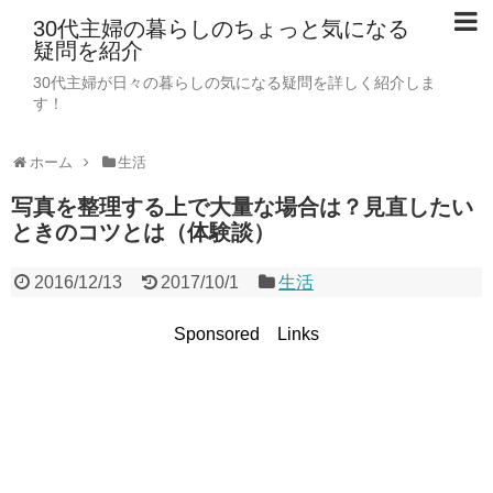
30代主婦の暮らしのちょっと気になる
疑問を紹介
30代主婦が日々の暮らしの気になる疑問を詳しく紹介しま
す！
ホーム
生活
写真を整理する上で大量な場合は？見直したい
ときのコツとは（体験談）
2016/12/13
2017/10/1
生活
Sponsored Links