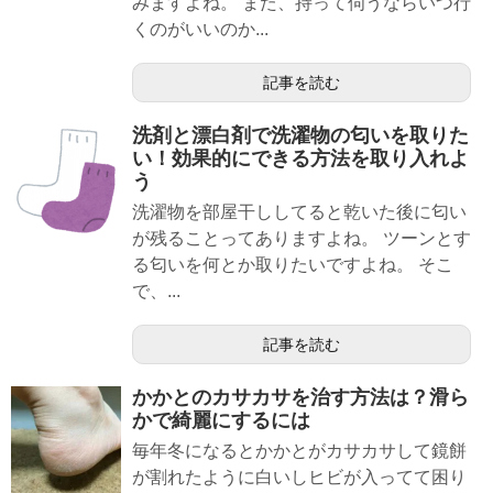
みますよね。 また、持って伺うならいつ行
くのがいいのか...
記事を読む
洗剤と漂白剤で洗濯物の匂いを取りた
い！効果的にできる方法を取り入れよ
う
洗濯物を部屋干ししてると乾いた後に匂い
が残ることってありますよね。 ツーンとす
る匂いを何とか取りたいですよね。 そこ
で、...
記事を読む
かかとのカサカサを治す方法は？滑ら
かで綺麗にするには
毎年冬になるとかかとがカサカサして鏡餅
が割れたように白いしヒビが入ってて困り