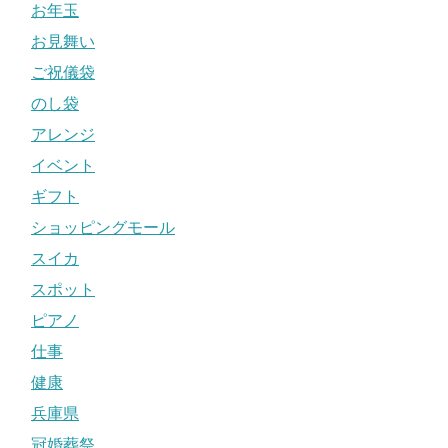
お年玉
お見舞い
ご祝儀袋
のし袋
アレンジ
イベント
ギフト
ショッピングモール
スイカ
スポット
ピアノ
仕事
健康
兵庫県
冠婚葬祭