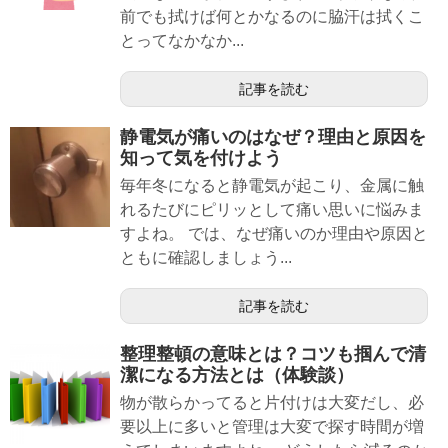
前でも拭けば何とかなるのに脇汗は拭くこ
とってなかなか...
記事を読む
静電気が痛いのはなぜ？理由と原因を
知って気を付けよう
毎年冬になると静電気が起こり、金属に触
れるたびにピリッとして痛い思いに悩みま
すよね。 では、なぜ痛いのか理由や原因と
ともに確認しましょう...
記事を読む
整理整頓の意味とは？コツも掴んで清
潔になる方法とは（体験談）
物が散らかってると片付けは大変だし、必
要以上に多いと管理は大変で探す時間が増