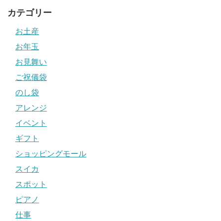
カテゴリー
お土産
お年玉
お見舞い
ご祝儀袋
のし袋
アレンジ
イベント
ギフト
ショッピングモール
スイカ
スポット
ピアノ
仕事