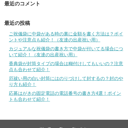
最近のコメント
最近の投稿
ご祝儀袋に中袋がある時の裏に金額を書く方法は？ポイ
ントや注意点も紹介！（友達の出産祝い用）
カジュアルな祝儀袋の書き方で中袋が付いてる場合につ
いて紹介！（友達の出産祝い用）
香典袋が封筒タイプの場合は糊付けしてもいいの？注意
点も合わせて紹介！
厄祓い用の白い封筒にはのりづけして封するの？封のや
り方も紹介！
応募はがきの固定電話の電話番号の書き方4選！ポイン
トも合わせて紹介！