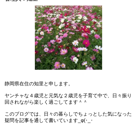
静岡県在住の知里と申します。
ヤンチャな４歳児と元気な２歳児を子育て中で、日々振り
回されながら楽しく過ごしてます＾＾
このブログでは、日々の暮らしでちょっとした気になった
疑問を記事を通して書いています_φ(･_･