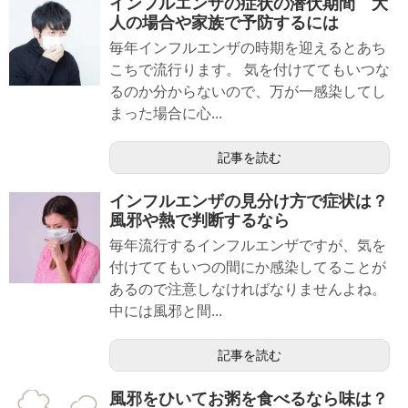
インフルエンザの症状の潜伏期間 大
人の場合や家族で予防するには
毎年インフルエンザの時期を迎えるとあち
こちで流行ります。 気を付けててもいつな
るのか分からないので、万が一感染してし
まった場合に心...
記事を読む
インフルエンザの見分け方で症状は？
風邪や熱で判断するなら
毎年流行するインフルエンザですが、気を
付けててもいつの間にか感染してることが
あるので注意しなければなりませんよね。
中には風邪と間...
記事を読む
風邪をひいてお粥を食べるなら味は？