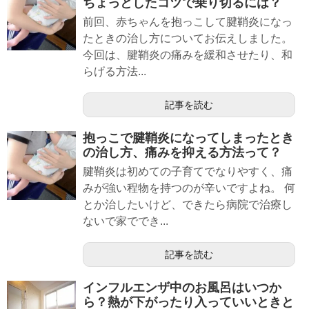
ちょっとしたコツで乗り切るには？
前回、赤ちゃんを抱っこして腱鞘炎になっ
たときの治し方についてお伝えしました。
今回は、腱鞘炎の痛みを緩和させたり、和
らげる方法...
記事を読む
抱っこで腱鞘炎になってしまったとき
の治し方、痛みを抑える方法って？
腱鞘炎は初めての子育てでなりやすく、痛
みが強い程物を持つのが辛いですよね。 何
とか治したいけど、できたら病院で治療し
ないで家ででき...
記事を読む
インフルエンザ中のお風呂はいつか
ら？熱が下がったり入っていいときと