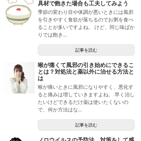
具材で飽きた場合も工夫してみよう
季節の変わり目や体調が悪いときには風邪
を引きやすく食欲が落ちるのでお粥を食べ
ることが多いですよね。 けど、同じ味ばか
りでは飽き...
記事を読む
喉が痛くて風邪の引き始めにできるこ
とは？対処法と薬以外に治せる方法と
は
喉が痛いときに風邪になりやすく、悪化す
ると痛みは増していきますよね。 早く治し
たいけどできるだけ薬は使いたくないの
で、何か方法はな...
記事を読む
ノロウイルスの予防法 対策をして感