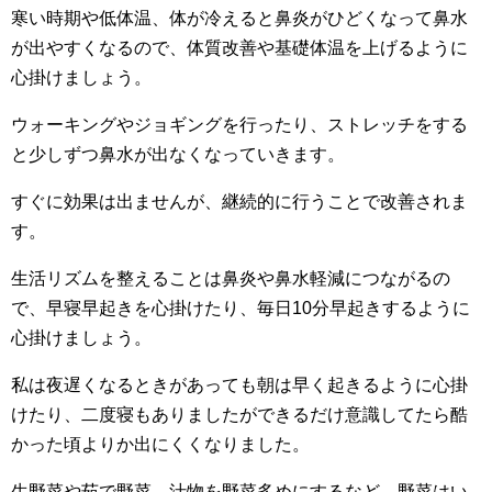
寒い時期や低体温、体が冷えると鼻炎がひどくなって鼻水
が出やすくなるので、体質改善や基礎体温を上げるように
心掛けましょう。
ウォーキングやジョギングを行ったり、ストレッチをする
と少しずつ鼻水が出なくなっていきます。
すぐに効果は出ませんが、継続的に行うことで改善されま
す。
生活リズムを整えることは鼻炎や鼻水軽減につながるの
で、早寝早起きを心掛けたり、毎日10分早起きするように
心掛けましょう。
私は夜遅くなるときがあっても朝は早く起きるように心掛
けたり、二度寝もありましたができるだけ意識してたら酷
かった頃よりか出にくくなりました。
生野菜や茹で野菜、汁物を野菜多めにするなど、野菜はい