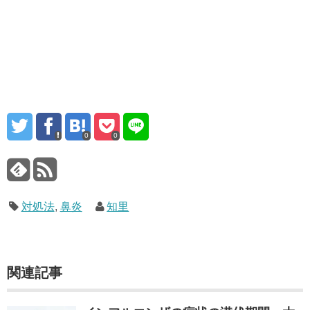
0
0
対処法
,
鼻炎
知里
関連記事