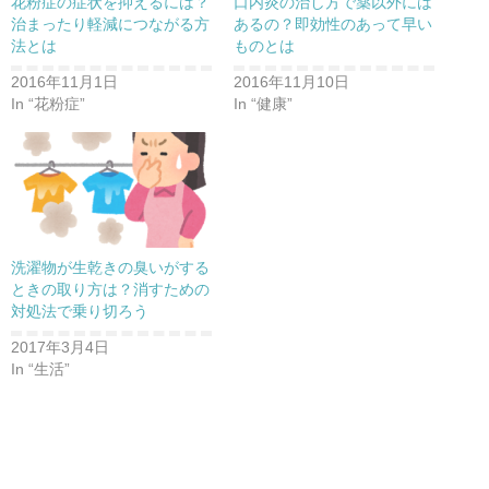
口内炎の治し方で薬以外には
花粉症の症状を抑えるには？
あるの？即効性のあって早い
治まったり軽減につながる方
ものとは
法とは
2016年11月10日
2016年11月1日
In “健康”
In “花粉症”
洗濯物が生乾きの臭いがする
ときの取り方は？消すための
対処法で乗り切ろう
2017年3月4日
In “生活”