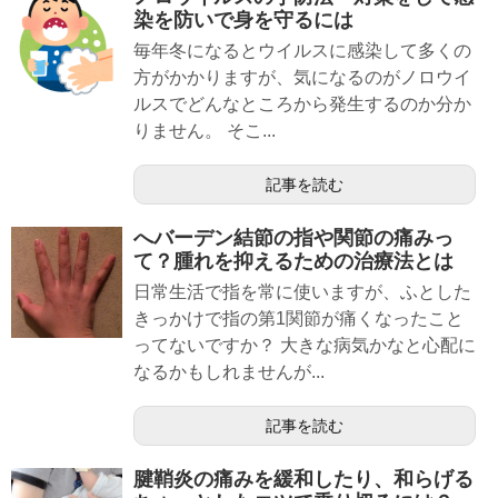
染を防いで身を守るには
毎年冬になるとウイルスに感染して多くの
方がかかりますが、気になるのがノロウイ
ルスでどんなところから発生するのか分か
りません。 そこ...
記事を読む
へバーデン結節の指や関節の痛みっ
て？腫れを抑えるための治療法とは
日常生活で指を常に使いますが、ふとした
きっかけで指の第1関節が痛くなったこと
ってないですか？ 大きな病気かなと心配に
なるかもしれませんが...
記事を読む
腱鞘炎の痛みを緩和したり、和らげる