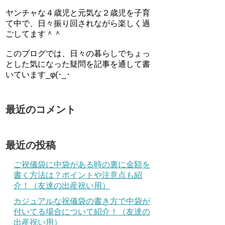
ヤンチャな４歳児と元気な２歳児を子育
て中で、日々振り回されながら楽しく過
ごしてます＾＾
このブログでは、日々の暮らしでちょっ
とした気になった疑問を記事を通して書
いています_φ(･_･
最近のコメント
最近の投稿
ご祝儀袋に中袋がある時の裏に金額を
書く方法は？ポイントや注意点も紹
介！（友達の出産祝い用）
カジュアルな祝儀袋の書き方で中袋が
付いてる場合について紹介！（友達の
出産祝い用）