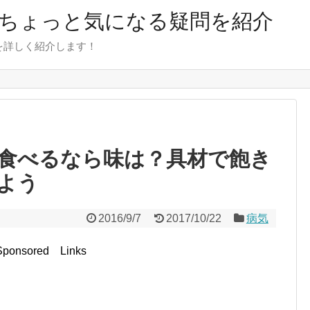
のちょっと気になる疑問を紹介
を詳しく紹介します！
食べるなら味は？具材で飽き
よう
2016/9/7
2017/10/22
病気
Sponsored Links