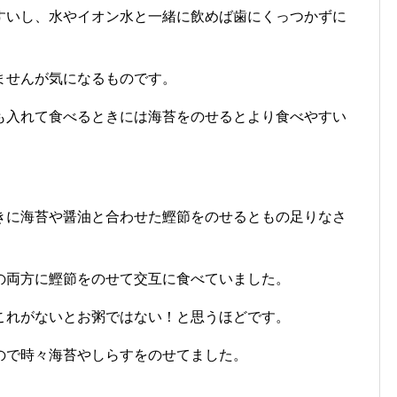
すいし、水やイオン水と一緒に飲めば歯にくっつかずに
ませんが気になるものです。
も入れて食べるときには海苔をのせるとより食べやすい
きに海苔や醤油と合わせた鰹節をのせるともの足りなさ
の両方に鰹節をのせて交互に食べていました。
これがないとお粥ではない！と思うほどです。
ので時々海苔やしらすをのせてました。