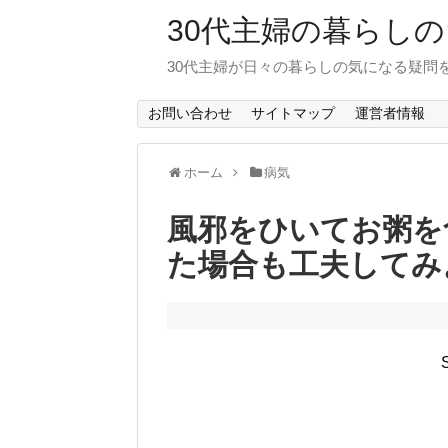
30代主婦の暮らし
30代主婦が日々の暮らしの気になる疑問
お問い合わせ
サイトマップ
運営者情報
ホーム
病気
風邪をひいてお粥を
た場合も工夫してみ