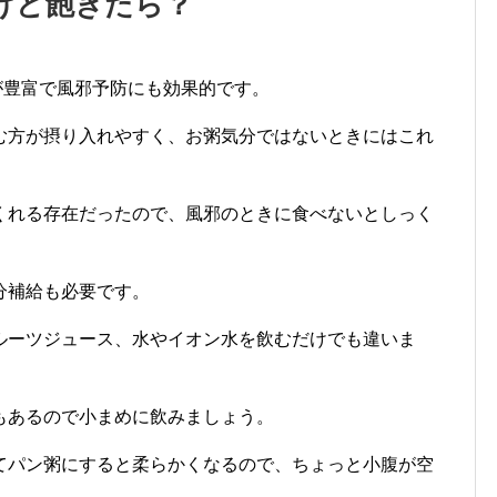
けど飽きたら？
が豊富で風邪予防にも効果的です。
む方が摂り入れやすく、お粥気分ではないときにはこれ
くれる存在だったので、風邪のときに食べないとしっく
分補給も必要です。
ルーツジュース、水やイオン水を飲むだけでも違いま
もあるので小まめに飲みましょう。
てパン粥にすると柔らかくなるので、ちょっと小腹が空