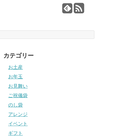
カテゴリー
お土産
お年玉
お見舞い
ご祝儀袋
のし袋
アレンジ
イベント
ギフト