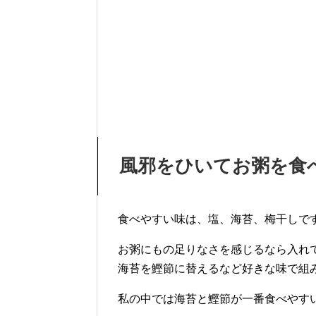
風邪をひいてお粥を食
食べやすい味は、塩、海苔、梅干しで
お粥にもの足りなさを感じるなら入れ
海苔を鰹節に替えるなど好きな味で組
私の中では海苔と鰹節が一番食べやす