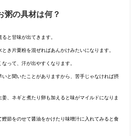
お粥の具材は何？
煮ると甘味が出てきます。
水とき片栗粉を混ぜればあんかけみたいになります。
くなって、汗が出やすくなります。
早いと聞いたことがありますから、苦手じゃなければ摂
生姜、ネギと煮たり卵も加えると味がマイルドになりま
て鰹節をのせて醤油をかけたり味噌汁に入れてみると食