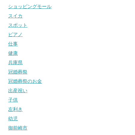
ショッピングモール
スイカ
スポット
ピアノ
仕事
健康
兵庫県
冠婚葬祭
冠婚葬祭のお金
出産祝い
子供
左利き
幼児
御前崎市