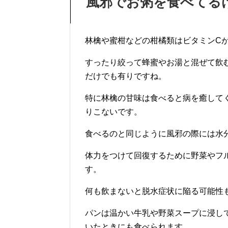
風邪でお粥を食べてる
林檎や蜜柑などの柑橘類はビタミンC
すったり絞って蜂蜜やお湯と混ぜて飲
だけでも有りですね。
特に林檎の甘味は食べると病を癒して
りこないです。
食べるのと同じように風邪の際には水
体力をつけて回復するために野菜やフ
す。
何も飲まないと脱水症状に陥る可能性
パンは温かい牛乳や野菜スープに浸し
いたときにも食べられます。