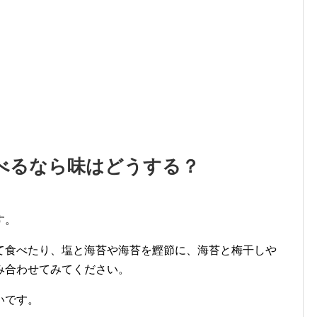
べるなら味はどうする？
す。
て食べたり、塩と海苔や海苔を鰹節に、海苔と梅干しや
み合わせてみてください。
いです。