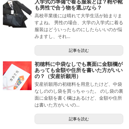
入学式の準備で着る服装とは？鞄や靴
も男性で合う物を選ぶなら？
高校卒業後には晴れて大学生活が始まりま
すよね。 男性の場合、大学の入学式に着る
服装はどういったものにしたらいいのか悩
みますし、それ...
記事を読む
初穂料に中袋なしでも裏面に金額欄が
あっても金額や住所を書いた方がいい
の？（安産祈願用）
安産祈願用の初穂料を用意したけど、中袋
なしののし袋を買っちゃった。 のし袋の裏
面に金額を書く欄はあるけど、金額や住所
は書いた方がいいの...
記事を読む