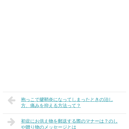
抱っこで腱鞘炎になってしまったときの治し
方、痛みを抑える方法って？
初盆にお供え物を郵送する際のマナーは？のし
や贈り物のメッセージとは