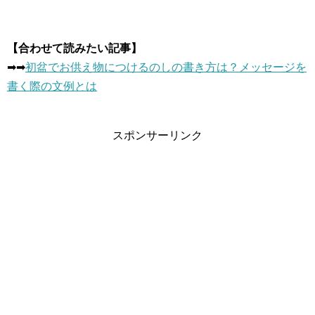
【合わせて読みたい記事】
➡︎➡︎
初盆でお供え物につけるのしの書き方は？メッセージを
書く際の文例とは
スポンサーリンク