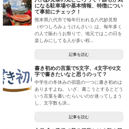
になる駐車場や基本情報、特徴につい
て事前にチェック！
熊本県八代市で毎年行われる八代妙見祭
（やつしろみょうけんさい）は、毎年多く
の人で賑わうお祭りで、地元ではこの日を
楽しみにしてる人が多い程...
記事を読む
書き初めの言葉で5文字、4文字や2文
字で書きたいなと思うのって？
中学生の冬休みの宿題の一つに書き初めは
ありますよね。 いざ、書こうとするとどう
いう言葉を書いたらいいのか迷ってしまう
し、文字数も決...
記事を読む