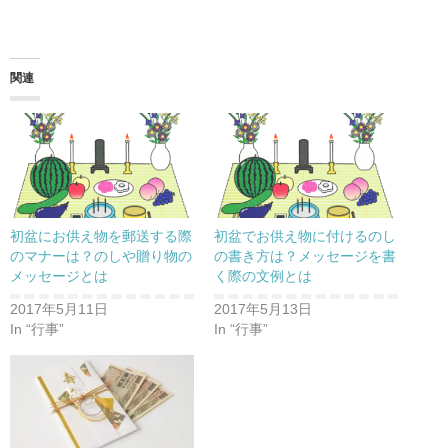
関連
初盆にお供え物を郵送する際
初盆でお供え物に付けるのし
のマナーは？のしや贈り物の
の書き方は？メッセージを書
メッセージとは
く際の文例とは
2017年5月11日
2017年5月13日
In “行事”
In “行事”