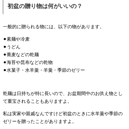
初盆の贈り物は何がいいの？
一般的に贈られる物には、以下の物があります。
⚫︎素麺や冷麦
⚫︎うどん
⚫︎蕎麦などの乾麺
⚫︎海苔や昆布などの乾物
⚫︎水菓子・水羊羹・羊羹・季節のゼリー
乾麺は日持ちが特に長いので、お盆期間中のお供え物とし
て重宝されることもありますよ。
私は実家や親戚なんですけど初盆のときに水羊羹や季節の
ゼリーを贈ったことがありますよ。