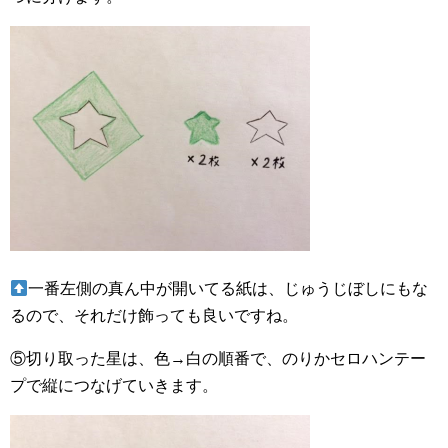
一番左側の真ん中が開いてる紙は、じゅうじぼしにもな
るので、それだけ飾っても良いですね。
⑤切り取った星は、色→白の順番で、のりかセロハンテー
プで縦につなげていきます。