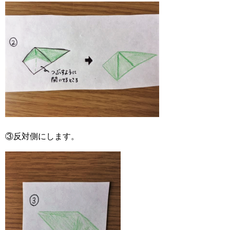
③反対側にします。