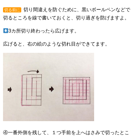
切り間違えを防ぐために、黒いボールペンなどで
切る前に
切るところを線で書いておくと、切り過ぎを防げますよ。
3カ所切り終わったら広げます。
広げると、右の絵のような切れ目ができてます。
④一番外側を残して、１つ手前を上へはさみで切ったとこ