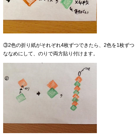
③2色の折り紙がそれぞれ4枚ずつできたら、2色を1枚ずつ
ななめにして、のりで両方貼り付けます。