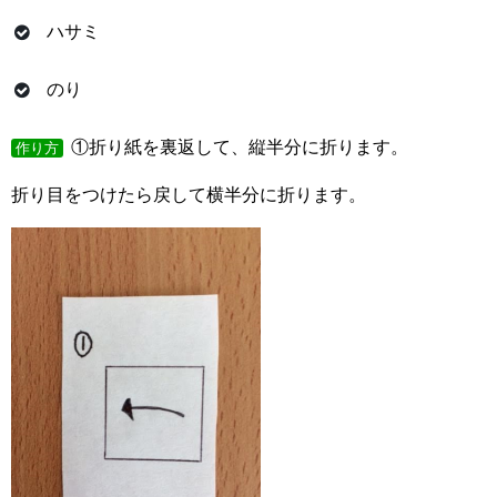
ハサミ
のり
①折り紙を裏返して、縦半分に折ります。
作り方
折り目をつけたら戻して横半分に折ります。