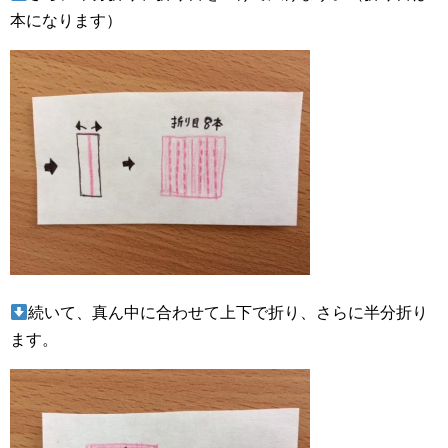
本になります）
続いて、真ん中に合わせて上下で折り、さらに半分折り
ます。