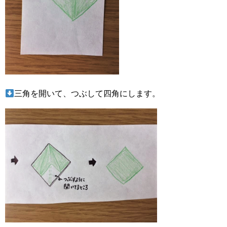
三角を開いて、つぶして四角にします。