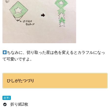
ちなみに、切り取った星は色を変えるとカラフルになっ
て可愛いですよ。
ひしがたつづり
材料
折り紙2枚