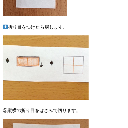
折り目をつけたら戻します。
②縦横の折り目をはさみで切ります。