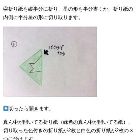
④折り紙を縦半分に折り、星の形を半分書くか、折り紙の
内側に半分星の形に切り取ります。
切ったら開きます。
真ん中が開いてる折り紙（緑色の真ん中が開いてる紙）、
切り取った色付きの折り紙が2枚と白色の折り紙が2枚の３
つに分けます。