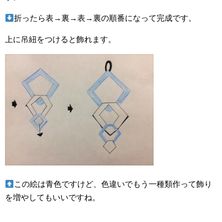
折ったら表→裏→表→裏の順番になって完成です。
上に吊紐をつけると飾れます。
この絵は青色ですけど、色違いでもう一種類作って飾り
を増やしてもいいですね。