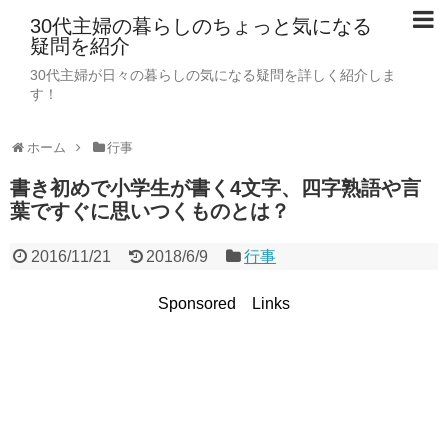
30代主婦の暮らしのちょっと気になる
疑問を紹介
30代主婦が日々の暮らしの気になる疑問を詳しく紹介しま
す！
ホーム
行事
書き初めで小学生が書く4文字、四字熟語や言
葉ですぐに思いつくものとは？
2016/11/21
2018/6/9
行事
Sponsored Links