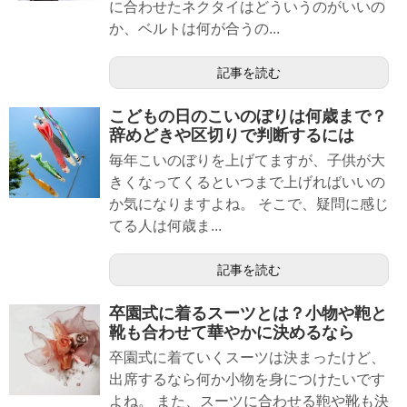
に合わせたネクタイはどういうのがいいの
か、ベルトは何が合うの...
記事を読む
こどもの日のこいのぼりは何歳まで？
辞めどきや区切りで判断するには
毎年こいのぼりを上げてますが、子供が大
きくなってくるといつまで上げればいいの
か気になりますよね。 そこで、疑問に感じ
てる人は何歳ま...
記事を読む
卒園式に着るスーツとは？小物や鞄と
靴も合わせて華やかに決めるなら
卒園式に着ていくスーツは決まったけど、
出席するなら何か小物を身につけたいです
よね。 また、スーツに合わせる鞄や靴も決