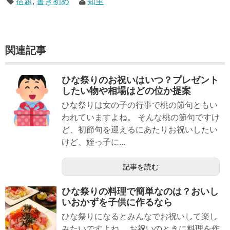
宿題
,
書き初め
知里
関連記事
ひな祭りのお祝いはいつ？プレゼント
したい物や相場はどの位か提案
ひな祭りは女の子の行事で桃の節句ともい
われていますよね。 そんな桃の節句ですけ
ど、初節句を迎えるにあたりお祝いしたい
けど、姪っ子に...
記事を読む
ひな祭りの料理で簡単なのは？おいし
いおかずを子供に作るなら
ひな祭りになるとみんなでお祝いして楽し
みたいですよね。 お祝いのときに料理を作