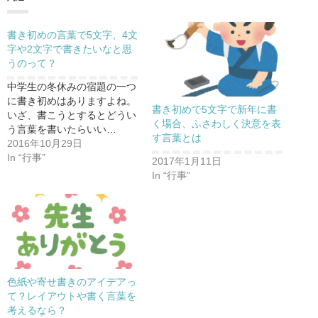
書き初めの言葉で5文字、4文
字や2文字で書きたいなと思
うのって？
中学生の冬休みの宿題の一つ
に書き初めはありますよね。
書き初めで5文字で新年に書
いざ、書こうとするとどうい
く場合、ふさわしく決意を表
う言葉を書いたらいい…
す言葉とは
2016年10月29日
In “行事”
2017年1月11日
In “行事”
色紙や寄せ書きのアイデアっ
て？レイアウトや書く言葉を
考えるなら？