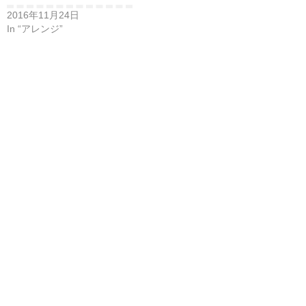
2016年11月24日
In “アレンジ”