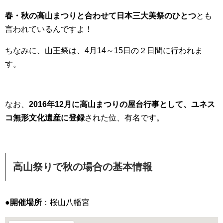
春・秋の高山まつりと合わせて日本三大美祭のひとつ
とも
言われているんですよ！
ちなみに、山王祭は、4月14～15日の２日間に行われま
す。
なお、
2016年12月に高山まつりの屋台行事として、ユネス
コ無形文化遺産に登録
された位、有名です。
高山祭りで秋の場合の基本情報
●開催場所
：桜山八幡宮