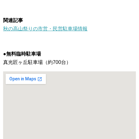
関連記事
秋の高山祭りの市営・民営駐車場情報
●無料臨時駐車場
真光匠ヶ丘駐車場（約700台）