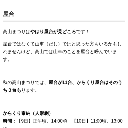
屋台
高山まつりは
やはり屋台が見どころ
です！
屋台ではなくて山車（だし）ではと思った方もいるかもし
れませんけど、高山では山車のことを屋台と呼んでいま
す。
秋の高山まつりでは、
屋台が11台、からくり屋台はそのう
ち３台
あります。
からくり奉納（人形劇）
時間
：【9日】正午頃、14:00頃 【10日】11:00頃、13:00