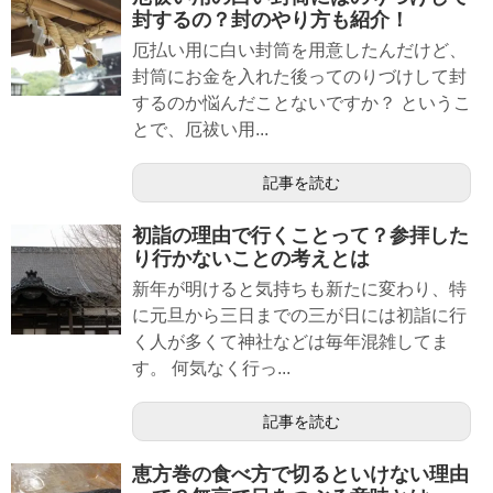
封するの？封のやり方も紹介！
厄払い用に白い封筒を用意したんだけど、
封筒にお金を入れた後ってのりづけして封
するのか悩んだことないですか？ というこ
とで、厄祓い用...
記事を読む
初詣の理由で行くことって？参拝した
り行かないことの考えとは
新年が明けると気持ちも新たに変わり、特
に元旦から三日までの三が日には初詣に行
く人が多くて神社などは毎年混雑してま
す。 何気なく行っ...
記事を読む
恵方巻の食べ方で切るといけない理由