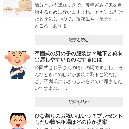
節分といえば豆まきで、毎年家族で鬼を退
治するために行いますよね。 ただ、豆だけ
だと味気ないので、落花生やお菓子をまく
ところもありま...
記事を読む
卒園式の男の子の服装は？靴下と靴を
出席しやすいものにするには
卒園式はお子さんの晴れの場ですよね。 そ
んなときに悩むのが服装に靴下と靴だけ
ど、卒園式にふさわしいもので出席させた
いですよね。 ...
記事を読む
ひな祭りのお祝いはいつ？プレゼント
したい物や相場はどの位か提案