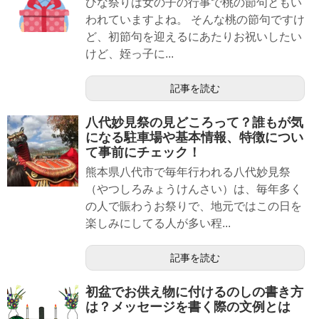
ひな祭りは女の子の行事で桃の節句ともい
われていますよね。 そんな桃の節句ですけ
ど、初節句を迎えるにあたりお祝いしたい
けど、姪っ子に...
記事を読む
八代妙見祭の見どころって？誰もが気
になる駐車場や基本情報、特徴につい
て事前にチェック！
熊本県八代市で毎年行われる八代妙見祭
（やつしろみょうけんさい）は、毎年多く
の人で賑わうお祭りで、地元ではこの日を
楽しみにしてる人が多い程...
記事を読む
初盆でお供え物に付けるのしの書き方
は？メッセージを書く際の文例とは