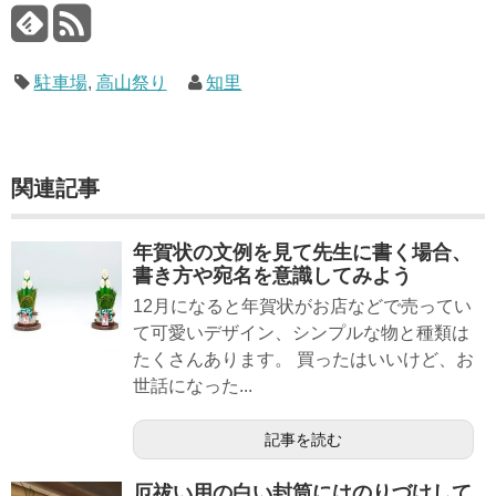
駐車場
,
高山祭り
知里
関連記事
年賀状の文例を見て先生に書く場合、
書き方や宛名を意識してみよう
12月になると年賀状がお店などで売ってい
て可愛いデザイン、シンプルな物と種類は
たくさんあります。 買ったはいいけど、お
世話になった...
記事を読む
厄祓い用の白い封筒にはのりづけして