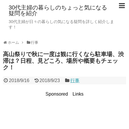
30代主婦の暮らしのちょっと気になる
疑問を紹介
30代主婦が日々の暮らしの気になる疑問を詳しく紹介しま
す！
ホーム
行事
高山祭りで秋に一度は観に行くなら駐車場、渋
滞は？日程、見どころ、場所や概要もチェッ
ク！
2018/9/16
2018/9/23
行事
Sponsored Links