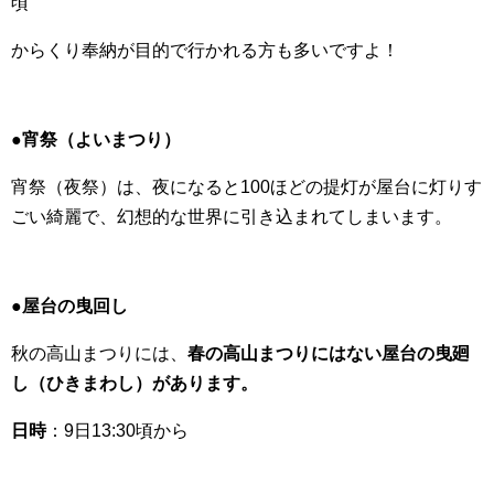
頃
からくり奉納が目的で行かれる方も多いですよ！
●宵祭（よいまつり）
宵祭（夜祭）は、夜になると100ほどの提灯が屋台に灯りす
ごい綺麗で、幻想的な世界に引き込まれてしまいます。
●屋台の曳回し
秋の高山まつりには、
春の高山まつりにはない屋台の曳廻
し（ひきまわし）があります。
日時
：9日13:30頃から