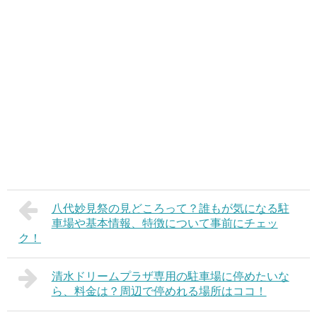
八代妙見祭の見どころって？誰もが気になる駐
車場や基本情報、特徴について事前にチェッ
ク！
清水ドリームプラザ専用の駐車場に停めたいな
ら、料金は？周辺で停めれる場所はココ！