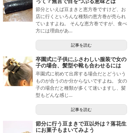
って？無言で目をつぶる意味とは
節分といえば豆まきと恵方巻ですけど、お
店に行くといろんな種類の恵方巻が売られ
ていますよね。 そんな恵方巻ですが、食べ
方には理由があ...
記事を読む
卒園式に子供にふさわしい服装で女の
子の場合、髪型や靴も合わせるには
卒園式に初めて出席する場合だとどういう
ものが合うのか分からないですよね。 女の
子の場合だと種類が多くて迷いますし、髪
型もどんな感じ...
記事を読む
節分に行う豆まきで豆以外は？落花生
にお菓子もまいてみよう