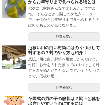
からお年寄りまで食べられる物とは
七夕には家族みんなで楽しみたいですよ
ね。 そんなときに悩むのが七夕メニュー
で、子供からお年寄りまで食べられるもの
は何があるのか気になりま...
記事を読む
厄祓い用の白い封筒にはのりづけして
封するの？封のやり方も紹介！
厄払い用に白い封筒を用意したんだけど、
封筒にお金を入れた後ってのりづけして封
するのか悩んだことないですか？ というこ
とで、厄祓い用...
記事を読む
卒園式の男の子の服装は？靴下と靴を
出席しやすいものにするには