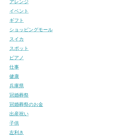
アレンジ
イベント
ギフト
ショッピングモール
スイカ
スポット
ピアノ
仕事
健康
兵庫県
冠婚葬祭
冠婚葬祭のお金
出産祝い
子供
左利き