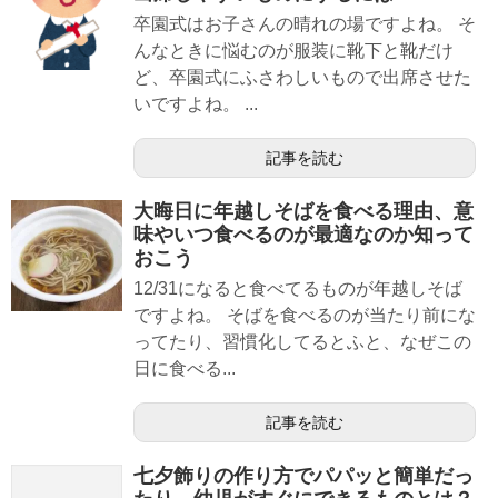
卒園式はお子さんの晴れの場ですよね。 そ
んなときに悩むのが服装に靴下と靴だけ
ど、卒園式にふさわしいもので出席させた
いですよね。 ...
記事を読む
大晦日に年越しそばを食べる理由、意
味やいつ食べるのが最適なのか知って
おこう
12/31になると食べてるものが年越しそば
ですよね。 そばを食べるのが当たり前にな
ってたり、習慣化してるとふと、なぜこの
日に食べる...
記事を読む
七夕飾りの作り方でパパッと簡単だっ