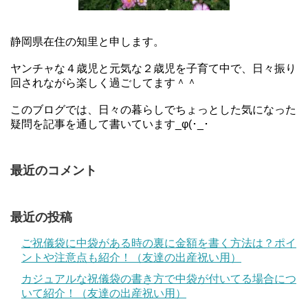
静岡県在住の知里と申します。
ヤンチャな４歳児と元気な２歳児を子育て中で、日々振り
回されながら楽しく過ごしてます＾＾
このブログでは、日々の暮らしでちょっとした気になった
疑問を記事を通して書いています_φ(･_･
最近のコメント
最近の投稿
ご祝儀袋に中袋がある時の裏に金額を書く方法は？ポイ
ントや注意点も紹介！（友達の出産祝い用）
カジュアルな祝儀袋の書き方で中袋が付いてる場合につ
いて紹介！（友達の出産祝い用）