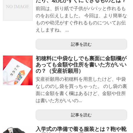
たり、幼児がすぐにできるものとは？
前回は、折り紙で子供がパパッと作れるも
のをお伝えしました。 今回は、より簡単な
ものや幼児がすぐ作れるものについてお伝
えしますね。 ...
記事を読む
初穂料に中袋なしでも裏面に金額欄が
あっても金額や住所を書いた方がいい
の？（安産祈願用）
安産祈願用の初穂料を用意したけど、中袋
なしののし袋を買っちゃった。 のし袋の裏
面に金額を書く欄はあるけど、金額や住所
は書いた方がいいの...
記事を読む
入学式の準備で着る服装とは？鞄や靴