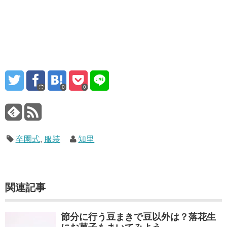
0
0
卒園式
,
服装
知里
関連記事
節分に行う豆まきで豆以外は？落花生