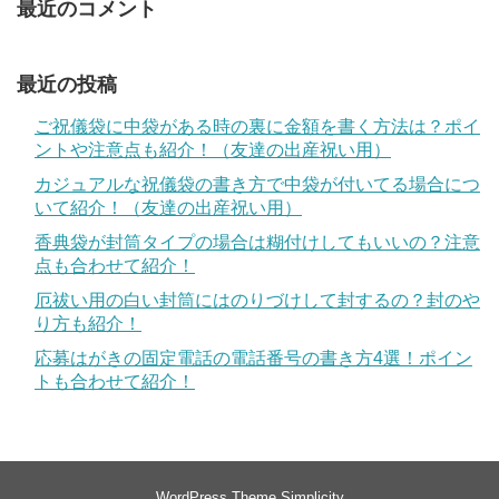
最近のコメント
最近の投稿
ご祝儀袋に中袋がある時の裏に金額を書く方法は？ポイ
ントや注意点も紹介！（友達の出産祝い用）
カジュアルな祝儀袋の書き方で中袋が付いてる場合につ
いて紹介！（友達の出産祝い用）
香典袋が封筒タイプの場合は糊付けしてもいいの？注意
点も合わせて紹介！
厄祓い用の白い封筒にはのりづけして封するの？封のや
り方も紹介！
応募はがきの固定電話の電話番号の書き方4選！ポイン
トも合わせて紹介！
WordPress Theme
Simplicity