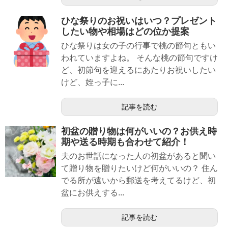
ひな祭りのお祝いはいつ？プレゼント
したい物や相場はどの位か提案
ひな祭りは女の子の行事で桃の節句ともい
われていますよね。 そんな桃の節句ですけ
ど、初節句を迎えるにあたりお祝いしたい
けど、姪っ子に...
記事を読む
初盆の贈り物は何がいいの？お供え時
期や送る時期も合わせて紹介！
夫のお世話になった人の初盆があると聞い
て贈り物を贈りたいけど何がいいの？ 住ん
でる所が遠いから郵送を考えてるけど、初
盆にお供えする...
記事を読む