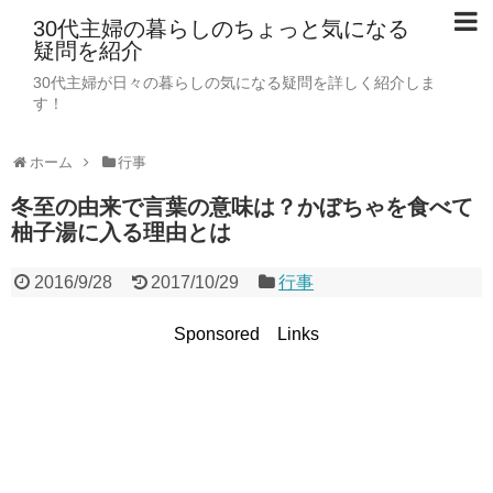
30代主婦の暮らしのちょっと気になる
疑問を紹介
30代主婦が日々の暮らしの気になる疑問を詳しく紹介しま
す！
ホーム
行事
冬至の由来で言葉の意味は？かぼちゃを食べて
柚子湯に入る理由とは
2016/9/28
2017/10/29
行事
Sponsored Links