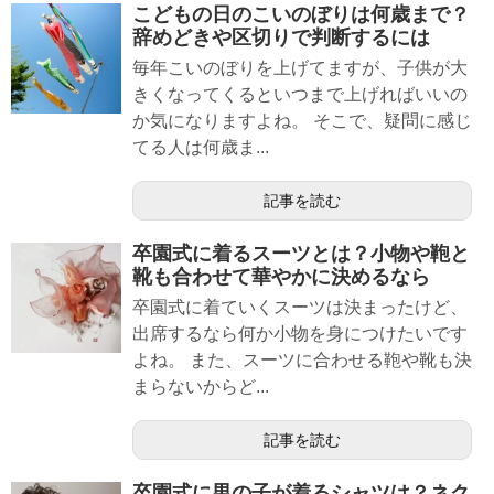
こどもの日のこいのぼりは何歳まで？
辞めどきや区切りで判断するには
毎年こいのぼりを上げてますが、子供が大
きくなってくるといつまで上げればいいの
か気になりますよね。 そこで、疑問に感じ
てる人は何歳ま...
記事を読む
卒園式に着るスーツとは？小物や鞄と
靴も合わせて華やかに決めるなら
卒園式に着ていくスーツは決まったけど、
出席するなら何か小物を身につけたいです
よね。 また、スーツに合わせる鞄や靴も決
まらないからど...
記事を読む
卒園式に男の子が着るシャツは？ネク