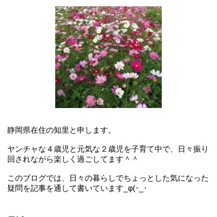
静岡県在住の知里と申します。
ヤンチャな４歳児と元気な２歳児を子育て中で、日々振り
回されながら楽しく過ごしてます＾＾
このブログでは、日々の暮らしでちょっとした気になった
疑問を記事を通して書いています_φ(･_･