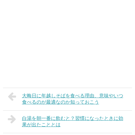
大晦日に年越しそばを食べる理由、意味やいつ
食べるのが最適なのか知っておこう
白湯を朝一番に飲むと？習慣になったときに効
果が出たこととは