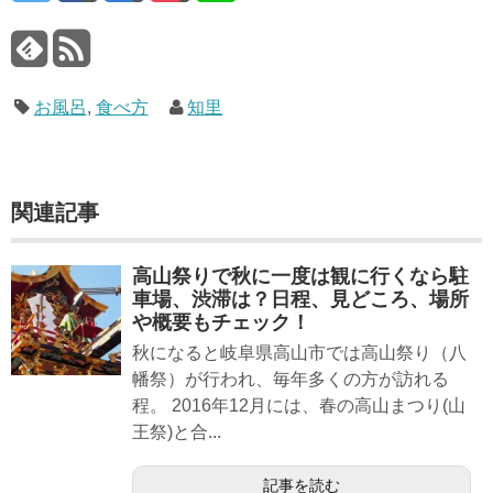
お風呂
,
食べ方
知里
関連記事
高山祭りで秋に一度は観に行くなら駐
車場、渋滞は？日程、見どころ、場所
や概要もチェック！
秋になると岐阜県高山市では高山祭り（八
幡祭）が行われ、毎年多くの方が訪れる
程。 2016年12月には、春の高山まつり(山
王祭)と合...
記事を読む