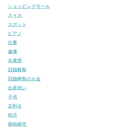
ショッピングモール
スイカ
スポット
ピアノ
仕事
健康
兵庫県
冠婚葬祭
冠婚葬祭のお金
出産祝い
子供
左利き
幼児
御前崎市