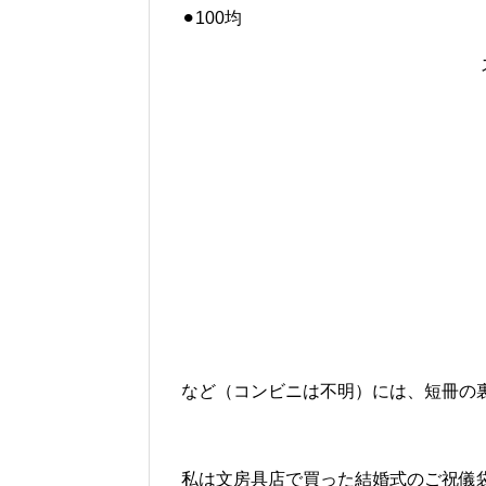
⚫︎100均
など（コンビニは不明）には、短冊の
私は文房具店で買った結婚式のご祝儀