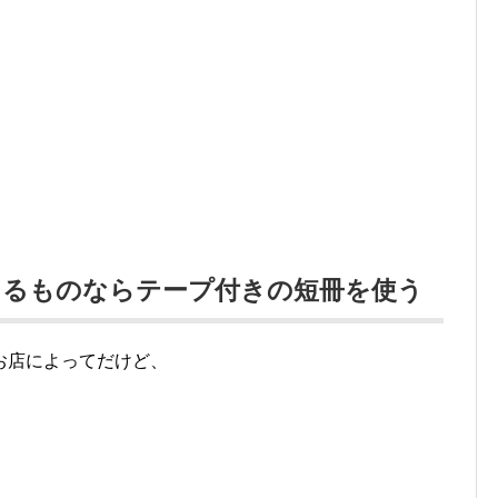
てるものならテープ付きの短冊を使う
お店によってだけど、