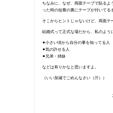
ちなみに、なぜ、両面テープで貼るよ
った時の短冊の裏にテープが付いてる
そこからヒントじゃないけど、両面テ
結婚式って正式な場だから、私のよう
⚫︎小さい頃から自分の事を知ってる人
⚫︎気の許せる人
⚫︎兄弟・姉妹
などは有りかなと思いますよ。
（いい加減でごめんなさい（汗））