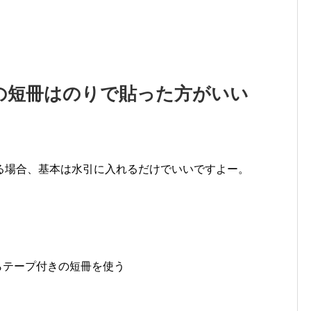
の短冊はのりで貼った方がいい
る場合、基本は水引に入れるだけでいいですよー。
、
らテープ付きの短冊を使う