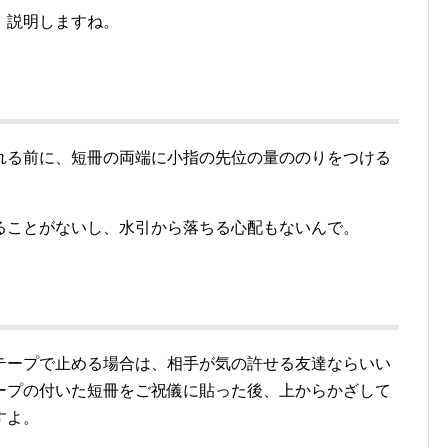
、説明しますね。
れる前に、短冊の両端に小指の先位の量ののりをつける
ることがないし、水引から落ちる心配もないんで。
テープで止める場合は、相手が気の許せる友達ならいい
ープの付いた短冊をご祝儀に貼った後、上からかざして
すよ。