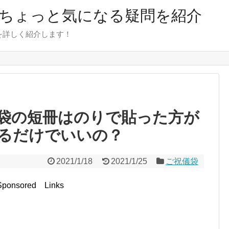
のちょっと気になる疑問を紹介
を詳しく紹介します！
袋の短冊はのりで貼った方が
るだけでいいの？
2021/1/18
2021/1/25
ご祝儀袋
Sponsored Links