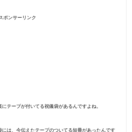
スポンサーリンク
裏にテープが付いてる祝儀袋があるんですよね。
袋には、今伝えたテープのついてる短冊があったんです