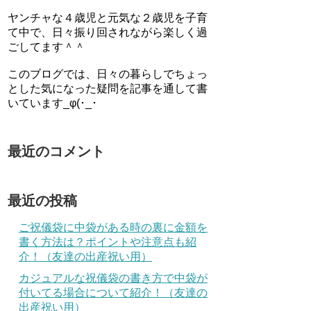
ヤンチャな４歳児と元気な２歳児を子育
て中で、日々振り回されながら楽しく過
ごしてます＾＾
このブログでは、日々の暮らしでちょっ
とした気になった疑問を記事を通して書
いています_φ(･_･
最近のコメント
最近の投稿
ご祝儀袋に中袋がある時の裏に金額を
書く方法は？ポイントや注意点も紹
介！（友達の出産祝い用）
カジュアルな祝儀袋の書き方で中袋が
付いてる場合について紹介！（友達の
出産祝い用）