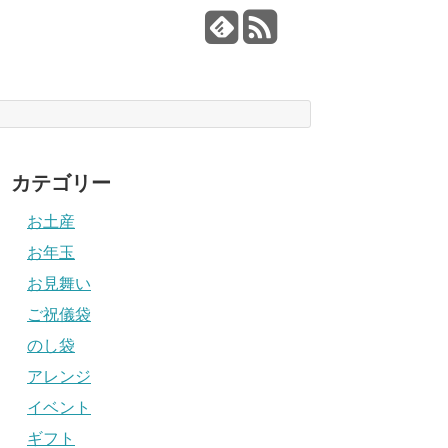
カテゴリー
お土産
お年玉
お見舞い
ご祝儀袋
のし袋
アレンジ
イベント
ギフト