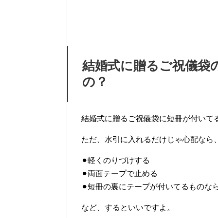
結婚式に贈るご祝儀袋
の？
結婚式に贈るご祝儀袋に短冊が付いて
ただ、水引に入れるだけじゃ心配なら
⚫︎軽くのりづけする
⚫︎両面テープで止める
⚫︎短冊の裏にテープが付いてるものな
など、するといいですよ。