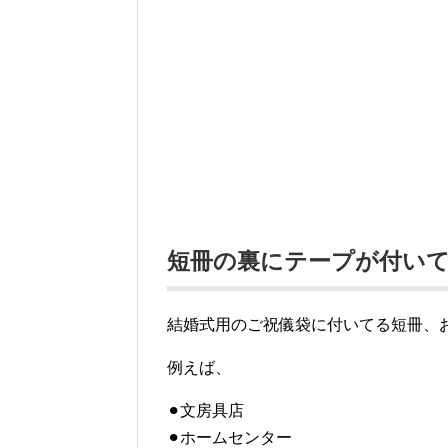
短冊の裏にテープが付い
結婚式用のご祝儀袋に付いてる短冊、
例えば、
⚫︎文房具店
⚫︎ホームセンター