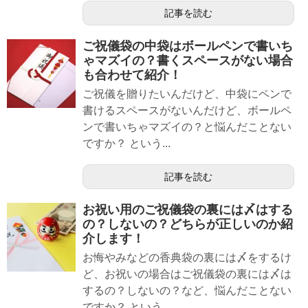
記事を読む
ご祝儀袋の中袋はボールペンで書いち
ゃマズイの？書くスペースがない場合
も合わせて紹介！
ご祝儀を贈りたいんだけど、中袋にペンで
書けるスペースがないんだけど、ボールペ
ンで書いちゃマズイの？と悩んだことない
ですか？ という...
記事を読む
お祝い用のご祝儀袋の裏には〆はする
の？しないの？どちらが正しいのか紹
介します！
お悔やみなどの香典袋の裏には〆をするけ
ど、お祝いの場合はご祝儀袋の裏には〆は
するの？しないの？など、悩んだことない
ですか？ という...