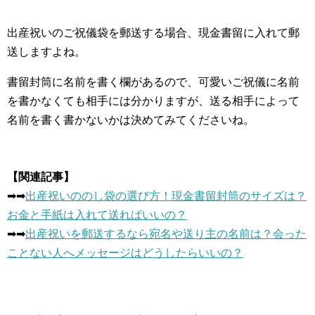
出産祝いのご祝儀袋を郵送する場合、現金書留に入れて郵
送しますよね。
書留封筒に名前を書く欄があるので、可愛いご祝儀に名前
を書かなくても相手には分かりますが、送る相手によって
名前を書く書かないかは決めてみてくださいね。
【関連記事】
➡︎➡︎
出産祝いののし袋の選び方！現金書留封筒のサイズは？
お金と手紙は入れて送ればいいの？
➡︎➡︎
出産祝いを郵送するなら宛名や送り主の名前は？会った
ことない人へメッセージはどうしたらいいの？