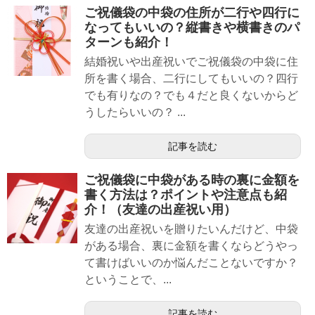
ご祝儀袋の中袋の住所が二行や四行に
なってもいいの？縦書きや横書きのパ
ターンも紹介！
結婚祝いや出産祝いでご祝儀袋の中袋に住
所を書く場合、二行にしてもいいの？四行
でも有りなの？でも４だと良くないからど
うしたらいいの？ ...
記事を読む
ご祝儀袋に中袋がある時の裏に金額を
書く方法は？ポイントや注意点も紹
介！（友達の出産祝い用）
友達の出産祝いを贈りたいんだけど、中袋
がある場合、裏に金額を書くならどうやっ
て書けばいいのか悩んだことないですか？
ということで、...
記事を読む