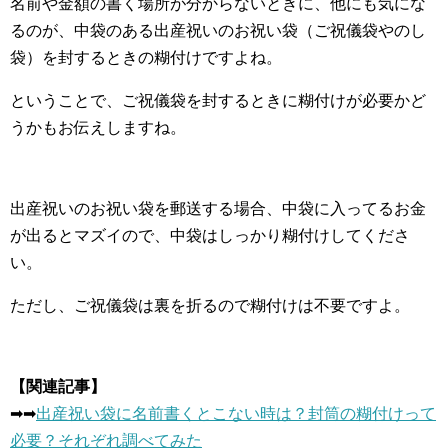
名前や金額の書く場所が分からないときに、他にも気にな
るのが、中袋のある出産祝いのお祝い袋（ご祝儀袋やのし
袋）を封するときの糊付けですよね。
ということで、ご祝儀袋を封するときに糊付けが必要かど
うかもお伝えしますね。
出産祝いのお祝い袋を郵送する場合、中袋に入ってるお金
が出るとマズイので、中袋はしっかり糊付けしてくださ
い。
ただし、ご祝儀袋は裏を折るので糊付けは不要ですよ。
【関連記事】
➡︎➡︎
出産祝い袋に名前書くとこない時は？封筒の糊付けって
必要？それぞれ調べてみた