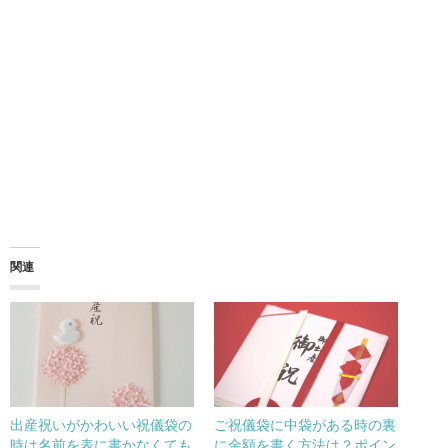
関連
出産祝いがかわいい祝儀袋の
ご祝儀袋に中袋がある時の裏
時は名前を表に書かなくても
に金額を書く方法は？ポイン