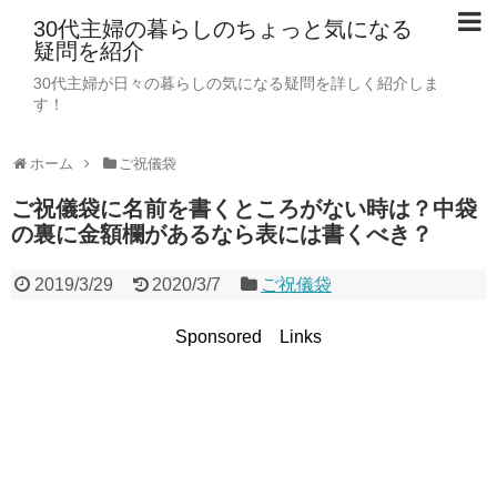
30代主婦の暮らしのちょっと気になる
疑問を紹介
30代主婦が日々の暮らしの気になる疑問を詳しく紹介しま
す！
ホーム
ご祝儀袋
ご祝儀袋に名前を書くところがない時は？中袋
の裏に金額欄があるなら表には書くべき？
2019/3/29
2020/3/7
ご祝儀袋
Sponsored Links