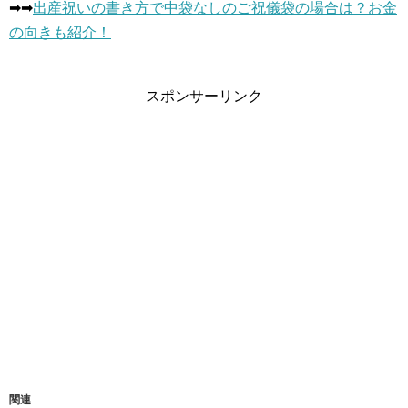
➡︎➡︎
出産祝いの書き方で中袋なしのご祝儀袋の場合は？お金
の向きも紹介！
スポンサーリンク
関連