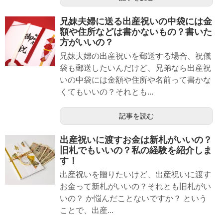
兄妹夫婦に送る出産祝いの中袋には金
額や住所などは書かないもの？書いた
方がいいの？
兄妹夫婦の出産祝いを郵送する場合、祝儀
袋も郵送したいんだけど、兄弟なら出産祝
いの中袋には金額や住所や名前って書かな
くてもいいの？それとも...
記事を読む
出産祝いに渡すお金は新札がいいの？
旧札でもいいの？私の経験を紹介しま
す！
出産祝いを贈りたいけど、出産祝いに渡す
お金って新札がいいの？それとも旧札がい
いの？ か悩んだことないですか？ という
ことで、出産...