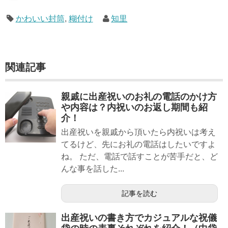
かわいい封筒
,
糊付け
知里
関連記事
親戚に出産祝いのお礼の電話のかけ方
や内容は？内祝いのお返し期間も紹
介！
出産祝いを親戚から頂いたら内祝いは考え
てるけど、先にお礼の電話はしたいですよ
ね。 ただ、電話で話すことが苦手だと、ど
んな事を話した...
記事を読む
出産祝いの書き方でカジュアルな祝儀