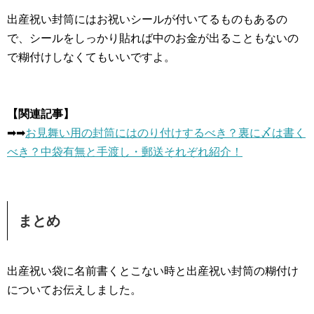
出産祝い封筒にはお祝いシールが付いてるものもあるの
で、シールをしっかり貼れば中のお金が出ることもないの
で糊付けしなくてもいいですよ。
【関連記事】
➡︎➡︎
お見舞い用の封筒にはのり付けするべき？裏に〆は書く
べき？中袋有無と手渡し・郵送それぞれ紹介！
まとめ
出産祝い袋に名前書くとこない時と出産祝い封筒の糊付け
についてお伝えしました。