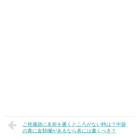
ご祝儀袋に名前を書くところがない時は？中袋
の裏に金額欄があるなら表には書くべき？