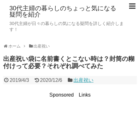
30代主婦の暮らしのちょっと気になる
疑問を紹介
30代主婦が日々の暮らしの気になる疑問を詳しく紹介しま
す！
ホーム
出産祝い
出産祝い袋に名前書くとこない時は？封筒の糊
付けって必要？それぞれ調べてみた
2019/4/3
2020/12/6
出産祝い
Sponsored Links