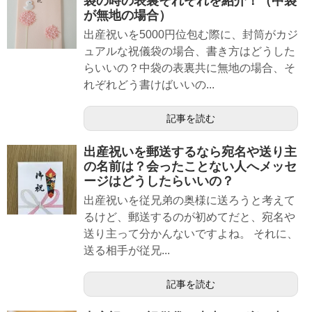
袋の時の表裏それぞれを紹介！（中袋
が無地の場合）
出産祝いを5000円位包む際に、封筒がカジ
ュアルな祝儀袋の場合、書き方はどうした
らいいの？中袋の表裏共に無地の場合、そ
れぞれどう書けばいいの...
記事を読む
出産祝いを郵送するなら宛名や送り主
の名前は？会ったことない人へメッセ
ージはどうしたらいいの？
出産祝いを従兄弟の奥様に送ろうと考えて
るけど、郵送するのが初めてだと、宛名や
送り主って分かんないですよね。 それに、
送る相手が従兄...
記事を読む