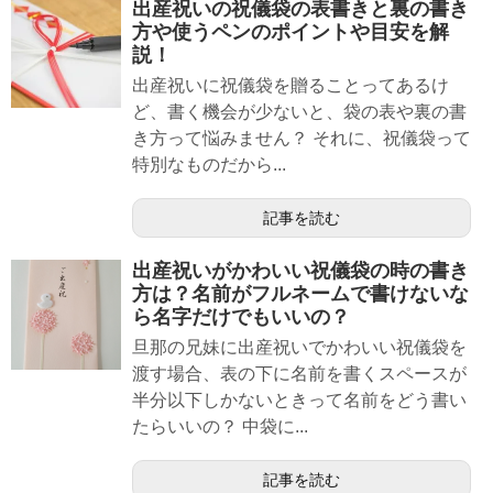
出産祝いの祝儀袋の表書きと裏の書き
方や使うペンのポイントや目安を解
説！
出産祝いに祝儀袋を贈ることってあるけ
ど、書く機会が少ないと、袋の表や裏の書
き方って悩みません？ それに、祝儀袋って
特別なものだから...
記事を読む
出産祝いがかわいい祝儀袋の時の書き
方は？名前がフルネームで書けないな
ら名字だけでもいいの？
旦那の兄妹に出産祝いでかわいい祝儀袋を
渡す場合、表の下に名前を書くスペースが
半分以下しかないときって名前をどう書い
たらいいの？ 中袋に...
記事を読む