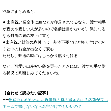
簡単にまとめると、
⚫︎ 出産祝い袋全体に絵などが印刷されてるなら、渡す相手
が親友や親しい人が多いので名前は書かないが、気になる
なら封筒の裏の左下に書く
⚫︎出産祝い封筒の糊付けは、基本不要だけど軽く付けてお
くと中のお金が出なくて安心
ただし、郵送の時にはしっかり貼り付ける
など、可愛い出産祝い袋を買ったときには、渡す相手や贈
る状況で判断しみてくださいね。
【合わせて読みたい記事】
➡︎➡︎
出産祝いがかわいい祝儀袋の時の書き方は？名前がフル
ネームで書けないなら名字だけでもいいの？