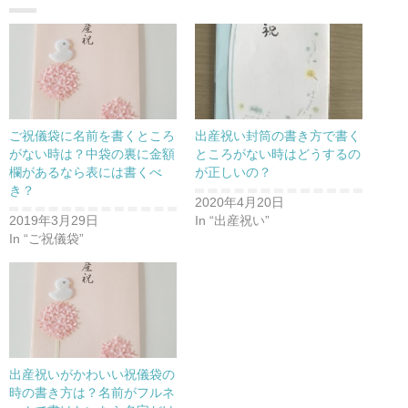
ご祝儀袋に名前を書くところ
出産祝い封筒の書き方で書く
がない時は？中袋の裏に金額
ところがない時はどうするの
欄があるなら表には書くべ
が正しいの？
き？
2020年4月20日
2019年3月29日
In “出産祝い”
In “ご祝儀袋”
出産祝いがかわいい祝儀袋の
時の書き方は？名前がフルネ