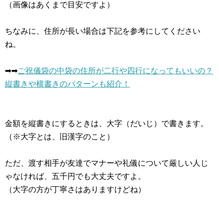
（画像はあくまで目安ですよ）
ちなみに、住所が長い場合は下記を参考にしてください
ね。
➡︎➡︎
ご祝儀袋の中袋の住所が二行や四行になってもいいの？
縦書きや横書きのパターンも紹介！
金額を縦書きにするときは、大字（だいじ）で書きます。
（※大字とは、旧漢字のこと）
ただ、渡す相手が友達でマナーや礼儀について厳しい人じ
ゃなければ、五千円でも大丈夫ですよ。
（大字の方が丁寧さはありますけどね）