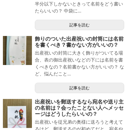
半分以下しかないときって名前をどう書い
たらいいの？ 中袋に...
記事を読む
飾りのついた出産祝いの封筒には名前
を書くべき？書かない方がいいの？
出産祝いの封筒に大きく飾りがついてる場
合、表の御出産祝いなどの下には名前を書
くべきなの？名前書かない方がいいの？ な
ど、悩んだこと...
記事を読む
出産祝いを郵送するなら宛名や送り主
の名前は？会ったことない人へメッセ
ージはどうしたらいいの？
出産祝いを従兄弟の奥様に送ろうと考えて
るけど、郵送するのが初めてだと、宛名や