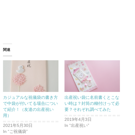
関連
カジュアルな祝儀袋の書き方
出産祝い袋に名前書くとこな
で中袋が付いてる場合につい
い時は？封筒の糊付けって必
て紹介！（友達の出産祝い
要？それぞれ調べてみた
用）
2019年4月3日
2021年5月30日
In “出産祝い”
In “ご祝儀袋”