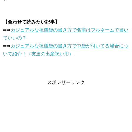
【合わせて読みたい記事】
➡︎➡︎
カジュアルな祝儀袋の書き方で名前はフルネームで書い
ていいの？
➡︎➡︎
カジュアルな祝儀袋の書き方で中袋が付いてる場合につ
いて紹介！（友達の出産祝い用）
スポンサーリンク