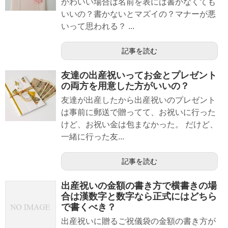
かわいい場合は名前を表には書かなくても
いいの？書かないとマズイの？マナーが悪
いって思われる？ ...
記事を読む
友達の出産祝いってお金とプレゼント
の両方を用意した方がいいの？
友達が出産したから出産祝いのプレゼント
は事前に郵送で贈ってて、お祝いに行った
けど、お祝い金は包まなかった。 だけど、
一緒に行った友...
記事を読む
出産祝いの金額の書き方で横書きの場
合は漢数字と数字なら正式にはどちら
で書くべき？
出産祝いに贈るご祝儀袋の金額の書き方が