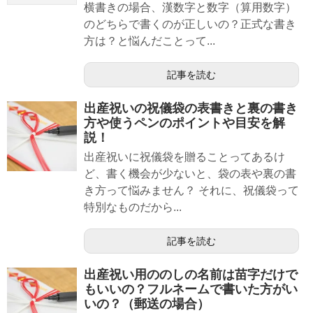
横書きの場合、漢数字と数字（算用数字）
のどちらで書くのが正しいの？正式な書き
方は？と悩んだことって...
記事を読む
出産祝いの祝儀袋の表書きと裏の書き
方や使うペンのポイントや目安を解
説！
出産祝いに祝儀袋を贈ることってあるけ
ど、書く機会が少ないと、袋の表や裏の書
き方って悩みません？ それに、祝儀袋って
特別なものだから...
記事を読む
出産祝い用ののしの名前は苗字だけで
もいいの？フルネームで書いた方がい
いの？（郵送の場合）