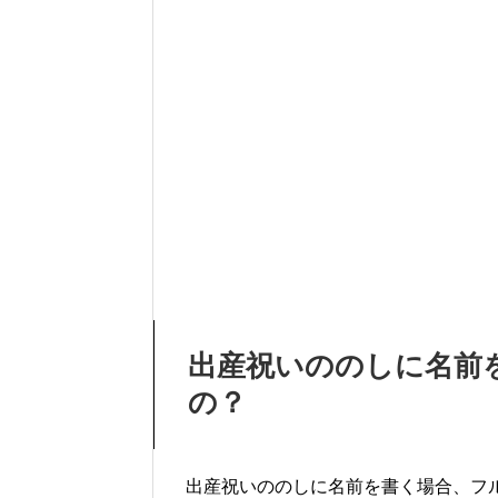
出産祝いののしに名前
の？
出産祝いののしに名前を書く場合、フ