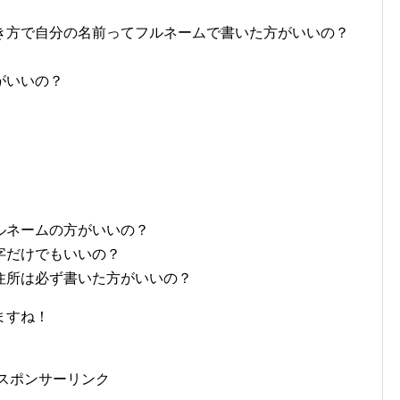
き方で自分の名前ってフルネームで書いた方がいいの？
がいいの？
ルネームの方がいいの？
字だけでもいいの？
住所は必ず書いた方がいいの？
ますね！
スポンサーリンク