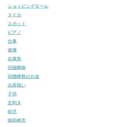
ショッピングモール
スイカ
スポット
ピアノ
仕事
健康
兵庫県
冠婚葬祭
冠婚葬祭のお金
出産祝い
子供
左利き
幼児
御前崎市