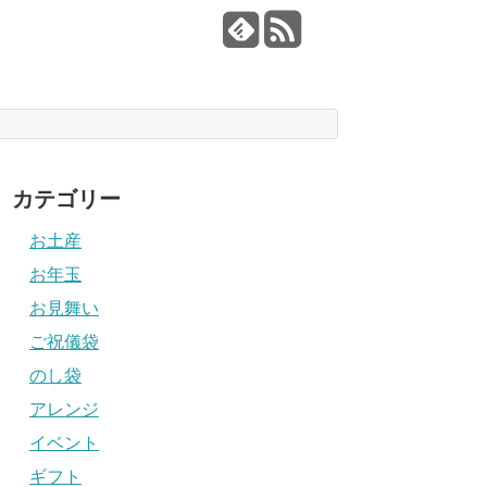
カテゴリー
お土産
お年玉
お見舞い
ご祝儀袋
のし袋
アレンジ
イベント
ギフト