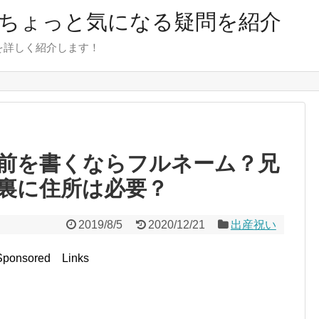
のちょっと気になる疑問を紹介
を詳しく紹介します！
前を書くならフルネーム？兄
裏に住所は必要？
2019/8/5
2020/12/21
出産祝い
Sponsored Links