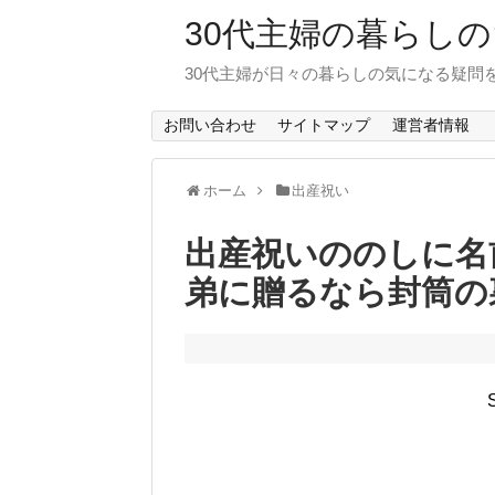
30代主婦の暮らし
30代主婦が日々の暮らしの気になる疑問
お問い合わせ
サイトマップ
運営者情報
ホーム
出産祝い
出産祝いののしに名
弟に贈るなら封筒の