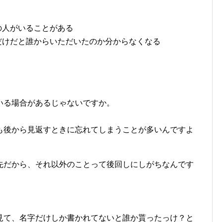
の人がいることがある
だけだと誰からいただいたのか分からなくなる
いる場合があるじゃないですか。
も後から見返すときに忘れてしまうことが多いんですよ
先だから、それ以外のことって後回しにしがちなんです
見て、名字だけしか書かれてないと誰か貰ったっけ？と