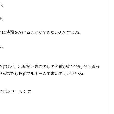
い。
汗）
とに時間をかけることができないんですよね。
ら。
ですけど、出産祝い袋ののしの名前が名字だけだと貰っ
が兄弟でも必ずフルネームで書いてくださいね。
スポンサーリンク