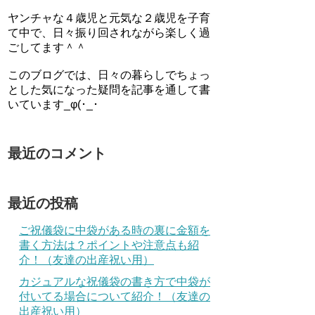
ヤンチャな４歳児と元気な２歳児を子育
て中で、日々振り回されながら楽しく過
ごしてます＾＾
このブログでは、日々の暮らしでちょっ
とした気になった疑問を記事を通して書
いています_φ(･_･
最近のコメント
最近の投稿
ご祝儀袋に中袋がある時の裏に金額を
書く方法は？ポイントや注意点も紹
介！（友達の出産祝い用）
カジュアルな祝儀袋の書き方で中袋が
付いてる場合について紹介！（友達の
出産祝い用）