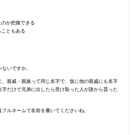
たのか把握できる
ることもある
ゃないですか。
に、親戚・親族って同じ名字で、仮に他の親戚にも名字
名字だけで兄弟に出したら受け取った人が誰から貰った
はフルネームで名前を書いてくださいね。