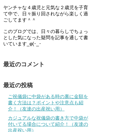
ヤンチャな４歳児と元気な２歳児を子育
て中で、日々振り回されながら楽しく過
ごしてます＾＾
このブログでは、日々の暮らしでちょっ
とした気になった疑問を記事を通して書
いています_φ(･_･
最近のコメント
最近の投稿
ご祝儀袋に中袋がある時の裏に金額を
書く方法は？ポイントや注意点も紹
介！（友達の出産祝い用）
カジュアルな祝儀袋の書き方で中袋が
付いてる場合について紹介！（友達の
出産祝い用）