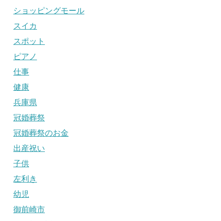
ショッピングモール
スイカ
スポット
ピアノ
仕事
健康
兵庫県
冠婚葬祭
冠婚葬祭のお金
出産祝い
子供
左利き
幼児
御前崎市