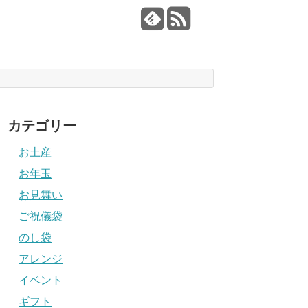
カテゴリー
お土産
お年玉
お見舞い
ご祝儀袋
のし袋
アレンジ
イベント
ギフト