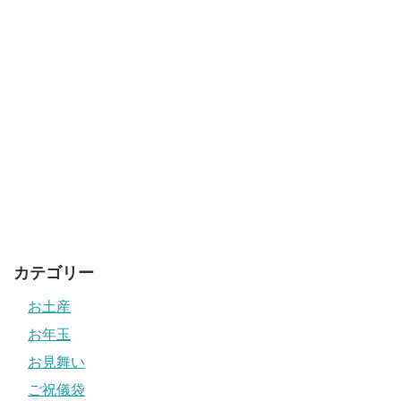
カテゴリー
お土産
お年玉
お見舞い
ご祝儀袋