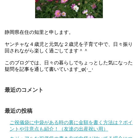
静岡県在住の知里と申します。
ヤンチャな４歳児と元気な２歳児を子育て中で、日々振り
回されながら楽しく過ごしてます＾＾
このブログでは、日々の暮らしでちょっとした気になった
疑問を記事を通して書いています_φ(･_･
最近のコメント
最近の投稿
ご祝儀袋に中袋がある時の裏に金額を書く方法は？ポイ
ントや注意点も紹介！（友達の出産祝い用）