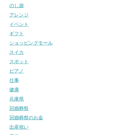
のし袋
アレンジ
イベント
ギフト
ショッピングモール
スイカ
スポット
ピアノ
仕事
健康
兵庫県
冠婚葬祭
冠婚葬祭のお金
出産祝い