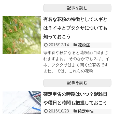
記事を読む
有名な花粉の特徴としてスギと
は？イネとブタクサについても
知っておこう
2016/12/14
花粉症
毎年春や秋になると花粉症に悩まさ
れますよね。 そのなかでもスギ、イ
ネ、ブタクサはよく聞く位有名です
よね。 では、これらの花粉...
記事を読む
確定申告の時期はいつ？混雑日
や曜日と時間も把握しておこう
2016/10/23
確定申告