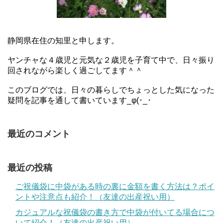
静岡県在住の知里と申します。
ヤンチャな４歳児と元気な２歳児を子育て中で、日々振り
回されながら楽しく過ごしてます＾＾
このブログでは、日々の暮らしでちょっとした気になった
疑問を記事を通して書いています_φ(･_･
最近のコメント
最近の投稿
ご祝儀袋に中袋がある時の裏に金額を書く方法は？ポイ
ントや注意点も紹介！（友達の出産祝い用）
カジュアルな祝儀袋の書き方で中袋が付いてる場合につ
いて紹介！（友達の出産祝い用）