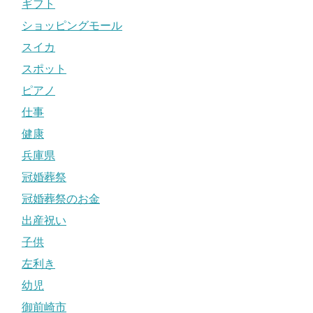
ギフト
ショッピングモール
スイカ
スポット
ピアノ
仕事
健康
兵庫県
冠婚葬祭
冠婚葬祭のお金
出産祝い
子供
左利き
幼児
御前崎市