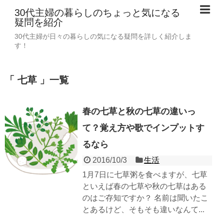
30代主婦の暮らしのちょっと気になる
疑問を紹介
30代主婦が日々の暮らしの気になる疑問を詳しく紹介しま
す！
「 七草 」一覧
春の七草と秋の七草の違いっ
て？覚え方や歌でインプットす
るなら
2016/10/3
生活
1月7日に七草粥を食べますが、七草
といえば春の七草や秋の七草はある
のはご存知ですか？ 名前は聞いたこ
とあるけど、そもそも違いなんて...