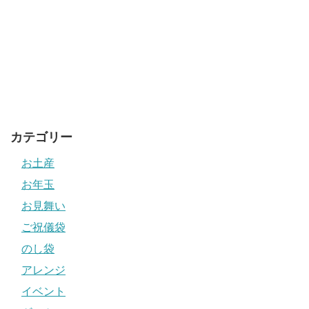
カテゴリー
お土産
お年玉
お見舞い
ご祝儀袋
のし袋
アレンジ
イベント