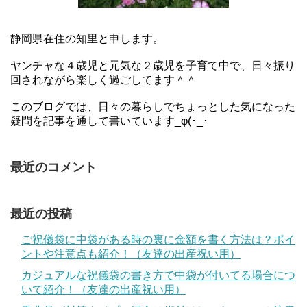
静岡県在住の知里と申します。
ヤンチャな４歳児と元気な２歳児を子育て中で、日々振り
回されながら楽しく過ごしてます＾＾
このブログでは、日々の暮らしでちょっとした気になった
疑問を記事を通して書いています_φ(･_･
最近のコメント
最近の投稿
ご祝儀袋に中袋がある時の裏に金額を書く方法は？ポイ
ントや注意点も紹介！（友達の出産祝い用）
カジュアルな祝儀袋の書き方で中袋が付いてる場合につ
いて紹介！（友達の出産祝い用）