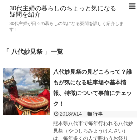
30代主婦の暮らしのちょっと気になる
疑問を紹介
30代主婦が日々の暮らしの気になる疑問を詳しく紹介しま
す！
「 八代妙見祭 」一覧
八代妙見祭の見どころって？誰
もが気になる駐車場や基本情
報、特徴について事前にチェッ
ク！
2018/9/14
行事
熊本県八代市で毎年行われる八代妙
見祭（やつしろみょうけんさい）
は、毎年多くの人で賑わうお祭り