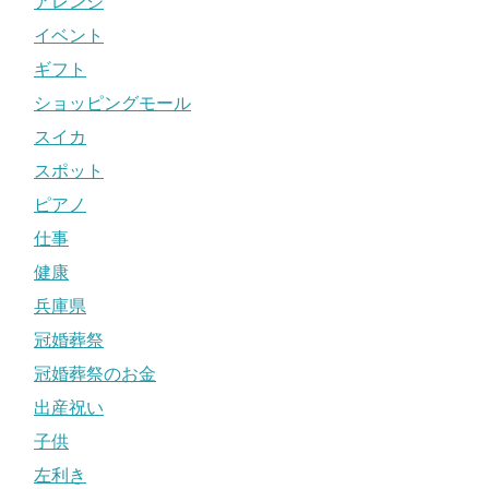
アレンジ
イベント
ギフト
ショッピングモール
スイカ
スポット
ピアノ
仕事
健康
兵庫県
冠婚葬祭
冠婚葬祭のお金
出産祝い
子供
左利き