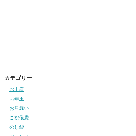
カテゴリー
お土産
お年玉
お見舞い
ご祝儀袋
のし袋