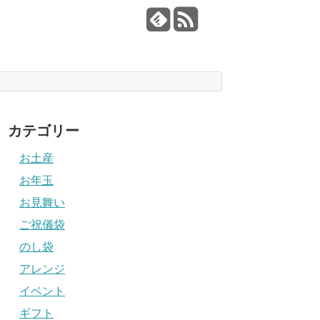
カテゴリー
お土産
お年玉
お見舞い
ご祝儀袋
のし袋
アレンジ
イベント
ギフト