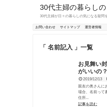
30代主婦の暮らし
30代主婦が日々の暮らしの気になる疑問
お問い合わせ
サイトマップ
運営者情報
「 名前記入 」一覧
お見舞い
がいいの
2019/12/13
親友の奥さんに
場合、名前って
住所...
記事を読む