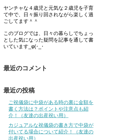
ヤンチャな４歳児と元気な２歳児を子育
て中で、日々振り回されながら楽しく過
ごしてます＾＾
このブログでは、日々の暮らしでちょっ
とした気になった疑問を記事を通して書
いています_φ(･_･
最近のコメント
最近の投稿
ご祝儀袋に中袋がある時の裏に金額を
書く方法は？ポイントや注意点も紹
介！（友達の出産祝い用）
カジュアルな祝儀袋の書き方で中袋が
付いてる場合について紹介！（友達の
出産祝い用）