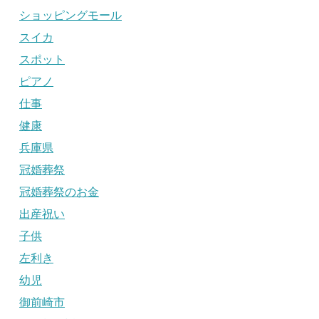
ショッピングモール
スイカ
スポット
ピアノ
仕事
健康
兵庫県
冠婚葬祭
冠婚葬祭のお金
出産祝い
子供
左利き
幼児
御前崎市