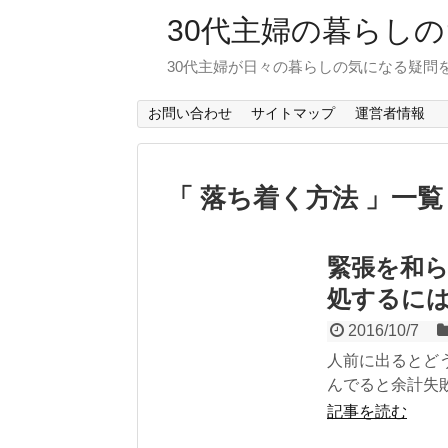
30代主婦の暮らし
30代主婦が日々の暮らしの気になる疑問
お問い合わせ
サイトマップ
運営者情報
「 落ち着く方法 」一覧
緊張を和
処するに
2016/10/7
人前に出るとど
んでると余計失敗
記事を読む