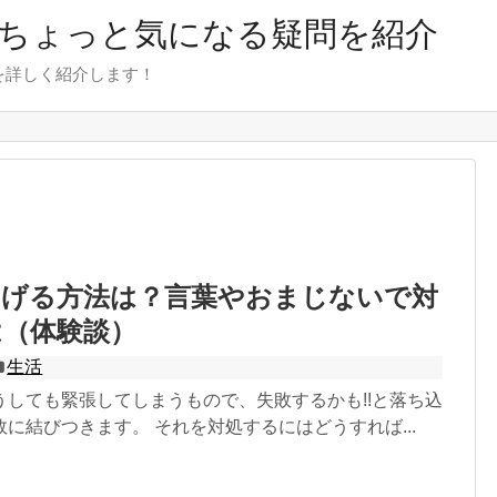
のちょっと気になる疑問を紹介
を詳しく紹介します！
らげる方法は？言葉やおまじないで対
は（体験談）
生活
うしても緊張してしまうもので、失敗するかも!!と落ち込
に結びつきます。 それを対処するにはどうすれば...