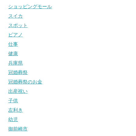
ショッピングモール
スイカ
スポット
ピアノ
仕事
健康
兵庫県
冠婚葬祭
冠婚葬祭のお金
出産祝い
子供
左利き
幼児
御前崎市