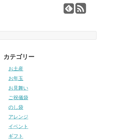
カテゴリー
お土産
お年玉
お見舞い
ご祝儀袋
のし袋
アレンジ
イベント
ギフト