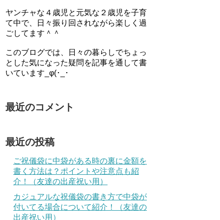
ヤンチャな４歳児と元気な２歳児を子育
て中で、日々振り回されながら楽しく過
ごしてます＾＾
このブログでは、日々の暮らしでちょっ
とした気になった疑問を記事を通して書
いています_φ(･_･
最近のコメント
最近の投稿
ご祝儀袋に中袋がある時の裏に金額を
書く方法は？ポイントや注意点も紹
介！（友達の出産祝い用）
カジュアルな祝儀袋の書き方で中袋が
付いてる場合について紹介！（友達の
出産祝い用）