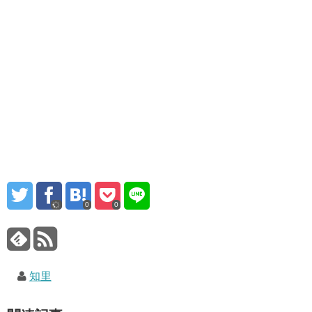
0
0
知里