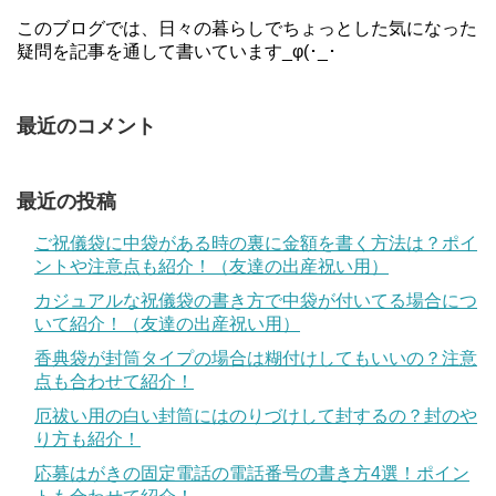
このブログでは、日々の暮らしでちょっとした気になった
疑問を記事を通して書いています_φ(･_･
最近のコメント
最近の投稿
ご祝儀袋に中袋がある時の裏に金額を書く方法は？ポイ
ントや注意点も紹介！（友達の出産祝い用）
カジュアルな祝儀袋の書き方で中袋が付いてる場合につ
いて紹介！（友達の出産祝い用）
香典袋が封筒タイプの場合は糊付けしてもいいの？注意
点も合わせて紹介！
厄祓い用の白い封筒にはのりづけして封するの？封のや
り方も紹介！
応募はがきの固定電話の電話番号の書き方4選！ポイン