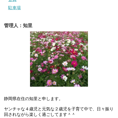
駐車場
管理人：知里
静岡県在住の知里と申します。
ヤンチャな４歳児と元気な２歳児を子育て中で、日々振り
回されながら楽しく過ごしてます＾＾