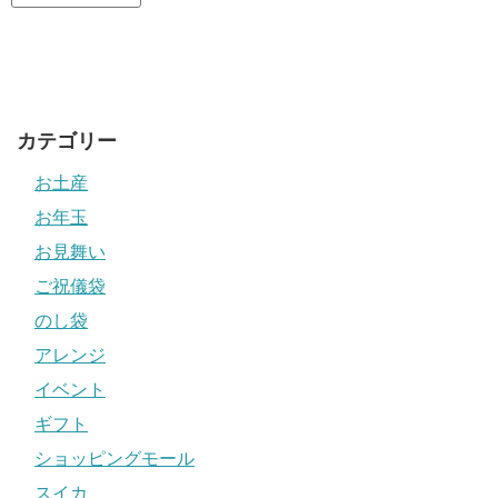
カテゴリー
お土産
お年玉
お見舞い
ご祝儀袋
のし袋
アレンジ
イベント
ギフト
ショッピングモール
スイカ