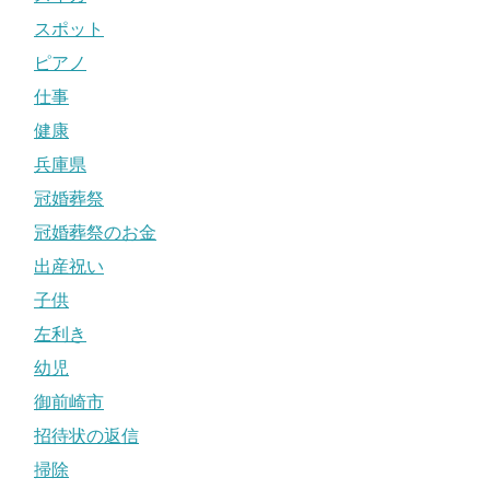
スポット
ピアノ
仕事
健康
兵庫県
冠婚葬祭
冠婚葬祭のお金
出産祝い
子供
左利き
幼児
御前崎市
招待状の返信
掃除