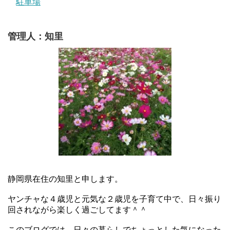
駐車場
管理人：知里
静岡県在住の知里と申します。
ヤンチャな４歳児と元気な２歳児を子育て中で、日々振り
回されながら楽しく過ごしてます＾＾
このブログでは、日々の暮らしでちょっとした気になった