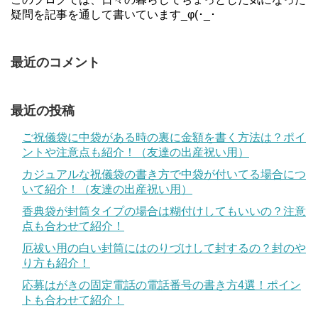
疑問を記事を通して書いています_φ(･_･
最近のコメント
最近の投稿
ご祝儀袋に中袋がある時の裏に金額を書く方法は？ポイ
ントや注意点も紹介！（友達の出産祝い用）
カジュアルな祝儀袋の書き方で中袋が付いてる場合につ
いて紹介！（友達の出産祝い用）
香典袋が封筒タイプの場合は糊付けしてもいいの？注意
点も合わせて紹介！
厄祓い用の白い封筒にはのりづけして封するの？封のや
り方も紹介！
応募はがきの固定電話の電話番号の書き方4選！ポイン
トも合わせて紹介！