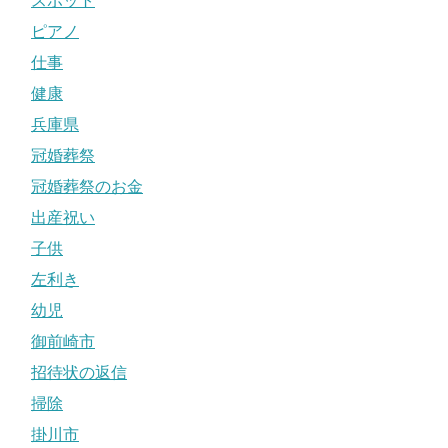
スポット
ピアノ
仕事
健康
兵庫県
冠婚葬祭
冠婚葬祭のお金
出産祝い
子供
左利き
幼児
御前崎市
招待状の返信
掃除
掛川市