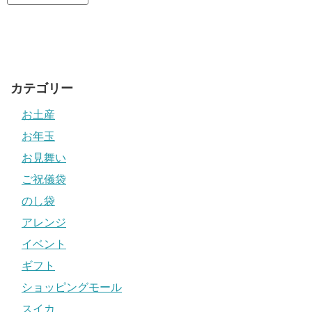
カテゴリー
お土産
お年玉
お見舞い
ご祝儀袋
のし袋
アレンジ
イベント
ギフト
ショッピングモール
スイカ