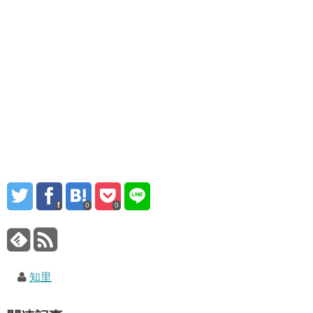
0
0
知里