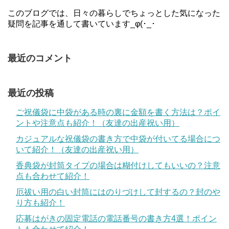
このブログでは、日々の暮らしでちょっとした気になった
疑問を記事を通して書いています_φ(･_･
最近のコメント
最近の投稿
ご祝儀袋に中袋がある時の裏に金額を書く方法は？ポイ
ントや注意点も紹介！（友達の出産祝い用）
カジュアルな祝儀袋の書き方で中袋が付いてる場合につ
いて紹介！（友達の出産祝い用）
香典袋が封筒タイプの場合は糊付けしてもいいの？注意
点も合わせて紹介！
厄祓い用の白い封筒にはのりづけして封するの？封のや
り方も紹介！
応募はがきの固定電話の電話番号の書き方4選！ポイン