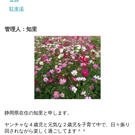
駐車場
管理人：知里
静岡県在住の知里と申します。
ヤンチャな４歳児と元気な２歳児を子育て中で、日々振り
回されながら楽しく過ごしてます＾＾