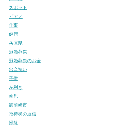
スポット
ピアノ
仕事
健康
兵庫県
冠婚葬祭
冠婚葬祭のお金
出産祝い
子供
左利き
幼児
御前崎市
招待状の返信
掃除