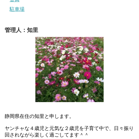
駐車場
管理人：知里
静岡県在住の知里と申します。
ヤンチャな４歳児と元気な２歳児を子育て中で、日々振り
回されながら楽しく過ごしてます＾＾