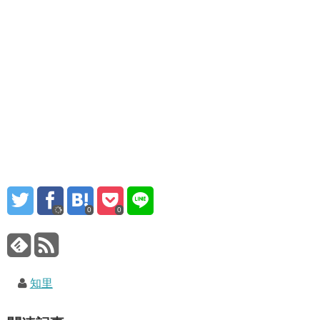
0
0
知里