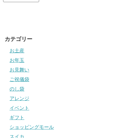
カテゴリー
お土産
お年玉
お見舞い
ご祝儀袋
のし袋
アレンジ
イベント
ギフト
ショッピングモール
スイカ