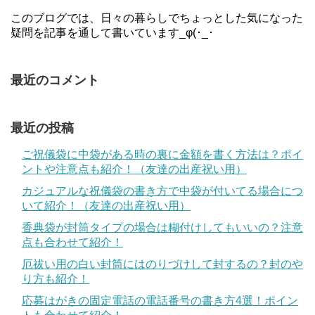
このブログでは、日々の暮らしでちょっとした気になった
疑問を記事を通して書いています_φ(･_･
最近のコメント
最近の投稿
ご祝儀袋に中袋がある時の裏に金額を書く方法は？ポイ
ントや注意点も紹介！（友達の出産祝い用）
カジュアルな祝儀袋の書き方で中袋が付いてる場合につ
いて紹介！（友達の出産祝い用）
香典袋が封筒タイプの場合は糊付けしてもいいの？注意
点も合わせて紹介！
厄祓い用の白い封筒にはのりづけして封するの？封のや
り方も紹介！
応募はがきの固定電話の電話番号の書き方4選！ポイン