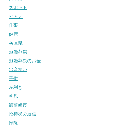
スポット
ピアノ
仕事
健康
兵庫県
冠婚葬祭
冠婚葬祭のお金
出産祝い
子供
左利き
幼児
御前崎市
招待状の返信
掃除