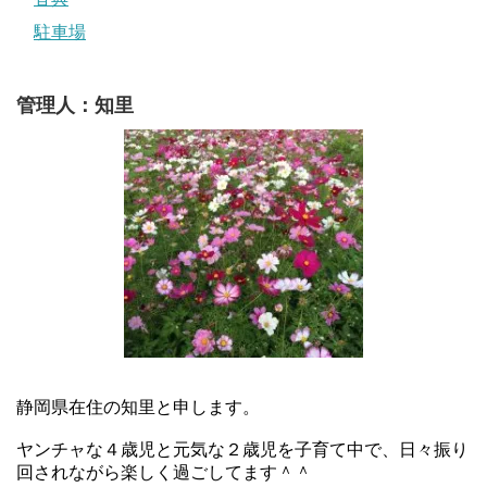
駐車場
管理人：知里
静岡県在住の知里と申します。
ヤンチャな４歳児と元気な２歳児を子育て中で、日々振り
回されながら楽しく過ごしてます＾＾