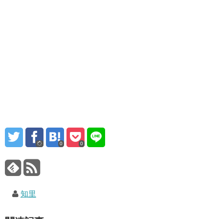
0
0
知里