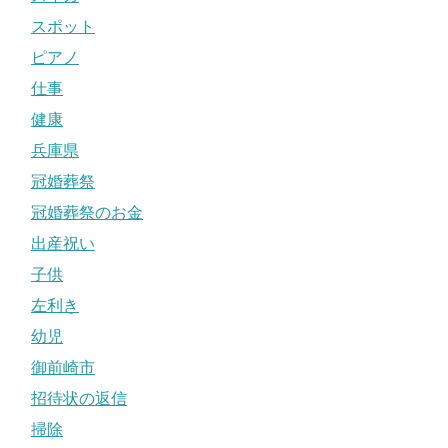
スポット
ピアノ
仕事
健康
兵庫県
冠婚葬祭
冠婚葬祭のお金
出産祝い
子供
左利き
幼児
御前崎市
招待状の返信
掃除