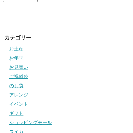
カテゴリー
お土産
お年玉
お見舞い
ご祝儀袋
のし袋
アレンジ
イベント
ギフト
ショッピングモール
スイカ