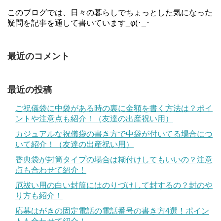
このブログでは、日々の暮らしでちょっとした気になった
疑問を記事を通して書いています_φ(･_･
最近のコメント
最近の投稿
ご祝儀袋に中袋がある時の裏に金額を書く方法は？ポイ
ントや注意点も紹介！（友達の出産祝い用）
カジュアルな祝儀袋の書き方で中袋が付いてる場合につ
いて紹介！（友達の出産祝い用）
香典袋が封筒タイプの場合は糊付けしてもいいの？注意
点も合わせて紹介！
厄祓い用の白い封筒にはのりづけして封するの？封のや
り方も紹介！
応募はがきの固定電話の電話番号の書き方4選！ポイン