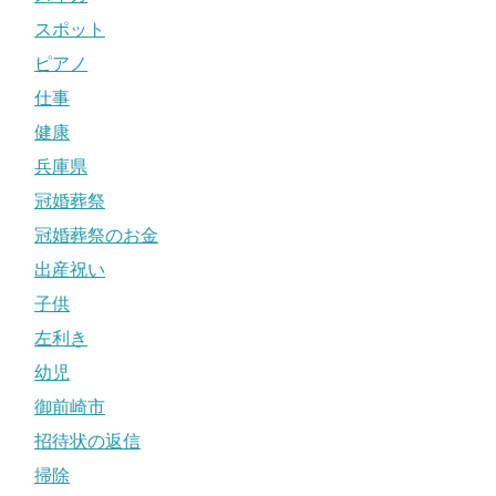
スポット
ピアノ
仕事
健康
兵庫県
冠婚葬祭
冠婚葬祭のお金
出産祝い
子供
左利き
幼児
御前崎市
招待状の返信
掃除