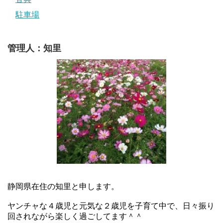
駐車場
管理人：知里
静岡県在住の知里と申します。
ヤンチャな４歳児と元気な２歳児を子育て中で、日々振り
回されながら楽しく過ごしてます＾＾