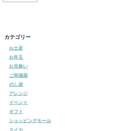
カテゴリー
お土産
お年玉
お見舞い
ご祝儀袋
のし袋
アレンジ
イベント
ギフト
ショッピングモール
スイカ