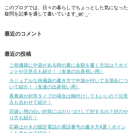
このブログでは、日々の暮らしでちょっとした気になった
疑問を記事を通して書いています_φ(･_･
最近のコメント
最近の投稿
ご祝儀袋に中袋がある時の裏に金額を書く方法は？ポイ
ントや注意点も紹介！（友達の出産祝い用）
カジュアルな祝儀袋の書き方で中袋が付いてる場合につ
いて紹介！（友達の出産祝い用）
香典袋が封筒タイプの場合は糊付けしてもいいの？注意
点も合わせて紹介！
厄祓い用の白い封筒にはのりづけして封するの？封のや
り方も紹介！
応募はがきの固定電話の電話番号の書き方4選！ポイン