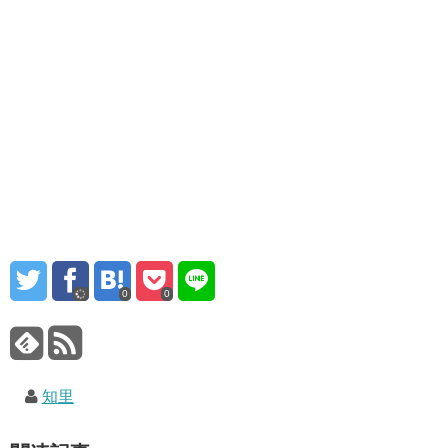
0
0
知里