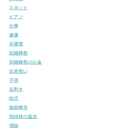
スポット
ピアノ
仕事
健康
兵庫県
冠婚葬祭
冠婚葬祭のお金
出産祝い
子供
左利き
幼児
御前崎市
招待状の返信
掃除