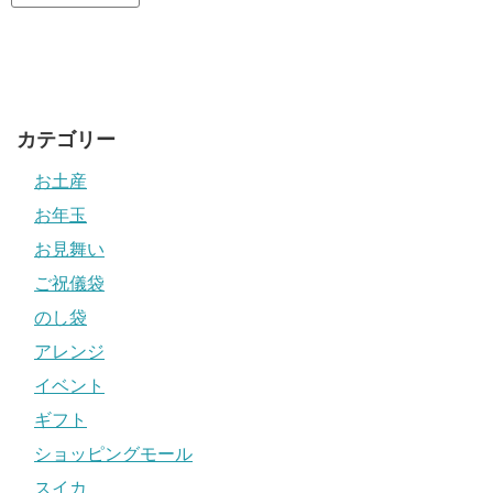
カテゴリー
お土産
お年玉
お見舞い
ご祝儀袋
のし袋
アレンジ
イベント
ギフト
ショッピングモール
スイカ