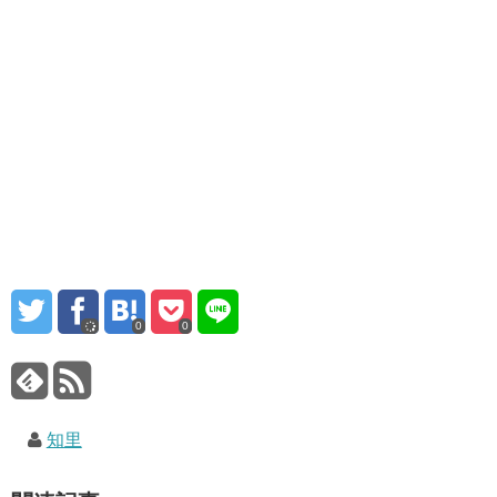
0
0
知里