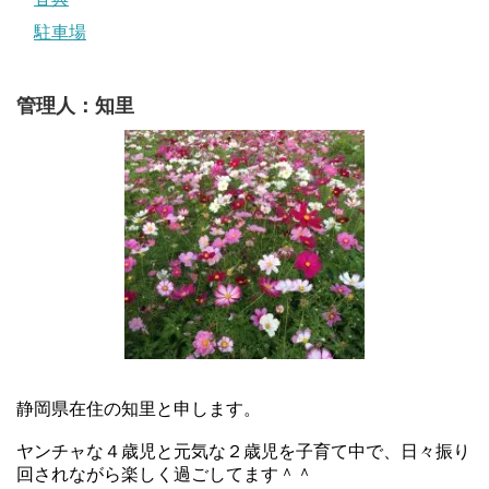
駐車場
管理人：知里
静岡県在住の知里と申します。
ヤンチャな４歳児と元気な２歳児を子育て中で、日々振り
回されながら楽しく過ごしてます＾＾