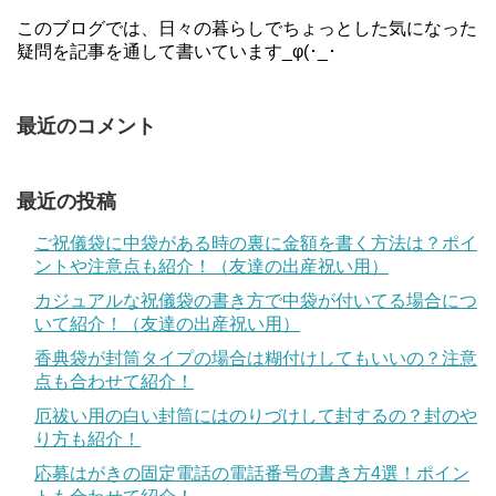
このブログでは、日々の暮らしでちょっとした気になった
疑問を記事を通して書いています_φ(･_･
最近のコメント
最近の投稿
ご祝儀袋に中袋がある時の裏に金額を書く方法は？ポイ
ントや注意点も紹介！（友達の出産祝い用）
カジュアルな祝儀袋の書き方で中袋が付いてる場合につ
いて紹介！（友達の出産祝い用）
香典袋が封筒タイプの場合は糊付けしてもいいの？注意
点も合わせて紹介！
厄祓い用の白い封筒にはのりづけして封するの？封のや
り方も紹介！
応募はがきの固定電話の電話番号の書き方4選！ポイン