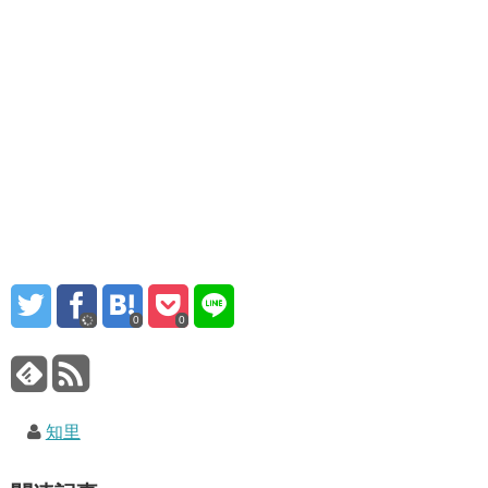
0
0
知里