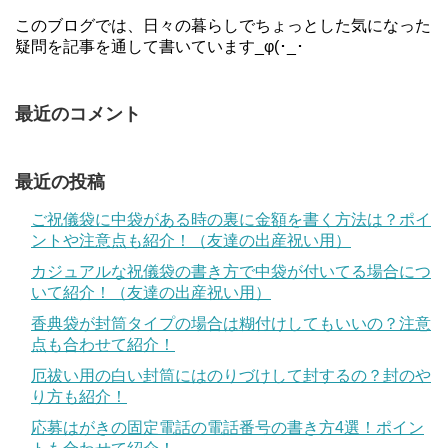
このブログでは、日々の暮らしでちょっとした気になった
疑問を記事を通して書いています_φ(･_･
最近のコメント
最近の投稿
ご祝儀袋に中袋がある時の裏に金額を書く方法は？ポイ
ントや注意点も紹介！（友達の出産祝い用）
カジュアルな祝儀袋の書き方で中袋が付いてる場合につ
いて紹介！（友達の出産祝い用）
香典袋が封筒タイプの場合は糊付けしてもいいの？注意
点も合わせて紹介！
厄祓い用の白い封筒にはのりづけして封するの？封のや
り方も紹介！
応募はがきの固定電話の電話番号の書き方4選！ポイン