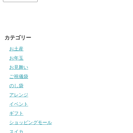
カテゴリー
お土産
お年玉
お見舞い
ご祝儀袋
のし袋
アレンジ
イベント
ギフト
ショッピングモール
スイカ