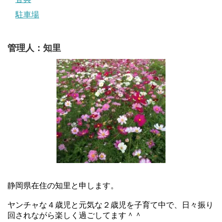
駐車場
管理人：知里
静岡県在住の知里と申します。
ヤンチャな４歳児と元気な２歳児を子育て中で、日々振り
回されながら楽しく過ごしてます＾＾