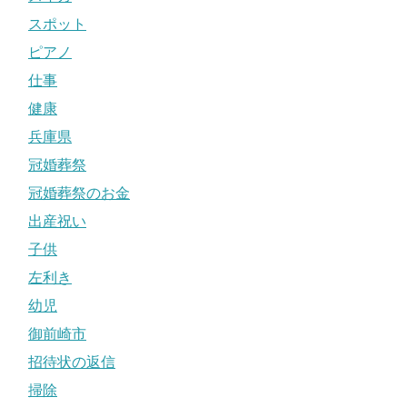
スポット
ピアノ
仕事
健康
兵庫県
冠婚葬祭
冠婚葬祭のお金
出産祝い
子供
左利き
幼児
御前崎市
招待状の返信
掃除