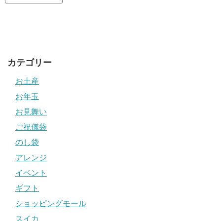
カテゴリー
お土産
お年玉
お見舞い
ご祝儀袋
のし袋
アレンジ
イベント
ギフト
ショッピングモール
スイカ