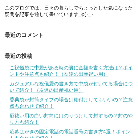
このブログでは、日々の暮らしでちょっとした気になった
疑問を記事を通して書いています_φ(･_･
最近のコメント
最近の投稿
ご祝儀袋に中袋がある時の裏に金額を書く方法は？ポイ
ントや注意点も紹介！（友達の出産祝い用）
カジュアルな祝儀袋の書き方で中袋が付いてる場合につ
いて紹介！（友達の出産祝い用）
香典袋が封筒タイプの場合は糊付けしてもいいの？注意
点も合わせて紹介！
厄祓い用の白い封筒にはのりづけして封するの？封のや
り方も紹介！
応募はがきの固定電話の電話番号の書き方4選！ポイン