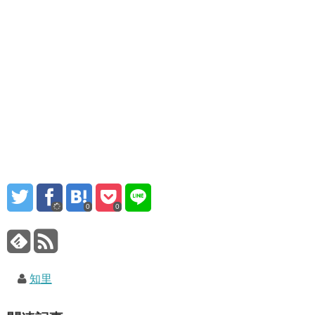
0
0
知里