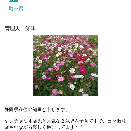
駐車場
管理人：知里
静岡県在住の知里と申します。
ヤンチャな４歳児と元気な２歳児を子育て中で、日々振り
回されながら楽しく過ごしてます＾＾