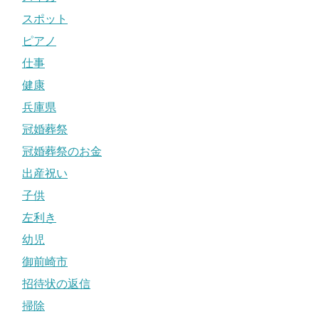
スポット
ピアノ
仕事
健康
兵庫県
冠婚葬祭
冠婚葬祭のお金
出産祝い
子供
左利き
幼児
御前崎市
招待状の返信
掃除