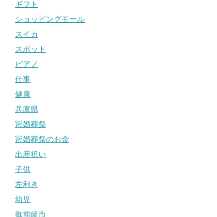
ギフト
ショッピングモール
スイカ
スポット
ピアノ
仕事
健康
兵庫県
冠婚葬祭
冠婚葬祭のお金
出産祝い
子供
左利き
幼児
御前崎市