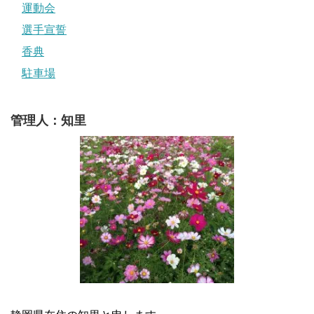
運動会
選手宣誓
香典
駐車場
管理人：知里