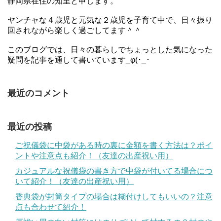
静岡県在住の知里と申します。
ヤンチャな４歳児と元気な２歳児を子育て中で、日々振り
回されながら楽しく過ごしてます＾＾
このブログでは、日々の暮らしでちょっとした気になった
疑問を記事を通して書いています_φ(･_･
最近のコメント
最近の投稿
ご祝儀袋に中袋がある時の裏に金額を書く方法は？ポイ
ントや注意点も紹介！（友達の出産祝い用）
カジュアルな祝儀袋の書き方で中袋が付いてる場合につ
いて紹介！（友達の出産祝い用）
香典袋が封筒タイプの場合は糊付けしてもいいの？注意
点も合わせて紹介！