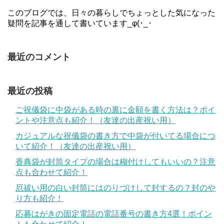
このブログでは、日々の暮らしでちょっとした気になった
疑問を記事を通して書いています_φ(･_･
最近のコメント
最近の投稿
ご祝儀袋に中袋がある時の裏に金額を書く方法は？ポイ
ントや注意点も紹介！（友達の出産祝い用）
カジュアルな祝儀袋の書き方で中袋が付いてる場合につ
いて紹介！（友達の出産祝い用）
香典袋が封筒タイプの場合は糊付けしてもいいの？注意
点も合わせて紹介！
厄祓い用の白い封筒にはのりづけして封するの？封のや
り方も紹介！
応募はがきの固定電話の電話番号の書き方4選！ポイン