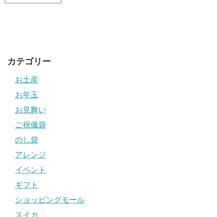
カテゴリー
お土産
お年玉
お見舞い
ご祝儀袋
のし袋
アレンジ
イベント
ギフト
ショッピングモール
スイカ