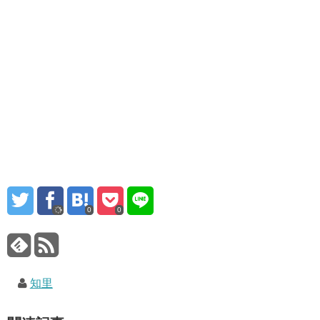
0
0
知里