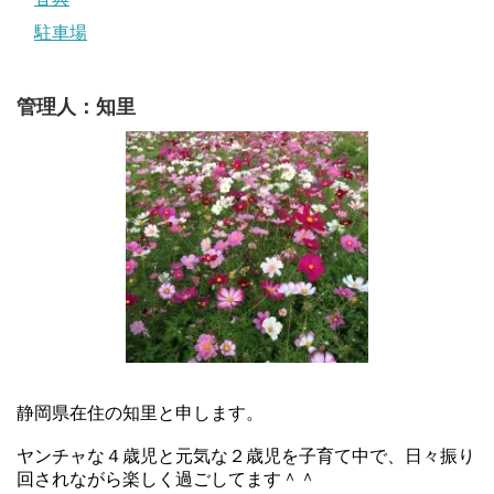
駐車場
管理人：知里
静岡県在住の知里と申します。
ヤンチャな４歳児と元気な２歳児を子育て中で、日々振り
回されながら楽しく過ごしてます＾＾