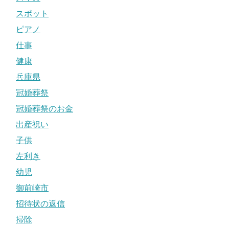
スポット
ピアノ
仕事
健康
兵庫県
冠婚葬祭
冠婚葬祭のお金
出産祝い
子供
左利き
幼児
御前崎市
招待状の返信
掃除